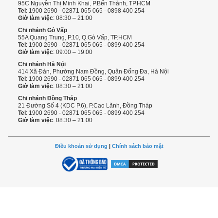
95C Nguyễn Thị Minh Khai, P.Bến Thành, TP.HCM
Tel
: 1900 2690 - 02871 065 065 - 0898 400 254
Giờ làm việc
: 08:30 – 21:00
Chi nhánh Gò Vấp
55A Quang Trung, P.10, Q.Gò Vấp, TP.HCM
Tel
: 1900 2690 - 02871 065 065 - 0899 400 254
Giờ làm việc
: 09:00 – 19:00
Chi nhánh Hà Nội
414 Xã Đàn, Phường Nam Đồng, Quận Đống Đa, Hà Nội
Tel
: 1900 2690 - 02871 065 065 - 0899 400 254
Giờ làm việc
: 08:30 – 21:00
Chi nhánh Đồng Tháp
21 Đường Số 4 (KDC P.6), P.Cao Lãnh, Đồng Tháp
Tel
: 1900 2690 - 02871 065 065 - 0899 400 254
Giờ làm việc
: 08:30 – 21:00
Điều khoản sử dụng
|
Chính sách bảo mật