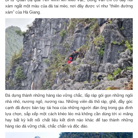
xám ngắt một màu của đá tai mèo, nơi đây được ví như “thiên đường
xám” của Hà Giang.
Đá dựng thành những hàng rào vững chắc, lắp ráp gói gọn những ngôi
nhà nhỏ, nương ngô, nương rau.
Những viên đá thô ráp, ghề, đầy góc
cạnh đã được bàn tay tài hoa của những người đàn ông trong gia đình
lựa chọn, sắp xếp một cách khéo léo mà không cần dùng tới xi măng
hay bất kỳ kết nối chất liệu kết dính nào khác để tạo thành những
hàng rào đá vững chãi, chắc chắn và độc đáo.