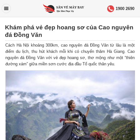
1900 2690
Khám phá vẻ đẹp hoang sơ của Cao nguyên
đá Đồng Văn
Cách Hà Nội khoảng 300km, cao nguyên đá Đồng Văn từ lâu là một
điểm du lịch, thu hút khách mỗi khi có chuyến thăm Hà Giang.
Cao
nguyên đá Đồng Văn với vẻ đẹp hoang sơ, thơ mộng như một “thiên
đường xám” giữa miền sơn cước địa đầu Tổ quốc thân yêu.