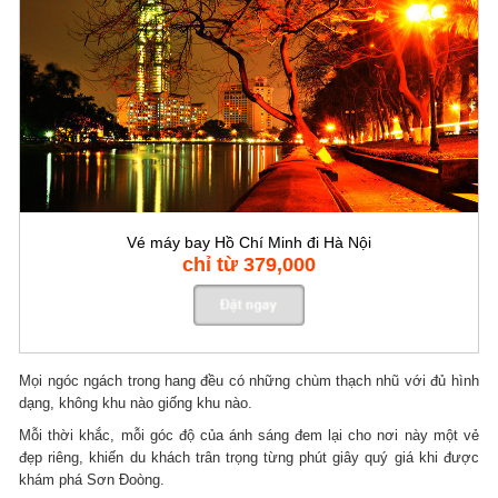
Vé máy bay Hồ Chí Minh đi Hà Nội
chỉ từ 379,000
Mọi ngóc ngách trong hang đều có những chùm thạch nhũ với đủ hình
dạng, không khu nào giống khu nào.
Mỗi thời khắc, mỗi góc độ của ánh sáng đem lại cho nơi này một vẻ
đẹp riêng, khiến du khách trân trọng từng phút giây quý giá khi được
khám phá Sơn Đoòng.