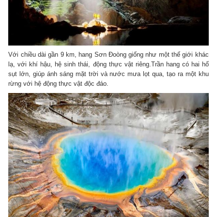
Với chiều dài gần 9 km, hang Sơn Đoòng giống như một thế giới khác
lạ, với khí hậu, hệ sinh thái, động thực vật riêng.Trần hang có hai hố
sụt lớn, giúp ánh sáng mặt trời và nước mưa lọt qua, tạo ra một khu
rừng với hệ động thực vật độc đáo.