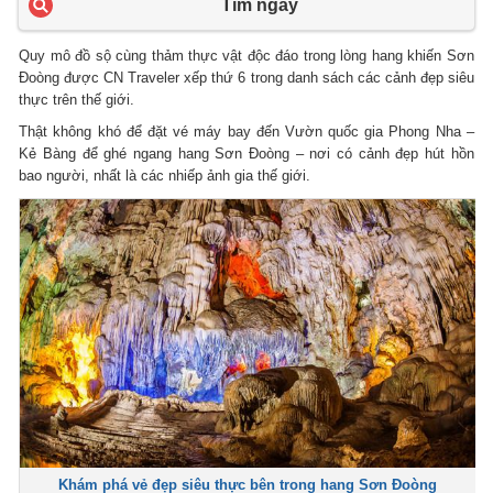
Tìm ngay
Quy mô đồ sộ cùng thảm thực vật độc đáo trong lòng hang khiến Sơn
Đoòng được CN Traveler xếp thứ 6 trong danh sách các cảnh đẹp siêu
thực trên thế giới.
Thật không khó để đặt vé máy bay đến Vườn quốc gia Phong Nha –
Kẻ Bàng để ghé ngang hang Sơn Đoòng – nơi có cảnh đẹp hút hồn
bao người, nhất là các nhiếp ảnh gia thế giới.
Khám phá vẻ đẹp siêu thực bên trong hang Sơn Đoòng