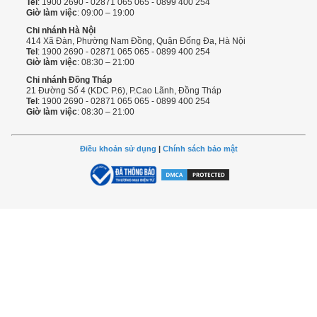
Tel
: 1900 2690 - 02871 065 065 - 0899 400 254
Giờ làm việc
: 09:00 – 19:00
Chi nhánh Hà Nội
414 Xã Đàn, Phường Nam Đồng, Quận Đống Đa, Hà Nội
Tel
: 1900 2690 - 02871 065 065 - 0899 400 254
Giờ làm việc
: 08:30 – 21:00
Chi nhánh Đồng Tháp
21 Đường Số 4 (KDC P.6), P.Cao Lãnh, Đồng Tháp
Tel
: 1900 2690 - 02871 065 065 - 0899 400 254
Giờ làm việc
: 08:30 – 21:00
Điều khoản sử dụng
|
Chính sách bảo mật