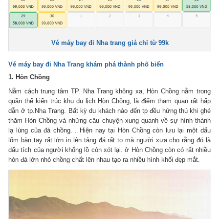
Vé máy bay đi Nha trang giá chỉ từ 99k
Vé máy bay đi Nha Trang khám phá thành phố biển
1. Hòn Chồng
Nằm cách trung tâm TP. Nha Trang không xa, Hòn Chồng nằm trong
quần thể kiến trúc khu du lịch Hòn Chồng, là điểm tham quan rất hấp
dẫn ở tp.Nha Trang. Bất kỳ du khách nào đến tp đều hứng thú khi ghé
thăm Hòn Chồng và những câu chuyện xung quanh về sự hình thành
lạ lùng của đá chồng. . Hiện nay tại Hòn Chồng còn lưu lại một dấu
lõm bàn tay rất lớn in lên tảng đá rất to mà người xưa cho rằng đó là
dấu tích của người khổng lồ còn xót lại. ở Hòn Chồng còn có rất nhiều
hòn đá lớn nhỏ chồng chất lên nhau tạo ra nhiều hình khối đẹp mắt.