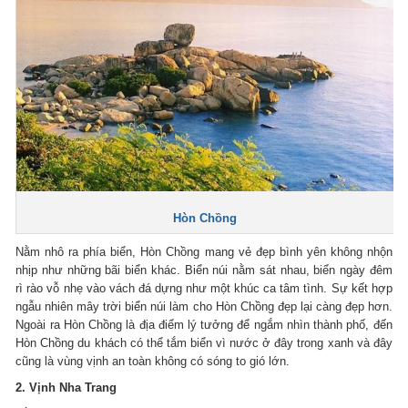
Hòn Chồng
Nằm nhô ra phía biển, Hòn Chồng mang vẻ đẹp bình yên không nhộn
nhịp như những bãi biển khác. Biển núi nằm sát nhau, biển ngày đêm
rì rào vỗ nhẹ vào vách đá dựng như một khúc ca tâm tình. Sự kết hợp
ngẫu nhiên mây trời biển núi làm cho Hòn Chồng đẹp lại càng đẹp hơn.
Ngoài ra Hòn Chồng là địa điểm lý tưởng để ngắm nhìn thành phố, đến
Hòn Chồng du khách có thể tắm biển vì nước ở đây trong xanh và đây
cũng là vùng vịnh an toàn không có sóng to gió lớn.
2. Vịnh Nha Trang