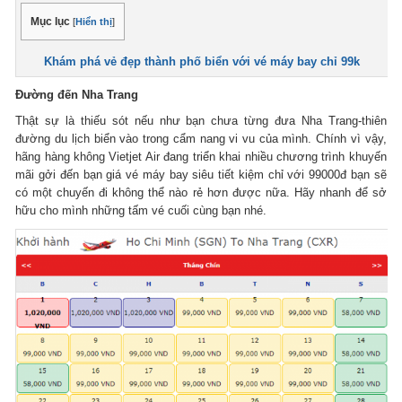
Mục lục
[
Hiển thị
]
Khám phá vẻ đẹp thành phố biển với vé máy bay chỉ 99k
Đường đến Nha Trang
Thật sự là thiếu sót nếu như bạn chưa từng đưa Nha Trang-thiên
đường du lịch biển vào trong cẩm nang vi vu của mình. Chính vì vậy,
hãng hàng không Vietjet Air đang triển khai nhiều chương trình khuyến
mãi gởi đến bạn giá vé máy bay siêu tiết kiệm chỉ với 99000đ bạn sẽ
có một chuyến đi không thể nào rẻ hơn được nữa. Hãy nhanh để sở
hữu cho mình những tấm vé cuối cùng bạn nhé.