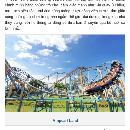
chính mình bằng những trò chơi cảm giác mạnh như: đu quay 3 chiều,
tàu lượn siêu tốc,..vui đùa cùng máng trượt công viên nước, thư giãn
cùng những trò chơi trong nhà ngắm thế giới đại dương trong khu nhà
thủy cung, với hệ thống tự động sẽ đưa bạn đi xuyên qua bể nuôi cá
lớn nhất.
Vinpearl Land