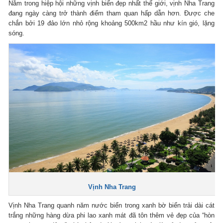
Nằm trong hiệp hội những vịnh biển đẹp nhất thế giới, vịnh Nha Trang
đang ngày càng trở thành điểm tham quan hấp dẫn hơn. Được che
chắn bởi 19 đảo lớn nhỏ rộng khoảng 500km2 hầu như kín gió, lặng
sóng.
Vịnh Nha Trang
Vịnh Nha Trang quanh năm nước biển trong xanh bờ biển trải dài cát
trắng những hàng dừa phi lao xanh mát đã tôn thêm vẻ đẹp của “hòn