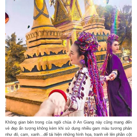
Không gian bên trong của ngôi chùa ở An Giang này cũng mang đến
vẻ đẹp ấn tượng không kém khi sử dụng nhiều gam màu tương phản
như đỏ, cam, xanh…để tái hiện những hình họa, tranh vẽ lên phần cột