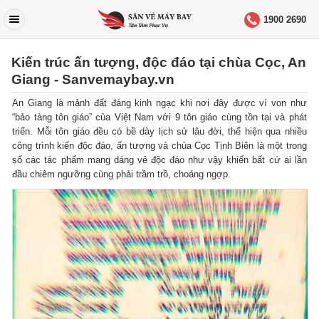
1900 2690
Kiến trúc ấn tượng, độc đáo tại chùa Cọc, An
Giang - Sanvemaybay.vn
An Giang là mảnh đất đáng kinh ngạc khi nơi đây được ví von như
“bảo tàng tôn giáo” của Việt Nam với 9 tôn giáo cùng tồn tại và phát
triển. Mỗi tôn giáo đều có bề dày lịch sử lâu đời, thể hiện qua nhiều
công trình kiến độc đáo, ấn tượng và chùa Cọc Tịnh Biên là một trong
số các tác phẩm mang dáng vẻ độc đáo như vậy khiến bất cứ ai lần
đầu chiêm ngưỡng cùng phải trầm trồ, choáng ngợp.