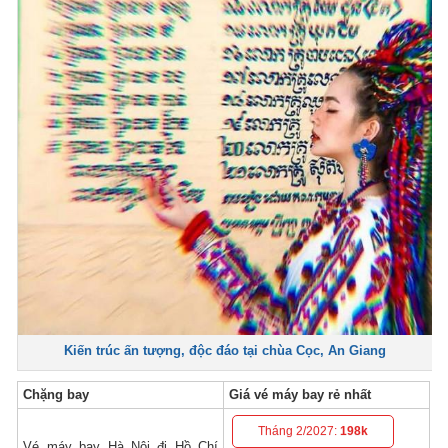
Kiến trúc ấn tượng, độc đáo tại chùa Cọc, An Giang
Chặng bay
Giá vé máy bay rẻ nhất
Tháng 2/2027:
198k
Vé máy bay Hà Nội đi Hồ Chí