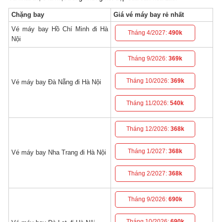
Chặng bay
Giá vé máy bay rẻ nhất
Vé máy bay Hồ Chí Minh đi Hà
Tháng 4/2027:
490k
Nội
Tháng 9/2026:
369k
Tháng 10/2026:
369k
Vé máy bay Đà Nẵng đi Hà Nội
Tháng 11/2026:
540k
Tháng 12/2026:
368k
Tháng 1/2027:
368k
Vé máy bay Nha Trang đi Hà Nội
Tháng 2/2027:
368k
Tháng 9/2026:
690k
Tháng 10/2026:
690k