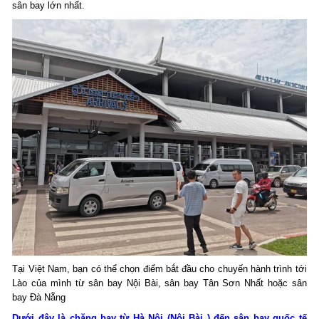
sân bay lớn nhất.
Tại Việt Nam, bạn có thể chọn điểm bắt đầu cho chuyến hành trình tới
Lào của mình từ sân bay Nội Bài, sân bay Tân Sơn Nhất hoặc sân
bay Đà Nẵng
Dưới đây là chặng bay từ Hà Nội (Nội Bài ) đến sân bay quốc tế