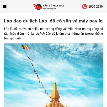
1900 2690
Lao đao du lịch Lào, đã có săn vé máy bay lo
Lào là đất nước có nhiều nét tương đồng với Việt Nam nhưng cũng có
rất nhiều điểm mới lạ,
du lịch Lào
để khám phá những ấn tượng không
bao giờ quên.