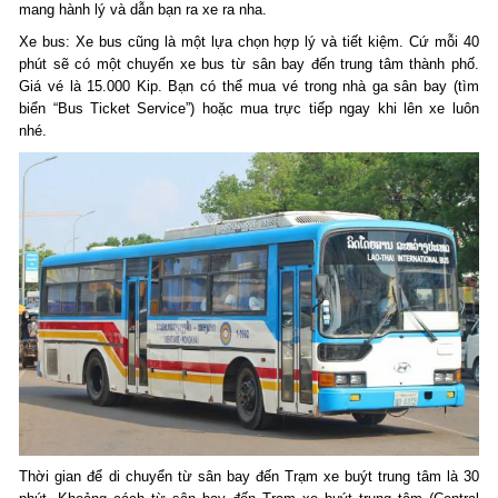
mang hành lý và dẫn bạn ra xe ra nha.
Xe bus: Xe bus cũng là một lựa chọn hợp lý và tiết kiệm. Cứ mỗi 40
phút sẽ có một chuyến xe bus từ sân bay đến trung tâm thành phố.
Giá vé là 15.000 Kip. Bạn có thể mua vé trong nhà ga sân bay (tìm
biển “Bus Ticket Service”) hoặc mua trực tiếp ngay khi lên xe luôn
nhé.
Thời gian để di chuyển từ sân bay đến Trạm xe buýt trung tâm là 30