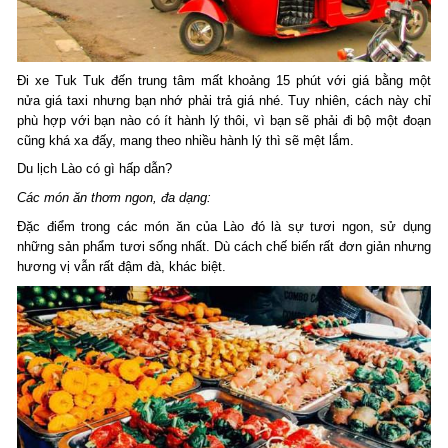
Đi xe Tuk Tuk đến trung tâm mất khoảng 15 phút với giá bằng một
nửa giá taxi nhưng bạn nhớ phải trả giá nhé. Tuy nhiên, cách này chỉ
phù hợp với bạn nào có ít hành lý thôi, vì bạn sẽ phải đi bộ một đoạn
cũng khá xa đấy, mang theo nhiều hành lý thì sẽ mệt lắm.
Du lịch Lào có gì hấp dẫn?
Các món ăn thơm ngon, đa dạng:
Đặc điểm trong các món ăn của Lào đó là sự tươi ngon, sử dụng
những sản phẩm tươi sống nhất. Dù cách chế biến rất đơn giản nhưng
hương vị vẫn rất đậm đà, khác biệt.