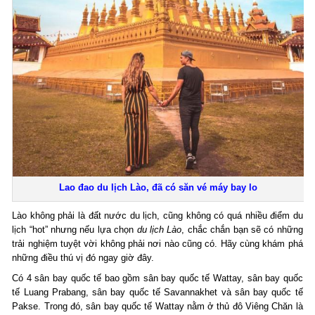
Lao đao du lịch Lào, đã có săn vé máy bay lo
Lào không phải là đất nước du lịch, cũng không có quá nhiều điểm du
lịch “hot” nhưng nếu lựa chọn
du lịch Lào
, chắc chắn bạn sẽ có những
trải nghiệm tuyệt vời không phải nơi nào cũng có. Hãy cùng khám phá
những điều thú vị đó ngay giờ đây.
Có 4 sân bay quốc tế bao gồm sân bay quốc tế Wattay, sân bay quốc
tế Luang Prabang, sân bay quốc tế Savannakhet và sân bay quốc tế
Pakse. Trong đó, sân bay quốc tế Wattay nằm ở thủ đô Viêng Chăn là