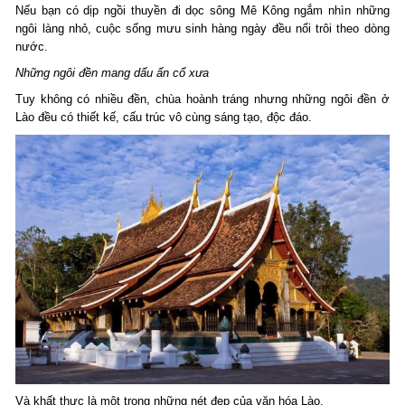
Nếu bạn có dịp ngồi thuyền đi dọc sông Mê Kông ngắm nhìn những
ngôi làng nhỏ, cuộc sống mưu sinh hàng ngày đều nổi trôi theo dòng
nước.
Những ngôi đền mang dấu ấn cổ xưa
Tuy không có nhiều đền, chùa hoành tráng nhưng những ngôi đền ở
Lào đều có thiết kế, cấu trúc vô cùng sáng tạo, độc đáo.
Và khất thực là một trong những nét đẹp của văn hóa Lào.