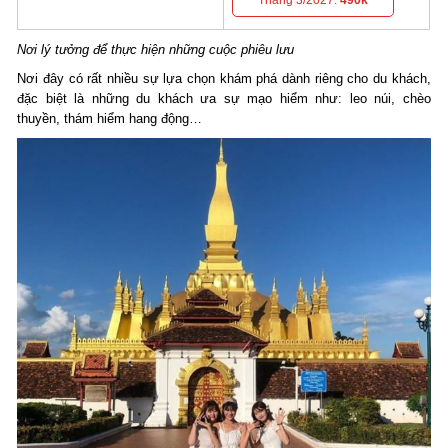
Nơi lý tưởng để thực hiện những cuộc phiêu lưu
Nơi đây có rất nhiều sự lựa chọn khám phá dành riêng cho du khách,
đặc biệt là những du khách ưa sự mạo hiểm như: leo núi, chèo
thuyền, thám hiểm hang động…