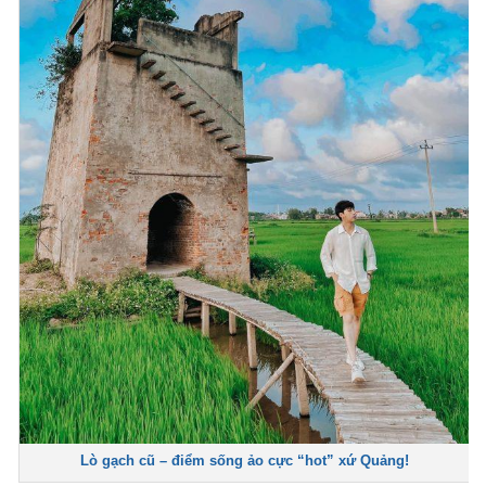
Lò gạch cũ – điểm sống ảo cực “hot” xứ Quảng!