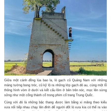
Giữa một cánh đồng lúa bao la, lò gạch cũ Quảng Nam với những
mảng tường bong tróc, cũ kỹ lộ ra những lớp gạch đỏ au, cùng một lỗ
thông hình vòm ở dưới và kết cấu lõm ở bên trên nóc, mọc lên sừng
sững như một cổng thành cổ trong phim cổ trang Trung Quốc.
Cùng với đó là những bậc thang được làm bằng xi măng theo kiểu
xưa nối tiếp nhau chạy lên đỉnh để người đốt lò xưa kia có thể ra vào