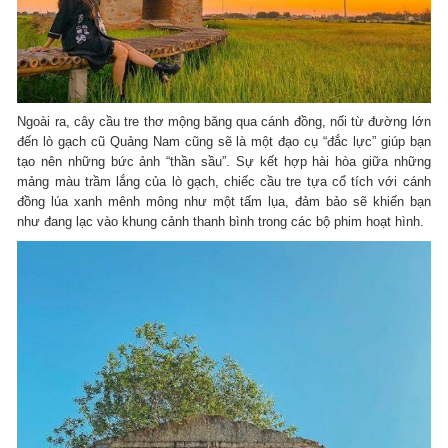
Ngoài ra, cây cầu tre thơ mộng băng qua cánh đồng, nối từ đường lớn
đến lò gạch cũ Quảng Nam cũng sẽ là một đạo cụ “đắc lực” giúp bạn
tạo nên những bức ảnh “thần sầu”. Sự kết hợp hài hòa giữa những
mảng màu trầm lắng của lò gạch, chiếc cầu tre tựa cổ tích với cánh
đồng lúa xanh mênh mông như một tấm lụa, đảm bảo sẽ khiến bạn
như đang lạc vào khung cảnh thanh bình trong các bộ phim hoạt hình.