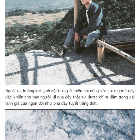
Ngoài ra, không khí lạnh đặt trưng ở miền núi cùng với sương mù dày
đặc khiến cho bao người đi qua đây thật sự được chìm đắm trong cái
lạnh giá của ngọn đồi như phủ đầy tuyết trắng thật.