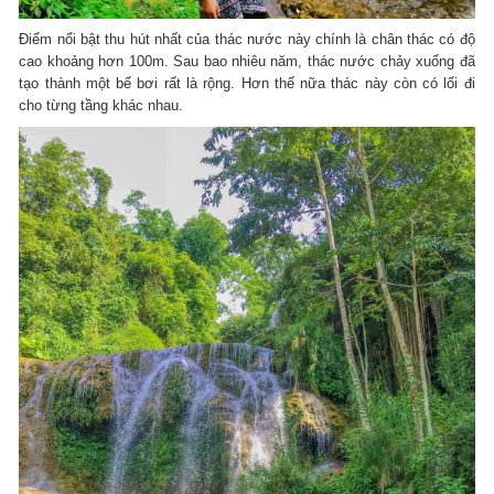
Điểm nổi bật thu hút nhất của thác nước này chính là chân thác có độ
cao khoảng hơn 100m. Sau bao nhiêu năm, thác nước chảy xuống đã
tạo thành một bể bơi rất là rộng. Hơn thế nữa thác này còn có lối đi
cho từng tầng khác nhau.