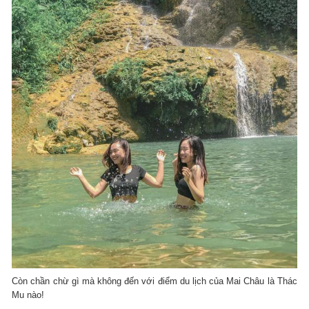
Còn chần chừ gì mà không đến với điểm du lịch của Mai Châu là Thác
Mu nào!