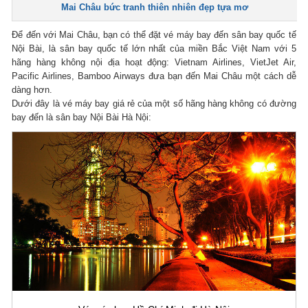
Mai Châu bức tranh thiên nhiên đẹp tựa mơ
Để đến với Mai Châu, bạn có thể đặt vé máy bay đến sân bay quốc tế
Nội Bài, là sân bay quốc tế lớn nhất của miền Bắc Việt Nam với 5
hãng hàng không nội địa hoạt động: Vietnam Airlines, VietJet Air,
Pacific Airlines, Bamboo Airways đưa bạn đến Mai Châu một cách dễ
dàng hơn.
Dưới đây là vé máy bay giá rẻ của một số hãng hàng không có đường
bay đến là sân bay Nội Bài Hà Nội: