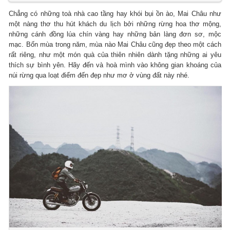
Chẳng có những toà nhà cao tầng hay khói bụi ồn ào, Mai Châu như
một nàng thơ thu hút khách du lịch bởi những rừng hoa thơ mộng,
những cánh đồng lúa chín vàng hay những bản làng đơn sơ, mộc
mạc. Bốn mùa trong năm, mùa nào Mai Châu cũng đẹp theo một cách
rất riêng, như một món quà của thiên nhiên dành tặng những ai yêu
thích sự bình yên. Hãy đến và hoà mình vào không gian khoáng của
núi rừng qua loạt điểm đến đẹp như mơ ở vùng đất này nhé.