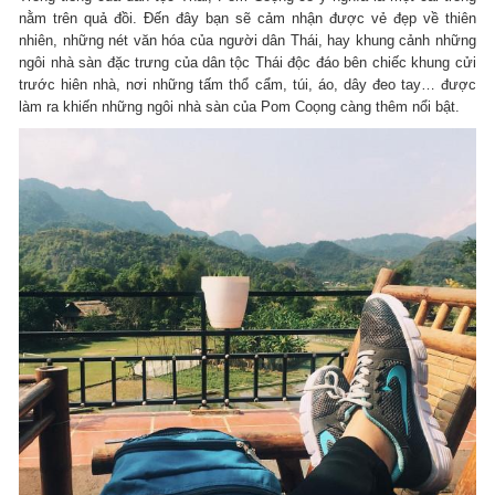
nằm trên quả đồi. Đến đây bạn sẽ cảm nhận được vẻ đẹp về thiên
nhiên, những nét văn hóa của người dân Thái, hay khung cảnh những
ngôi nhà sàn đặc trưng của dân tộc Thái độc đáo bên chiếc khung cửi
trước hiên nhà, nơi những tấm thổ cẩm, túi, áo, dây đeo tay… được
làm ra khiến những ngôi nhà sàn của Pom Coọng càng thêm nổi bật.