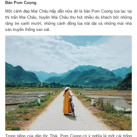
Bản Pom Coọng
Một cảnh đẹp Mai Châu hấp dẫn nữa đó là bản Pom Coọng tọa lạc tại
thị trấn Mai Châu, huyện Mai Châu thu hút nhiều du khách bởi những
rặng tre xanh mướt, những cánh đồng lúa trải dài và những mái nhà
sàn truyền thống san sát.
Trong tiếng của dân tộc Thái, Pom Coọng có ý nghĩa là một cái trống