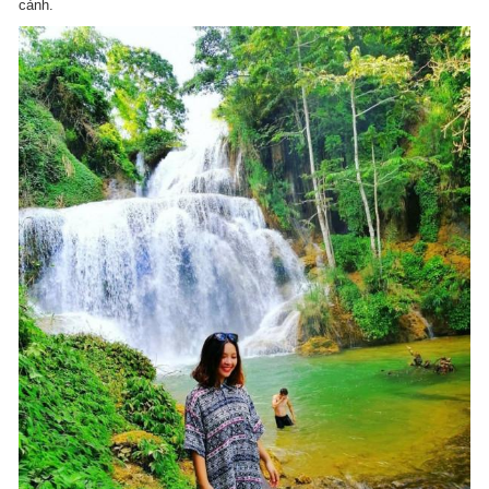
cảnh.