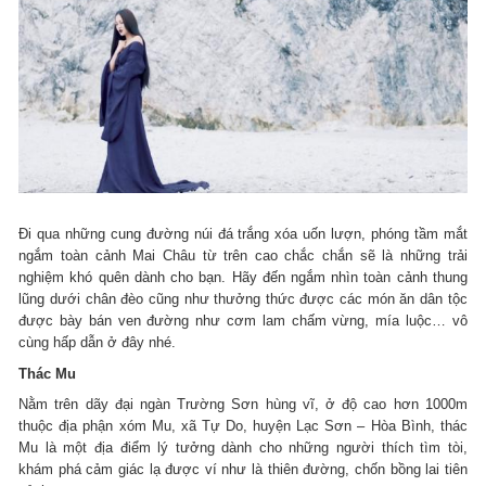
Đi qua những cung đường núi đá trắng xóa uốn lượn, phóng tầm mắt
ngắm toàn cảnh Mai Châu từ trên cao chắc chắn sẽ là những trải
nghiệm khó quên dành cho bạn. Hãy đến ngắm nhìn toàn cảnh thung
lũng dưới chân đèo cũng như thưởng thức được các món ăn dân tộc
được bày bán ven đường như cơm lam chấm vừng, mía luộc… vô
cùng hấp dẫn ở đây nhé.
Thác Mu
Nằm trên dãy đại ngàn Trường Sơn hùng vĩ, ở độ cao hơn 1000m
thuộc địa phận xóm Mu, xã Tự Do, huyện Lạc Sơn – Hòa Bình, thác
Mu là một địa điểm lý tưởng dành cho những người thích tìm tòi,
khám phá cảm giác lạ được ví như là thiên đường, chốn bồng lai tiên