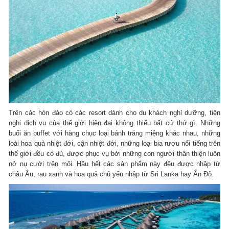
Trên các hòn đảo có các resort dành cho du khách nghỉ dưỡng, tiện
nghi dịch vụ của thế giới hiện đại không thiếu bất cứ thứ gì. Những
buổi ăn buffet với hàng chục loại bánh tráng miệng khác nhau, những
loài hoa quả nhiệt đới, cận nhiệt đới, những loại bia rượu nổi tiếng trên
thế giới đều có đủ, được phục vụ bởi những con người thân thiện luôn
nở nụ cười trên môi. Hầu hết các sản phẩm này đều được nhập từ
châu Âu, rau xanh và hoa quả chủ yếu nhập từ Sri Lanka hay Ấn Độ.