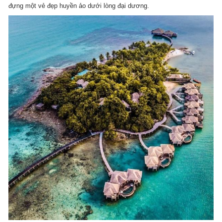
đựng một vẻ đẹp huyền ảo dưới lòng đại dương.