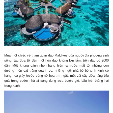
Mua một chiếc vé tham quan đảo Maldives của người địa phương sinh
sống, tàu đưa tôi đến một hòn đảo không lớn lắm, trên đảo có 2000
dân. Một khung cảnh nhẹ nhàng hiện ra trước mắt tôi những con
đường mòn cát trắng quanh co, những ngôi nhà bé bé xinh xinh có
hàng hoa giấy trước cổng nở hoa tím ngắt, một vài cây dừa nặng trĩu
quả trong vườn nhà ai đang đung đưa trước gió, bầu trời tháng hai
trong xanh.