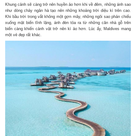
Khung cảnh sẽ càng trở nên huyền ảo hơn khi về đêm, những ánh sao
như dòng chảy ngân hà tạo nên những khoảng trời diệu kì trên cao.
Khi bầu trời trong vắt không một gợn mây, những ngôi sao phản chiếu
xuống mặt biển tĩnh lặng, ánh đèn tỏa ra từ những căn nhà gỗ trên
biển càng khiến cảnh vật trở nên kì ảo hơn. Lúc ấy, Maldives mang
một vẻ đẹp rất khác.