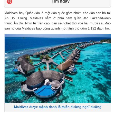
Tìm ngay
Maldives hay Quần đảo là một đảo quốc gồm nhóm các đảo san hô tại
Ấn Độ Dương. Maldives nằm ở phía nam quần đảo Lakshadweep
thuộc Ấn Độ. Nhìn từ trên cao, bạn sẽ nghẹt thở với hai mươi sáu đảo
san hô của Maldives bao vòng quanh một lãnh thổ gồm 1.192 đảo nhỏ.
Maldives được mệnh danh là thiên đường nghĩ dưỡng