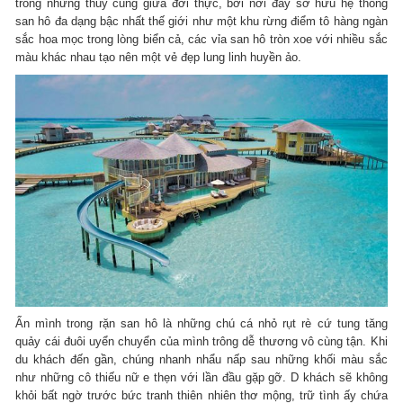
trong những thủy cung giữa đời thực, bởi nơi đây sở hữu hệ thống
san hô đa dạng bậc nhất thế giới như một khu rừng điểm tô hàng ngàn
sắc hoa mọc trong lòng biển cả, các vỉa san hô tròn xoe với nhiều sắc
màu khác nhau tạo nên một vẻ đẹp lung linh huyền ảo.
Ẩn mình trong rặn san hô là những chú cá nhỏ rụt rè cứ tung tăng
quảy cái đuôi uyển chuyển của mình trông dễ thương vô cùng tận. Khi
du khách đến gần, chúng nhanh nhẩu nấp sau những khối màu sắc
như những cô thiếu nữ e thẹn với lần đầu gặp gỡ. D khách sẽ không
khỏi bất ngờ trước bức tranh thiên nhiên thơ mộng, trữ tình ấy chứa