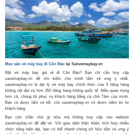
Mẹo săn vé máy bay đi Côn Đảo
tại Sanvemaybay.vn
Đặt vé máy bay giá rẻ đi Côn Đảo? Bạn chỉ cần truy cập
savemaybay.vn để tìm kiếm cho mình tấm vé ưng ý nhất.
savemaybay.vn là đại lý vé máy bay chính thức của 3 hãng hàng
không nội địa và hơn 350 hãng hàng không quốc tế. Điều quan trọng
hơn cả, chúng tôi phục vụ khách hàng bằng cả chữ Tâm của mình.
Bạn có được tấm vé tốt, còn savemaybay.vn có được niềm tin từ
khách hàng.
Bạn còn chần chừ gì nữa mà không truy cập vào website
savemaybay.vn để đặt vé. Với giao diện thân thiện, tích hợp nhiều
chức năng hiện đại, bạn có thể nhanh chóng sở hữu tấm vé ưng ý