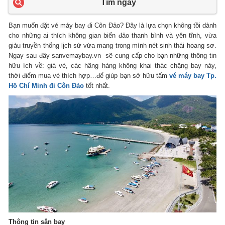
Tìm ngay
Bạn muốn đặt vé máy bay đi Côn Đảo? Đây là lựa chọn không tồi dành
cho những ai thích không gian biển đảo thanh bình và yên tĩnh, vừa
giàu truyền thống lịch sử vừa mang trong mình nét sinh thái hoang sơ.
Ngay sau đây sanvemaybay.vn sẽ cung cấp cho bạn những thông tin
hữu ích về: giá vé, các hãng hàng không khai thác chặng bay này,
thời điểm mua vé thích hợp…để giúp bạn sở hữu tấm
vé máy bay Tp.
Hồ Chí Minh đi Côn Đảo
tốt nhất.
Thông tin sân bay