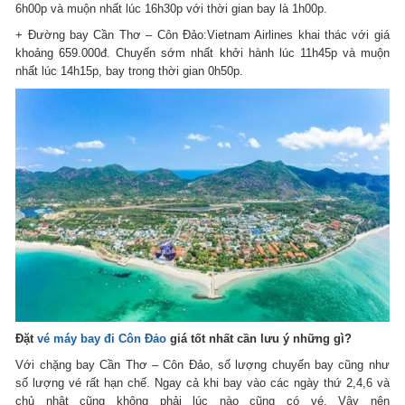
6h00p và muộn nhất lúc 16h30p với thời gian bay là 1h00p.
+ Đường bay Cần Thơ – Côn Đảo:Vietnam Airlines khai thác với giá
khoảng 659.000đ. Chuyến sớm nhất khởi hành lúc 11h45p và muộn
nhất lúc 14h15p, bay trong thời gian 0h50p.
Đặt
vé máy bay đi Côn Đảo
giá tốt nhất cần lưu ý những gì?
Với chặng bay Cần Thơ – Côn Đảo, số lượng chuyến bay cũng như
số lượng vé rất hạn chế. Ngay cả khi bay vào các ngày thứ 2,4,6 và
chủ nhật cũng không phải lúc nào cũng có vé. Vậy nên