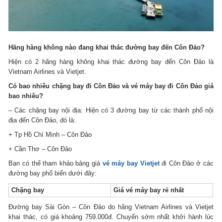
Hãng hàng không nào đang khai thác đường bay đến Côn Đảo?
Hiện có 2 hãng hàng không khai thác đường bay đến Côn Đảo là
Vietnam Airlines và Vietjet.
Có bao nhiêu chặng bay đi Côn Đảo và vé máy bay đi Côn Đảo giá
bao nhiêu?
– Các chặng bay nội địa: Hiện có 3 đường bay từ các thành phố nội
địa đến Côn Đảo, đó là:
+ Tp Hồ Chí Minh – Côn Đảo
+ Cần Thơ – Côn Đảo
Bạn có thể tham khảo bảng giá
vé máy bay Vietjet
đi Côn Đảo ở các
đường bay phổ biến dưới đây:
Chặng bay
Giá vé máy bay rẻ nhất
Đường bay Sài Gòn – Côn Đảo do hãng Vietnam Airlines và Vietjet
khai thác, có giá khoảng 759.000đ. Chuyến sớm nhất khởi hành lúc