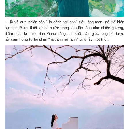
– Hồ vô cực phiên bản “Hạ cánh nơi anh” siêu lãng mạn, nó thể hiện
sự tinh tế khi thiết kế hồ nước trong veo lấp lánh như chiếc gương,
điểm nhấn là chiếc đàn Piano trắng tinh khôi nằm giữa lòng hồ được
lấy cảm hứng từ bộ phim “hạ cánh nơi anh” lừng lẫy một thời.