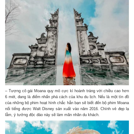
– Tượng cô gái Moana quy mô cực kì hoành tráng với chiều cao hơn
6 mét, đang là điểm nhấn phá cách của khu du lịch. Nếu là một tín đồ
của những bộ phim hoạt hình chắc hẳn bạn sẽ biết đến bộ phim Moana
nổi tiếng được Walt Disney sản xuất vào năm 2016. Chính vẻ đẹp lạ
lẫm, ý tưởng độc đáo này sẽ làm mãn nhãn du khách.