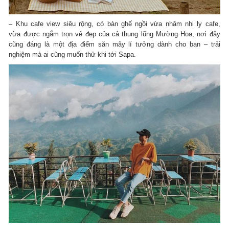
– Khu cafe view siêu rộng, có bàn ghế ngồi vừa nhâm nhi ly cafe,
vừa được ngắm trọn vẻ đẹp của cả thung lũng Mường Hoa, nơi đây
cũng đáng là một địa điểm săn mây lí tưởng dành cho bạn – trải
nghiệm mà ai cũng muốn thử khi tới Sapa.