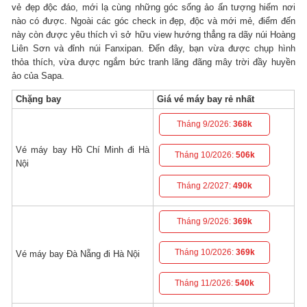
vẻ đẹp độc đáo, mới lạ cùng những góc sống ảo ấn tượng hiếm nơi
nào có được. Ngoài các góc check in đẹp, độc và mới mẻ, điểm đến
này còn được yêu thích vì sở hữu view hướng thẳng ra dãy núi Hoàng
Liên Sơn và đỉnh núi Fanxipan. Đến đây, bạn vừa được chụp hình
thỏa thích, vừa được ngắm bức tranh lãng đãng mây trời đầy huyền
ảo của Sapa.
Chặng bay
Giá vé máy bay rẻ nhất
Tháng 9/2026:
368k
Vé máy bay Hồ Chí Minh đi Hà
Tháng 10/2026:
506k
Nội
Tháng 2/2027:
490k
Tháng 9/2026:
369k
Tháng 10/2026:
369k
Vé máy bay Đà Nẵng đi Hà Nội
Tháng 11/2026:
540k