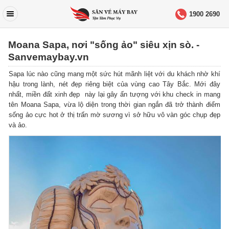
1900 2690
Moana Sapa, nơi "sống ảo" siêu xịn sò. -
Sanvemaybay.vn
Sapa lúc nào cũng mang một sức hút mãnh liệt với du khách nhờ khí
hậu trong lành, nét đẹp riêng biệt của vùng cao Tây Bắc. Mới đây
nhất, miền đất xinh đẹp này lại gây ấn tượng với khu check in mang
tên Moana Sapa, vừa lộ diện trong thời gian ngắn đã trở thành điểm
sống ảo cực hot ở thị trấn mờ sương vì sở hữu vô vàn góc chụp đẹp
và ảo.