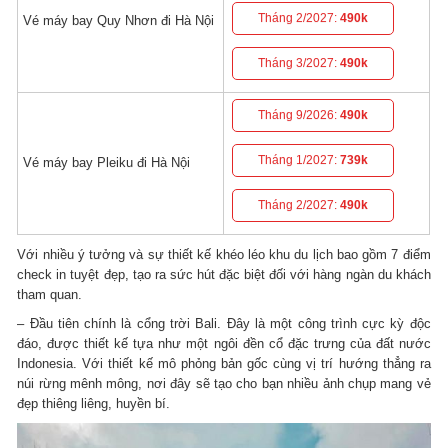
Tháng 2/2027:
490k
Vé máy bay Quy Nhơn đi Hà Nội
Tháng 3/2027:
490k
Tháng 9/2026:
490k
Tháng 1/2027:
739k
Vé máy bay Pleiku đi Hà Nội
Tháng 2/2027:
490k
Với nhiều ý tưởng và sự thiết kế khéo léo khu du lịch bao gồm 7 điểm
check in tuyệt đẹp, tạo ra sức hút đặc biệt đối với hàng ngàn du khách
tham quan.
– Đầu tiên chính là cổng trời Bali. Đây là một công trình cực kỳ độc
đáo, được thiết kế tựa như một ngôi đền cổ đặc trưng của đất nước
Indonesia. Với thiết kế mô phỏng bản gốc cùng vị trí hướng thẳng ra
núi rừng mênh mông, nơi đây sẽ tạo cho bạn nhiều ảnh chụp mang vẻ
đẹp thiêng liêng, huyền bí.