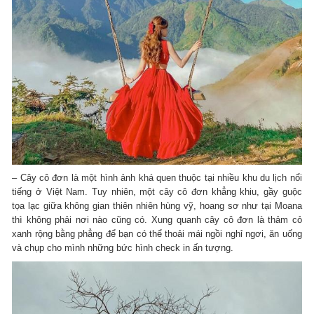
– Cây cô đơn là một hình ảnh khá quen thuộc tại nhiều khu du lịch nổi
tiếng ở Việt Nam. Tuy nhiên, một cây cô đơn khẳng khiu, gầy guộc
tọa lạc giữa không gian thiên nhiên hùng vỹ, hoang sơ như tại Moana
thì không phải nơi nào cũng có. Xung quanh cây cô đơn là thảm cỏ
xanh rộng bằng phẳng để bạn có thể thoải mái ngồi nghỉ ngơi, ăn uống
và chụp cho mình những bức hình check in ấn tượng.