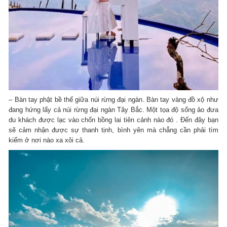
– Bàn tay phật bề thế giữa núi rừng đại ngàn. Bàn tay vàng đồ xộ như
đang hứng lấy cả núi rừng đại ngàn Tây Bắc. Một tọa độ sống ảo đưa
du khách được lạc vào chốn bồng lai tiên cảnh nào đó . Đến đây bạn
sẽ cảm nhận được sự thanh tịnh, bình yên mà chẳng cần phải tìm
kiếm ở nơi nào xa xôi cả.