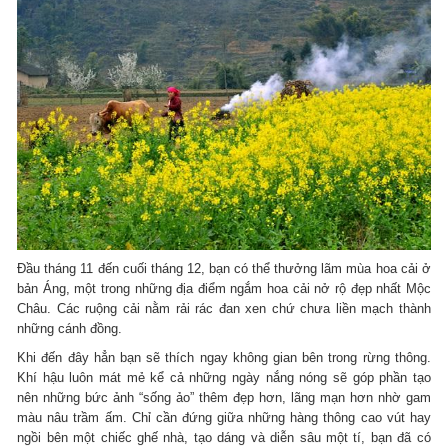
Đầu tháng 11 đến cuối tháng 12, bạn có thể thưởng lãm mùa hoa cải ở
bản Áng, một trong những địa điểm ngắm hoa cải nở rộ đẹp nhất Mộc
Châu. Các ruộng cải nằm rải rác đan xen chứ chưa liền mạch thành
những cánh đồng.
Khi đến đây hẳn bạn sẽ thích ngay không gian bên trong rừng thông.
Khí hậu luôn mát mẻ kể cả những ngày nắng nóng sẽ góp phần tạo
nên những bức ảnh “sống ảo” thêm đẹp hơn, lãng mạn hơn nhờ gam
màu nâu trầm ấm. Chỉ cần đứng giữa những hàng thông cao vút hay
ngồi bên một chiếc ghế nhà, tạo dáng và diễn sâu một tí, bạn đã có