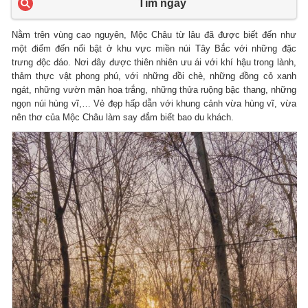
Tìm ngay
Nằm trên vùng cao nguyên, Mộc Châu từ lâu đã được biết đến như
một điểm đến nổi bật ở khu vực miền núi Tây Bắc với những đặc
trưng độc đáo. Nơi đây được thiên nhiên ưu ái với khí hậu trong lành,
thảm thực vật phong phú, với những đồi chè, những đồng cỏ xanh
ngát, những vườn mận hoa trắng, những thửa ruộng bậc thang, những
ngọn núi hùng vĩ,… Vẻ đẹp hấp dẫn với khung cảnh vừa hùng vĩ, vừa
nên thơ của Mộc Châu làm say đắm biết bao du khách.