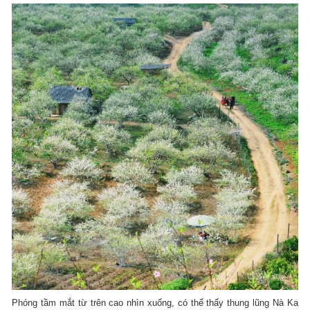
Phóng tầm mắt từ trên cao nhìn xuống, có thể thấy thung lũng Nà Ka