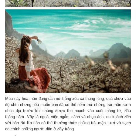
Mùa này hoa mận đang dần nở trắng xóa cả thung lũng, quả chưa vào
độ chín nhưng nếu muốn bạn đã có thể nếm thử những trái mận sớm
chua dịu trước khi chúng được thu hoạch vào cuối tháng tư, đầu
tháng năm. Vậy là ngoài việc ngắm cảnh và chụp ảnh, du khách đến
với bản Nà Ka còn có thể thưởng thức những trái mận tươi và sạch
do chính những người dân ở đây trồng.