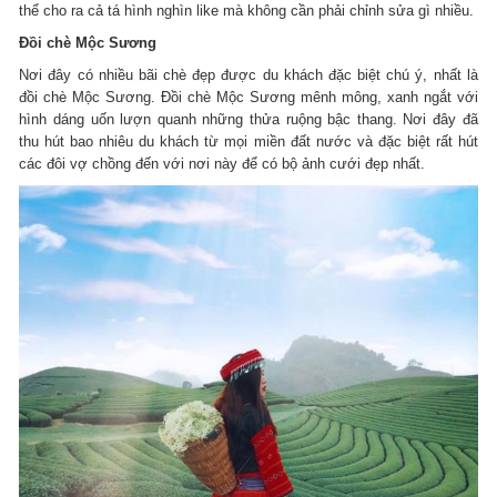
thể cho ra cả tá hình nghìn like mà không cần phải chỉnh sửa gì nhiều.
Đồi chè Mộc Sương
Nơi đây có nhiều bãi chè đẹp được du khách đặc biệt chú ý, nhất là
đồi chè Mộc Sương. Đồi chè Mộc Sương mênh mông, xanh ngắt với
hình dáng uốn lượn quanh những thửa ruộng bậc thang. Nơi đây đã
thu hút bao nhiêu du khách từ mọi miền đất nước và đặc biệt rất hút
các đôi vợ chồng đến với nơi này để có bộ ảnh cưới đẹp nhất.