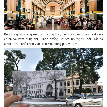
Bên trong là những mái vòm cong tròn, hệ thống vòm cung sát cửa
chính và vòm cung dài, được chống đỡ bởi những trụ sắt. Tất cả
được chạm khắc hoa văn, phù điêu công phu và tỉ mỉ.