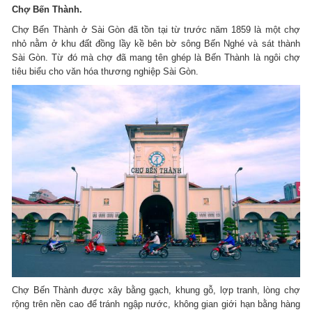
Chợ Bến Thành.
Chợ Bến Thành ở Sài Gòn đã tồn tại từ trước năm 1859 là một chợ
nhỏ nằm ở khu đất đồng lầy kề bên bờ sông Bến Nghé và sát thành
Sài Gòn. Từ đó mà chợ đã mang tên ghép là Bến Thành là ngôi chợ
tiêu biểu cho văn hóa thương nghiệp Sài Gòn.
Chợ Bến Thành được xây bằng gạch, khung gỗ, lợp tranh, lòng chợ
rộng trên nền cao để tránh ngập nước, không gian giới hạn bằng hàng