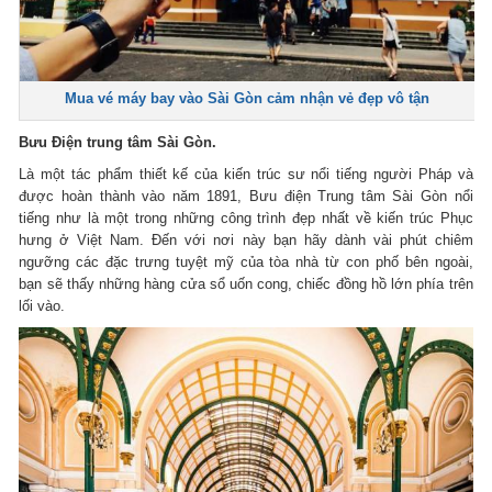
Mua vé máy bay vào Sài Gòn cảm nhận vẻ đẹp vô tận
Bưu Điện trung tâm Sài Gòn.
Là một tác phẩm thiết kế của kiến trúc sư nổi tiếng người Pháp và
được hoàn thành vào năm 1891, Bưu điện Trung tâm Sài Gòn nổi
tiếng như là một trong những công trình đẹp nhất về kiến trúc Phục
hưng ở Việt Nam. Đến với nơi này bạn hãy dành vài phút chiêm
ngưỡng các đặc trưng tuyệt mỹ của tòa nhà từ con phố bên ngoài,
bạn sẽ thấy những hàng cửa sổ uốn cong, chiếc đồng hồ lớn phía trên
lối vào.