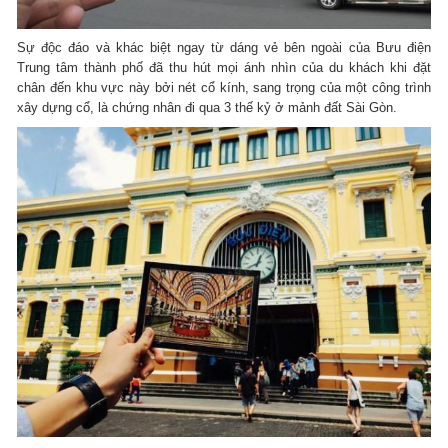
Sự độc đáo và khác biệt ngay từ dáng vẻ bên ngoài của Bưu điện
Trung tâm thành phố đã thu hút mọi ánh nhìn của du khách khi đặt
chân đến khu vực này bởi nét cổ kính, sang trọng của một công trình
xây dựng cổ, là chứng nhân đi qua 3 thế kỷ ở mảnh đất Sài Gòn.