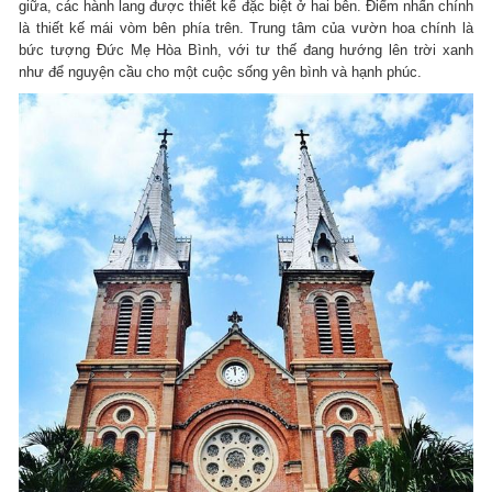
giữa, các hành lang được thiết kế đặc biệt ở hai bên. Điểm nhấn chính
là thiết kế mái vòm bên phía trên. Trung tâm của vườn hoa chính là
bức tượng Đức Mẹ Hòa Bình, với tư thế đang hướng lên trời xanh
như để nguyện cầu cho một cuộc sống yên bình và hạnh phúc.