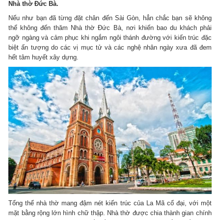
Nhà thờ Đức Bà.
Nếu như bạn đã từng đặt chân đến Sài Gòn, hẳn chắc bạn sẽ không
thể không đến thăm Nhà thờ Đức Bà, nơi khiến bao du khách phải
ngỡ ngàng và cảm phục khi ngắm ngôi thánh đường với kiến trúc đặc
biệt ấn tượng do các vị mục tử và các nghệ nhân ngày xưa đã đem
hết tâm huyết xây dựng.
Tổng thể nhà thờ mang đậm nét kiến trúc của La Mã cổ đại, với một
mặt bằng rộng lớn hình chữ thập. Nhà thờ được chia thành gian chính