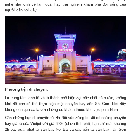
nghệ nhỏ xinh về làm quà, hay trải nghiệm khám phá đời sống của
người dân nơi đây.
Phương tiện di chuyển.
Là trung tâm kinh tế và là thành phố hiện đại bậc nhất cả nước, không
khó để bạn có thể thực hiện một chuyến bay đến Sài Gòn. Nơi đây
không còn quá xa lạ với những du khách thuộc khu vực phía Nam.
Còn những bạn di chuyển từ Hà Nội vào đừng lo, đã có những chuyến
bay giá rẻ của Vietjet với giá 690k (chưa tính phí), bạn chỉ mất khoảng
2h bay xuất phát từ sân bay Nội Bài và cập bến tại sân bay Tân Sơn