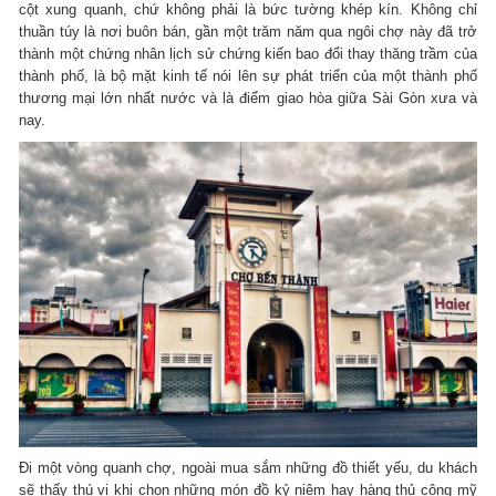
cột xung quanh, chứ không phải là bức tường khép kín. Không chỉ
thuần túy là nơi buôn bán, gần một trăm năm qua ngôi chợ này đã trở
thành một chứng nhân lịch sử chứng kiến bao đổi thay thăng trầm của
thành phố, là bộ mặt kinh tế nói lên sự phát triển của một thành phố
thương mại lớn nhất nước và là điểm giao hòa giữa Sài Gòn xưa và
nay.
Đi một vòng quanh chợ, ngoài mua sắm những đồ thiết yếu, du khách
sẽ thấy thú vị khi chọn những món đồ kỷ niệm hay hàng thủ công mỹ