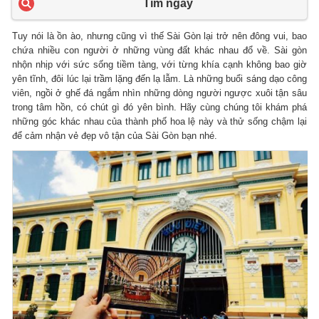
Tìm ngay
Tuy nói là ồn ào, nhưng cũng vì thế Sài Gòn lại trở nên đông vui, bao
chứa nhiều con người ở những vùng đất khác nhau đổ về. Sài gòn
nhộn nhịp với sức sống tiềm tàng, với từng khía cạnh không bao giờ
yên tĩnh, đôi lúc lại trầm lặng đến lạ lẫm. Là những buổi sáng dạo công
viên, ngồi ở ghế đá ngắm nhìn những dòng người ngược xuôi tận sâu
trong tâm hồn, có chút gì đó yên bình. Hãy cùng chúng tôi khám phá
những góc khác nhau của thành phố hoa lệ này và thử sống chậm lại
để cảm nhận vẻ đẹp vô tận của Sài Gòn bạn nhé.