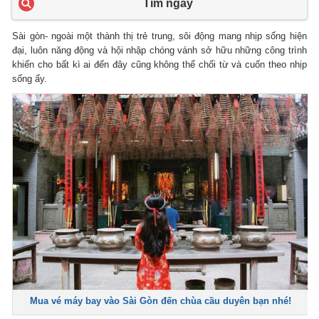
Tìm ngay
Sài gòn- ngoài một thành thị trẻ trung, sôi động mang nhịp sống hiện
đại, luôn năng động và hội nhập chóng vánh sở hữu những công trình
khiến cho bất kì ai đến đây cũng không thể chối từ và cuốn theo nhịp
sống ấy.
Mua vé máy bay vào Sài Gòn đến chùa cầu duyên bạn nhé!