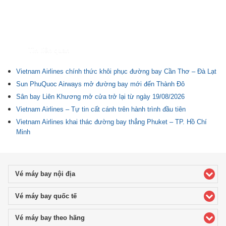
Tin liên quan
Vietnam Airlines chính thức khôi phục đường bay Cần Thơ – Đà Lạt
Sun PhuQuoc Airways mở đường bay mới đến Thành Đô
Sân bay Liên Khương mở cửa trở lại từ ngày 19/08/2026
Vietnam Airlines – Tự tin cất cánh trên hành trình đầu tiên
Vietnam Airlines khai thác đường bay thẳng Phuket – TP. Hồ Chí
Minh
Vé máy bay nội địa
click to expand contents
Vé máy bay quốc tế
click to expand contents
Vé máy bay theo hãng
click to expand contents