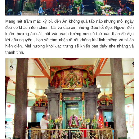
Mang nét trầm mặc kỳ bí, đền Ấn không quá tấp nập nhưng mỗi ngày
đều có khách đến chiêm bái và cầu xin những điều tốt đẹp. Người đến
khấn thường áp sát mặt vào vách tường nơi có thờ các thần để đọc
lời cầu nguyện., bạn sẽ cảm nhận rõ rệt không khí linh thiêng và bí ẩn
hiện diện. Mùi hương khói đặc trưng sẽ khiến bạn thấy nhẹ nhàng và
thanh tịnh.