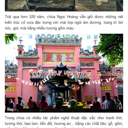
Trải qua hơn 100 năm, chùa Ngọc Hoàng vẫn giữ được những nét
kiến trúc cổ xưa đặc trưng với mái lợp ngói âm dương, trang trí bờ
nóc, góc mái bằng nhiều tượng gốm màu.
Trong chùa có nhiều tác phẩm nghệ thuật đặc sắc như tranh thờ,
tượng thờ, bao lam, liễn đối, hương án… bằng các chất liệu: gỗ, gốm,