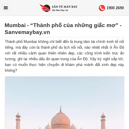
1900 2690
Mumbai - “Thành phố của những giấc mơ” -
Sanvemaybay.vn
Thành phố Mumbai không chỉ biết đến là trung tâm tài chính kinh tế nổi
tiếng, mà đây còn là thành phố du lịch nổi nổi, nào nhiệt nhất ở Ấn Độ
với rất nhiều cảnh quan thiên nhiên đẹp, các công trình kiến trúc ấn
tượng, ghi lại nhiều dấu ấn quan trọng của Ấn Độ. Vậy kỳ nghỉ sắp tới,
bạn có muốn thực hiện chuyến đi khám phá mảnh đất xinh đẹp này
không?