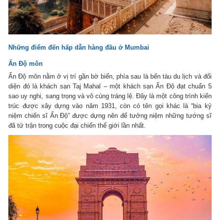
Những điểm đến hấp dẫn hàng đầu ở Mumbai
Ấn Độ môn
Ấn Độ môn nằm ở vị trí gần bờ biển, phía sau là bến tàu du lịch và đối
diện đó là khách sạn Taj Mahal – một khách sạn Ấn Độ đạt chuẩn 5
sao uy nghi, sang trọng và vô cùng tráng lệ. Đây là một công trình kiến
trúc được xây dựng vào năm 1931, còn có tên gọi khác là “bia kỷ
niệm chiến sĩ Ấn Độ” được dựng nên để tưởng niệm những tướng sĩ
đã tử trận trong cuộc đại chiến thế giới lần nhất.