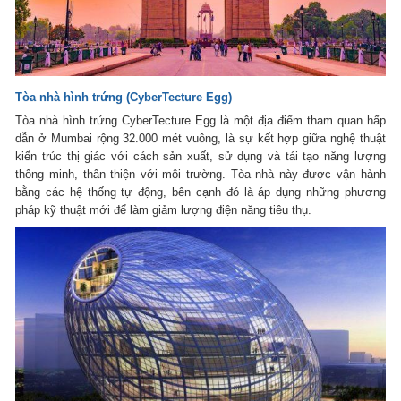
Tòa nhà hình trứng (CyberTecture Egg)
Tòa nhà hình trứng CyberTecture Egg là một địa điểm tham quan hấp
dẫn ở Mumbai rộng 32.000 mét vuông, là sự kết hợp giữa nghệ thuật
kiến trúc thị giác với cách sản xuất, sử dụng và tái tạo năng lượng
thông minh, thân thiện với môi trường. Tòa nhà này được vận hành
bằng các hệ thống tự động, bên cạnh đó là áp dụng những phương
pháp kỹ thuật mới để làm giảm lượng điện năng tiêu thụ.