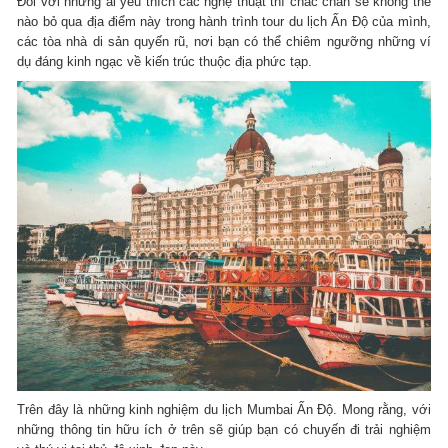
Đối với những ai yêu thích các nghệ thuật thì chắc chắn sẽ không thể
nào bỏ qua địa điểm này trong hành trình tour du lịch Ấn Độ của mình,
các tòa nhà di sản quyến rũ, nơi bạn có thể chiêm ngưỡng những ví
dụ đáng kinh ngạc về kiến ​​trúc thuộc địa phức tạp.
Trên đây là những kinh nghiệm du lịch Mumbai Ấn Độ. Mong rằng, với
những thông tin hữu ích ở trên sẽ giúp bạn có chuyến đi trải nghiệm