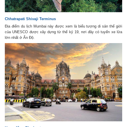
Chhatrapati Shivaji Terminus
Địa điểm du lịch Mumbai này được xem là biểu tượng di sản thế giới
của UNESCO được xây dựng từ thế kỷ 19, nơi đây có tuyến xe lửa
lớn nhất ở Ấn Độ.