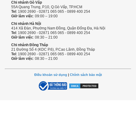
Chi nhánh Gò Vấp
55A Quang Trung, P.10, Q.Gò Vấp, TP.HCM
Tel
: 1900 2690 - 02871 065 065 - 0899 400 254
Giờ làm việc
: 09:00 – 19:00
Chi nhánh Hà Nội
414 Xã Đàn, Phường Nam Đồng, Quận Đống Đa, Hà Nội
Tel
: 1900 2690 - 02871 065 065 - 0899 400 254
Giờ làm việc
: 08:30 – 21:00
Chi nhánh Đồng Tháp
21 Đường Số 4 (KDC P.6), P.Cao Lãnh, Đồng Tháp
Tel
: 1900 2690 - 02871 065 065 - 0899 400 254
Giờ làm việc
: 08:30 – 21:00
Điều khoản sử dụng
|
Chính sách bảo mật