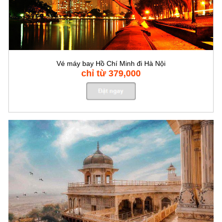
Vé máy bay Hồ Chí Minh đi Hà Nội
chỉ từ 379,000