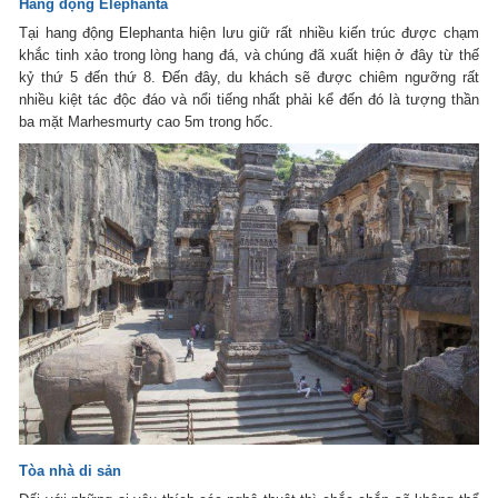
Hang động Elephanta
Tại hang động Elephanta hiện lưu giữ rất nhiều kiến trúc được chạm
khắc tinh xảo trong lòng hang đá, và chúng đã xuất hiện ở đây từ thế
kỷ thứ 5 đến thứ 8. Đến đây, du khách sẽ được chiêm ngưỡng rất
nhiều kiệt tác độc đáo và nổi tiếng nhất phải kể đến đó là tượng thần
ba mặt Marhesmurty cao 5m trong hốc.
Tòa nhà di sản