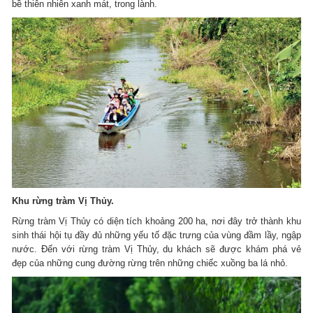
bề thiên nhiên xanh mát, trong lành.
Khu rừng tràm Vị Thủy.
Rừng tràm Vị Thủy có diện tích khoảng 200 ha, nơi đây trở thành khu
sinh thái hội tụ đầy đủ những yếu tố đặc trưng của vùng đầm lầy, ngập
nước. Đến với rừng tràm Vị Thủy, du khách sẽ được khám phá vẻ
đẹp của những cung đường rừng trên những chiếc xuồng ba lá nhỏ.