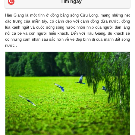
Tìm ngay
Hậu Giang là một tỉnh ở đồng bằng sông Cửu Long, mang những nét
đặc trưng của miền tây, có cảnh đẹp với cánh đồng dừa nước, đồng
lúa xanh ngắt và cuộc sống sông nước nhộn nhịp của người dân làng
nổi cá bè và con người hiếu khách. Đến với Hậu Giang, du khách sẽ
có những cảm nhận sâu sắc hơn về vẻ đẹp bình dị của mảnh đất sông
nước .