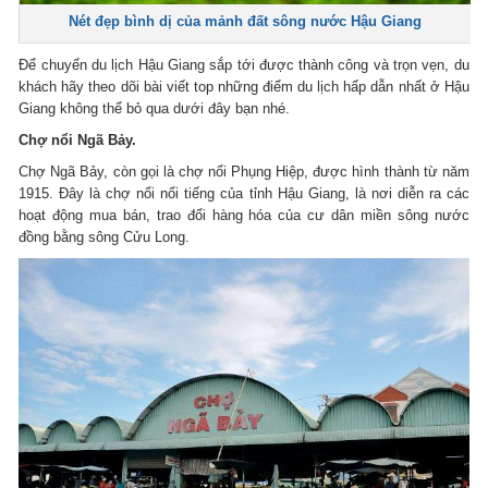
Nét đẹp bình dị của mảnh đất sông nước Hậu Giang
Để chuyến du lịch Hậu Giang sắp tới được thành công và trọn vẹn, du
khách hãy theo dõi bài viết top những điểm du lịch hấp dẫn nhất ở Hậu
Giang không thể bỏ qua dưới đây bạn nhé.
Chợ nổi Ngã Bảy.
Chợ Ngã Bảy, còn gọi là chợ nổi Phụng Hiệp, được hình thành từ năm
1915. Đây là chợ nổi nổi tiếng của tỉnh Hậu Giang, là nơi diễn ra các
hoạt động mua bán, trao đổi hàng hóa của cư dân miền sông nước
đồng bằng sông Cửu Long.