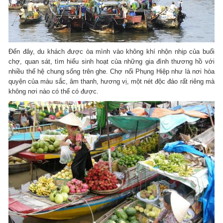
Đến đây, du khách được òa mình vào không khí nhộn nhịp của buổi
chợ, quan sát, tìm hiểu sinh hoạt của những gia đình thương hồ với
nhiều thế hệ chung sống trên ghe. Chợ nổi Phụng Hiệp như là nơi hòa
quyện của màu sắc, âm thanh, hương vị, một nét độc đáo rất riêng mà
không nơi nào có thể có được.