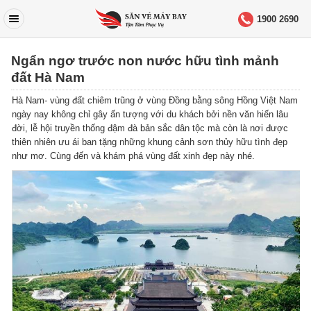
1900 2690
Ngẩn ngơ trước non nước hữu tình mảnh
đất Hà Nam
Hà Nam- vùng đất chiêm trũng ở vùng Đồng bằng sông Hồng Việt Nam
ngày nay không chỉ gây ấn tượng với du khách bởi nền văn hiến lâu
đời, lễ hội truyền thống đậm đà bản sắc dân tộc mà còn là nơi được
thiên nhiên ưu ái ban tặng những khung cảnh sơn thủy hữu tình đẹp
như mơ. Cùng đến và khám phá vùng đất xinh đẹp này nhé.