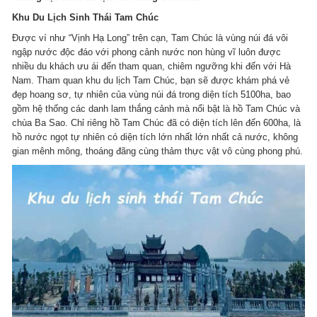
Khu Du Lịch Sinh Thái Tam Chúc
Được ví như “Vịnh Hạ Long” trên cạn, Tam Chúc là vùng núi đá vôi
ngập nước độc đáo với phong cảnh nước non hùng vĩ luôn được
nhiều du khách ưu ái đến tham quan, chiêm ngưỡng khi đến với Hà
Nam. Tham quan khu du lịch Tam Chúc, bạn sẽ được khám phá vẻ
đẹp hoang sơ, tự nhiên của vùng núi đá trong diện tích 5100ha, bao
gồm hệ thống các danh lam thắng cảnh mà nổi bật là hồ Tam Chúc và
chùa Ba Sao. Chỉ riêng hồ Tam Chúc đã có diện tích lên đến 600ha, là
hồ nước ngọt tự nhiên có diện tích lớn nhất lớn nhất cả nước, không
gian mênh mông, thoáng đãng cùng thảm thực vật vô cùng phong phú.