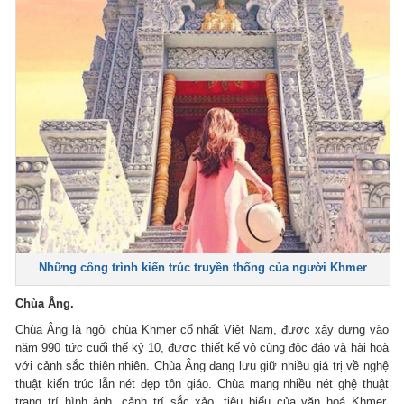
Những công trình kiến trúc truyền thống của người Khmer
Chùa Âng.
Chùa Âng là ngôi chùa Khmer cổ nhất Việt Nam, được xây dựng vào
năm 990 tức cuối thế kỷ 10, được thiết kế vô cùng độc đáo và hài hoà
với cảnh sắc thiên nhiên. Chùa Âng đang lưu giữ nhiều giá trị về nghệ
thuật kiến trúc lẫn nét đẹp tôn giáo. Chùa mang nhiều nét ghệ thuật
trang trí hình ảnh, cảnh trí sắc xảo, tiêu biểu của văn hoá Khmer,