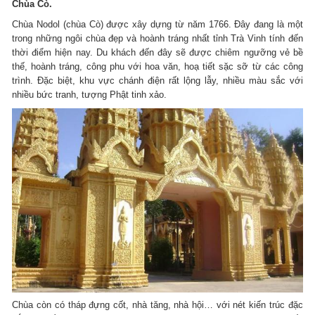
Chùa Cò.
Chùa Nodol (chùa Cò) được xây dựng từ năm 1766. Đây đang là một
trong những ngôi chùa đẹp và hoành tráng nhất tỉnh Trà Vinh tính đến
thời điểm hiện nay. Du khách đến đây sẽ được chiêm ngưỡng vẻ bề
thế, hoành tráng, công phu với hoa văn, hoạ tiết sặc sỡ từ các công
trình. Đặc biệt, khu vực chánh điện rất lộng lẫy, nhiều màu sắc với
nhiều bức tranh, tượng Phật tinh xảo.
Chùa còn có tháp đựng cốt, nhà tăng, nhà hội… với nét kiến trúc đặc