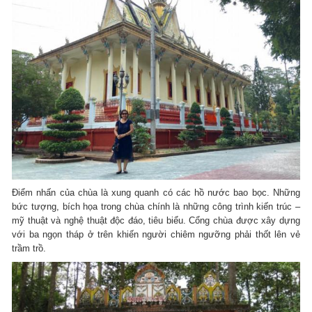
Điểm nhấn của chùa là xung quanh có các hồ nước bao bọc. Những
bức tượng, bích họa trong chùa chính là những công trình kiến trúc –
mỹ thuật và nghệ thuật độc đáo, tiêu biểu. Cổng chùa được xây dựng
với ba ngọn tháp ở trên khiến người chiêm ngưỡng phải thốt lên vẻ
trầm trồ.