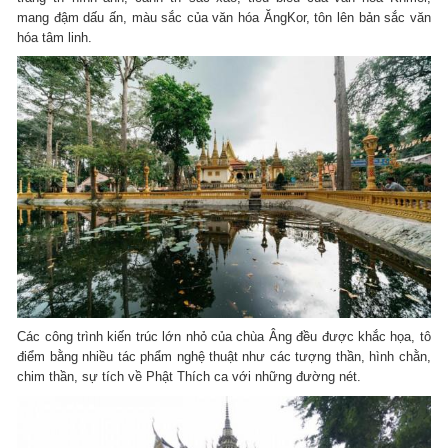
mang đậm dấu ấn, màu sắc của văn hóa ĂngKor, tôn lên bản sắc văn
hóa tâm linh.
Các công trình kiến trúc lớn nhỏ của chùa Âng đều được khắc họa, tô
điểm bằng nhiều tác phẩm nghệ thuật như các tượng thần, hình chằn,
chim thần, sự tích về Phật Thích ca với những đường nét.