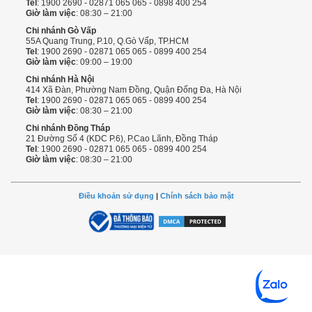
Tel
: 1900 2690 - 02871 065 065 - 0898 400 254
Giờ làm việc
: 08:30 – 21:00
Chi nhánh Gò Vấp
55A Quang Trung, P.10, Q.Gò Vấp, TP.HCM
Tel
: 1900 2690 - 02871 065 065 - 0899 400 254
Giờ làm việc
: 09:00 – 19:00
Chi nhánh Hà Nội
414 Xã Đàn, Phường Nam Đồng, Quận Đống Đa, Hà Nội
Tel
: 1900 2690 - 02871 065 065 - 0899 400 254
Giờ làm việc
: 08:30 – 21:00
Chi nhánh Đồng Tháp
21 Đường Số 4 (KDC P.6), P.Cao Lãnh, Đồng Tháp
Tel
: 1900 2690 - 02871 065 065 - 0899 400 254
Giờ làm việc
: 08:30 – 21:00
Điều khoản sử dụng
|
Chính sách bảo mật