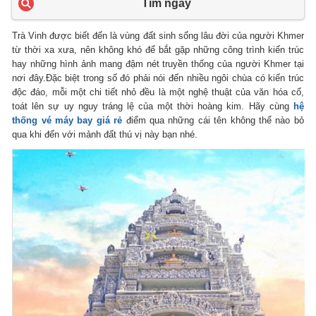
Tìm ngay
Trà Vinh được biết đến là vùng đất sinh sống lâu đời của người Khmer
từ thời xa xưa, nên không khó để bắt gặp những công trình kiến trúc
hay những hình ảnh mang đậm nét truyền thống của người Khmer tại
nơi đây.Đặc biệt trong số đó phải nói đến nhiều ngôi chùa có kiến trúc
độc đáo, mỗi một chi tiết nhỏ đều là một nghệ thuật của văn hóa cổ,
toát lên sự uy nguy tráng lệ của một thời hoàng kim. Hãy cùng
hệ
thống vé máy bay giá rẻ
điểm qua những cái tên không thể nào bỏ
qua khi đến với mảnh đất thú vị này bạn nhé.