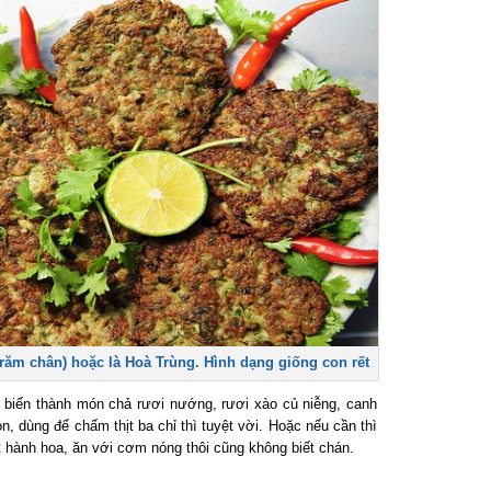
ăm chân) hoặc là Hoà Trùng. Hình dạng giống con rết
biến thành món chả rươi nướng, rươi xào củ niễng, canh
 dùng để chấm thịt ba chỉ thì tuyệt vời. Hoặc nếu cần thì
hành hoa, ăn với cơm nóng thôi cũng không biết chán.