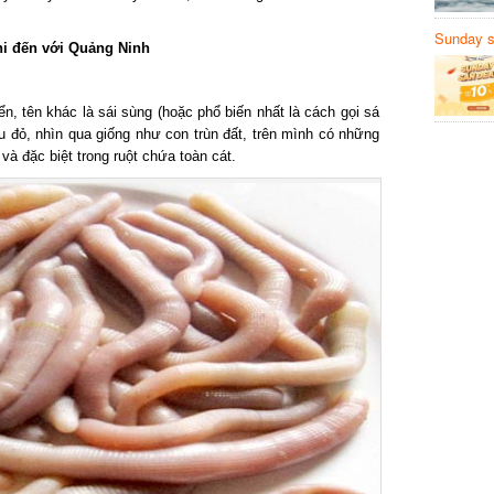
Sunday să
 đến với Quảng Ninh
Sanvemay
, tên khác là sái sùng (hoặc phổ biến nhất là cách gọi sá
đỏ, nhìn qua giống như con trùn đất, trên mình có những
à đặc biệt trong ruột chứa toàn cát.