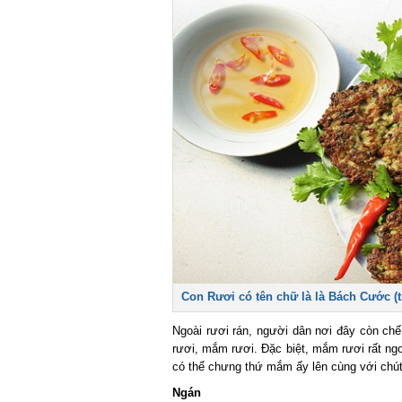
Con Rươi có tên chữ là là Bách Cước (tr
Ngoài rươi rán, người dân nơi đây còn chế 
rươi, mắm rươi. Đặc biệt, mắm rươi rất ngon,
có thể chưng thứ mắm ấy lên cùng với chút 
Ngán