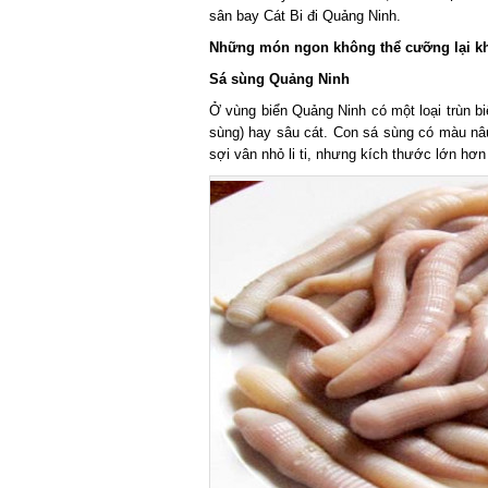
sân bay Cát Bi đi Quảng Ninh.
Những món ngon không thể cưỡng lại khi
Sá sùng Quảng Ninh
Ở vùng biển Quảng Ninh có một loại trùn biển
sùng) hay sâu cát. Con sá sùng có màu nâu 
sợi vân nhỏ li ti, nhưng kích thước lớn hơn v