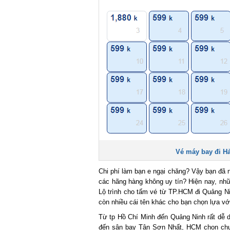
Vé máy bay đi Hải
Chi phí làm bạn e ngại chăng? Vậy bạn đã n
các hãng hàng không uy tín? Hiện nay, nhữn
Lộ trình cho tấm vé từ TP.HCM đi Quảng Ninh
còn nhiều cái tên khác cho bạn chọn lựa với
Từ tp Hồ Chí Minh đến Quảng Ninh rất dễ dà
đến sân bay Tân Sơn Nhất, HCM chọn chuyế