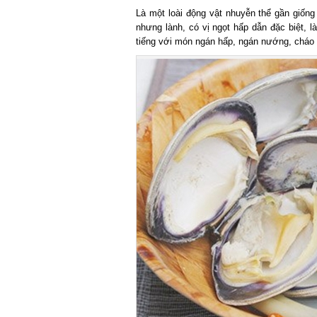
Là một loài động vật nhuyễn thể gần giống 
nhưng lành, có vị ngọt hấp dẫn đặc biệt, là
tiếng với món ngán hấp, ngán nướng, cháo n