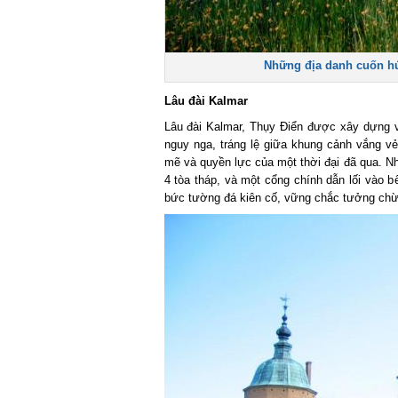
Những địa danh cuốn hú
Lâu đài Kalmar
Lâu đài Kalmar, Thụy Điển được xây dựng và
nguy nga, tráng lệ giữa khung cảnh vắng v
mẽ và quyền lực của một thời đại đã qua. Nh
4 tòa tháp, và một cổng chính dẫn lối vào 
bức tường đá kiên cố, vững chắc tưởng ch