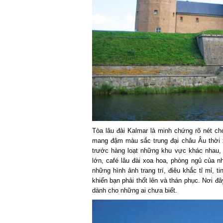
Tòa lâu đài Kalmar là minh chứng rõ nét ch
mang đậm màu sắc trung đại châu Âu thời 
trước hàng loạt những khu vực khác nhau, 
lớn, café lâu đài xoa hoa, phòng ngủ của 
những hình ảnh trang trí, điêu khắc tỉ mỉ, 
khiến bạn phải thốt lên và thán phục. Nơi đ
dành cho những ai chưa biết.