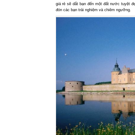
giá rẻ sẽ dắt bạn đến một đất nước tuyệt đ
đón các bạn trải nghiệm và chiêm ngưỡng.