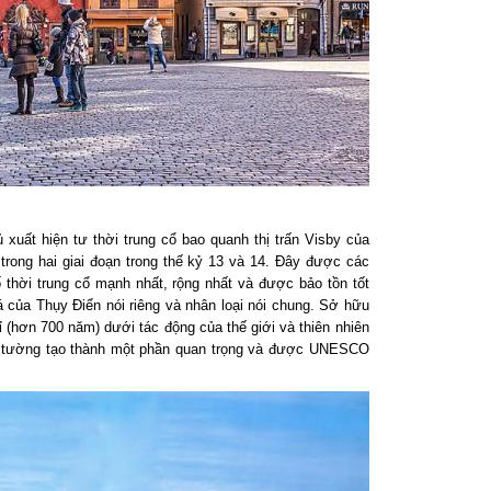
xuất hiện tư thời trung cổ bao quanh thị trấn Visby của
rong hai giai đoạn trong thế kỷ 13 và 14. Đây được các
 thời trung cổ mạnh nhất, rộng nhất và được bảo tồn tốt
iá của Thụy Điển nói riêng và nhân loại nói chung. Sở hữu
ỉ (hơn 700 năm) dưới tác động của thế giới và thiên nhiên
c tường tạo thành một phần quan trọng và được UNESCO