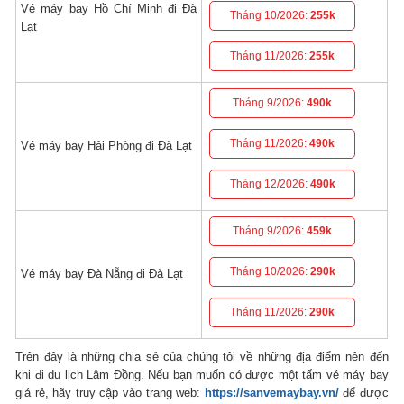
Vé máy bay Hồ Chí Minh đi Đà
Tháng 10/2026:
255k
Lạt
Tháng 11/2026:
255k
Tháng 9/2026:
490k
Tháng 11/2026:
490k
Vé máy bay Hải Phòng đi Đà Lạt
Tháng 12/2026:
490k
Tháng 9/2026:
459k
Tháng 10/2026:
290k
Vé máy bay Đà Nẵng đi Đà Lạt
Tháng 11/2026:
290k
Trên đây là những chia sẻ của chúng tôi về những địa điểm nên đến
khi đi du lịch Lâm Đồng. Nếu bạn muốn có được một tấm vé máy bay
giá rẻ, hãy truy cập vào trang web:
https://sanvemaybay.vn/
để được