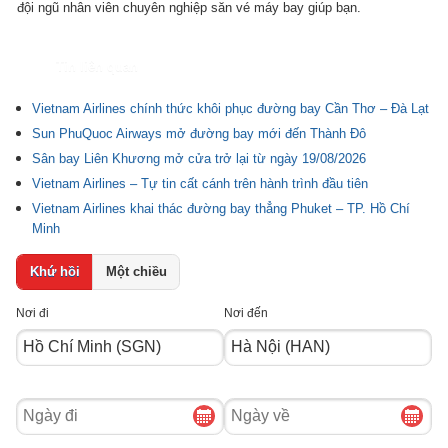
đội ngũ nhân viên chuyên nghiệp săn vé máy bay giúp bạn.
Tin liên quan
Vietnam Airlines chính thức khôi phục đường bay Cần Thơ – Đà Lạt
Sun PhuQuoc Airways mở đường bay mới đến Thành Đô
Sân bay Liên Khương mở cửa trở lại từ ngày 19/08/2026
Vietnam Airlines – Tự tin cất cánh trên hành trình đầu tiên
Vietnam Airlines khai thác đường bay thẳng Phuket – TP. Hồ Chí
Minh
Khứ hồi
Một chiều
Nơi đi
Nơi đến
Ngày
Ngày
đi
về