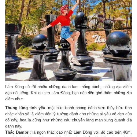
Lâm Đồng có rất nhiều những danh lam thắng cảnh, những địa điểm
đẹp nổi tiếng. Khi du lịch Lâm Đồng, bạn nên đến ghé thăm những địa
điểm như:
Thung lũng tình yêu
: một bức tranh phong cảnh sơn thủy hữu tình
chắc chắn sẽ là điểm đến lý tưởng dành cho những ai yêu vẻ đẹp của
cỏ cây, hoa lá cũng như những câu chuyện lãng mạn xung quanh địa
danh này.
Thác Dambri
: là ngọn thác cao nhất Lâm Đồng với độ cao trên 40m,