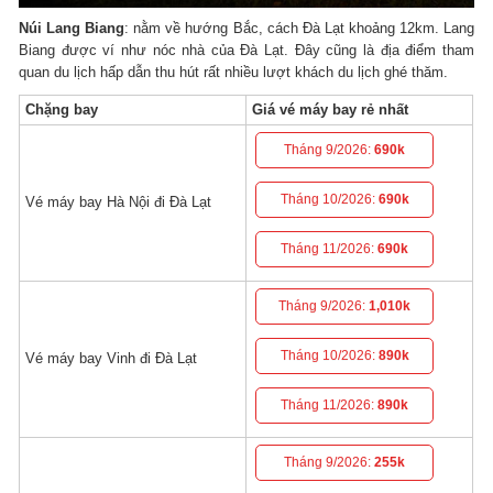
Núi Lang Biang
: nằm về hướng Bắc, cách Đà Lạt khoảng 12km. Lang
Biang được ví như nóc nhà của Đà Lạt. Đây cũng là địa điểm tham
quan du lịch hấp dẫn thu hút rất nhiều lượt khách du lịch ghé thăm.
Chặng bay
Giá vé máy bay rẻ nhất
Tháng 9/2026:
690k
Tháng 10/2026:
690k
Vé máy bay Hà Nội đi Đà Lạt
Tháng 11/2026:
690k
Tháng 9/2026:
1,010k
Tháng 10/2026:
890k
Vé máy bay Vinh đi Đà Lạt
Tháng 11/2026:
890k
Tháng 9/2026:
255k