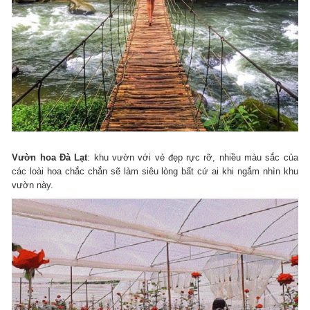
Vườn hoa Đà Lạt
: khu vườn với vẻ đẹp rực rỡ, nhiều màu sắc của
các loài hoa chắc chắn sẽ làm siêu lòng bất cứ ai khi ngắm nhìn khu
vườn này.