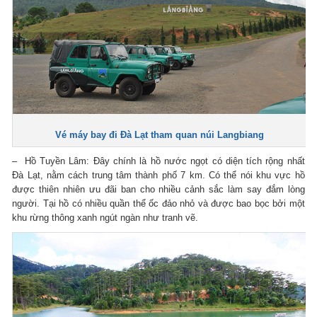
Vé máy bay đi Đà Lạt
tham quan núi Langbiang
– Hồ Tuyền Lâm: Đây chính là hồ nước ngọt có diện tích rộng nhất
Ðà Lạt, nằm cách trung tâm thành phố 7 km. Có thể nói khu vực hồ
được thiên nhiên ưu đãi ban cho nhiều cảnh sắc làm say đắm lòng
người. Tại hồ có nhiều quần thể ốc đảo nhỏ và được bao bọc bởi một
khu rừng thông xanh ngút ngàn như tranh vẽ.