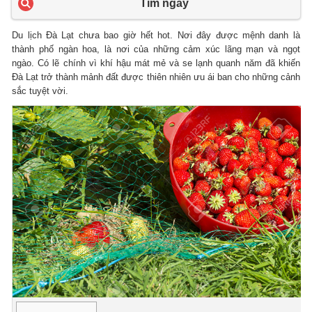
Tìm ngay
Du lịch Đà Lạt chưa bao giờ hết hot. Nơi đây được mệnh danh là
thành phố ngàn hoa, là nơi của những cảm xúc lãng mạn và ngọt
ngào. Có lẽ chính vì khí hậu mát mẻ và se lạnh quanh năm đã khiến
Đà Lạt trở thành mảnh đất được thiên nhiên ưu ái ban cho những cảnh
sắc tuyệt vời.