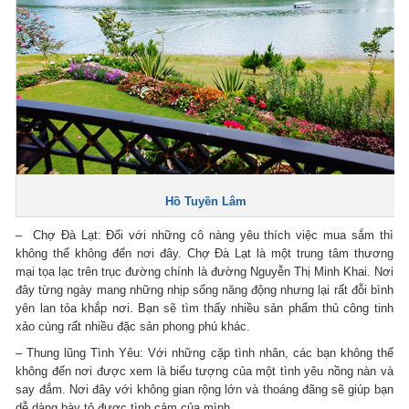
Hồ Tuyền Lâm
– Chợ Đà Lạt: Đối với những cô nàng yêu thích việc mua sắm thì
không thể không đến nơi đây. Chợ Đà Lạt là một trung tâm thương
mại tọa lạc trên trục đường chính là đường Nguyễn Thị Minh Khai. Nơi
đây từng ngày mang những nhịp sống năng động nhưng lại rất đỗi bình
yên lan tỏa khắp nơi. Bạn sẽ tìm thấy nhiều sản phẩm thủ công tinh
xảo cùng rất nhiều đặc sản phong phú khác.
– Thung lũng Tình Yêu: Với những cặp tình nhân, các bạn không thể
không đến nơi được xem là biểu tượng của một tình yêu nồng nàn và
say đắm. Nơi đây với không gian rộng lớn và thoáng đãng sẽ giúp bạn
dễ dàng bày tỏ được tình cảm của mình.