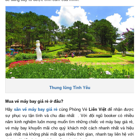
Thung lũng Tình Yêu
Mua vé máy bay giá rẻ ở đâu?
Hãy
săn vé máy bay giá rẻ
cùng Phòng Vé
Liên Việt
để nhận được
sự phục vụ tận tình và chu đáo nhất . Với đội ngũ booker có nhiều
năm kinh nghiệm luôn mong muốn tìm những chiếc vé máy bay giá rẻ,
vé máy bay khuyến mãi cho quý khách một cách nhanh nhất và hiệu
quả nhất mà không phải mất quá nhiều thời gian, nhanh tay liên hệ với