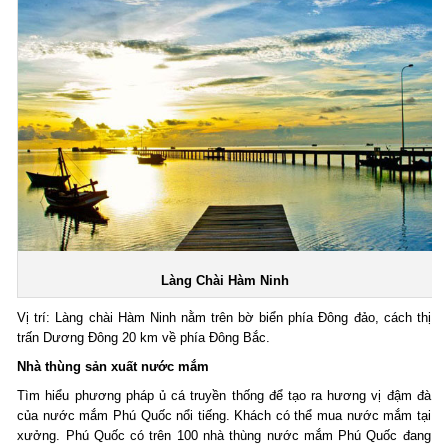
Làng Chài Hàm Ninh
Vị trí: Làng chài Hàm Ninh nằm trên bờ biển phía Ðông đảo, cách thị
trấn Dương Đông 20 km về phía Đông Bắc.
Nhà thùng sản xuất nước mắm
Tìm hiểu phương pháp ủ cá truyền thống để tạo ra hương vị đậm đà
của nước mắm Phú Quốc nổi tiếng. Khách có thể mua nước mắm tại
xưởng. Phú Quốc có trên 100 nhà thùng nước mắm Phú Quốc đang