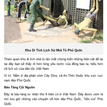
Khu Di Tích Lịch Sử Nhà Tù Phú Quốc
Tham quan khu di tích nhà tù tận mắt chứng kiến những hiện vật để lại
tại đây bạn sẽ thấy rõ hơn lòng yêu nước của đồng bào ta, hiểu hơn
về lịch sử của dân tộc Việt Nam
Vị trí: Nằm ở địa phận xóm Cây Dừa, xã An Thới thuộc khu vực cực
nam đảo Phú Quốc.
Bảo Tàng Cội Nguồn
Đây là bảo tàng tư nhân thứ 9 hiện có ở Việt Nam. Đây được xem là
nơi lưu giữ những câu chuyện về hòn đảo Phú Quốc, “hồn vía” Phú
Quốc.