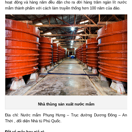
hoạt động và hàng năm đều đặn cho ra đời hàng trăm ngàn lít nước
mắm thành phẩm với cách làm truyền thống hơn 100 năm của đảo.
Nhà thùng sản xuất nước mắm
Địa chỉ: Nước mắm Phụng Hưng – Trục đường Dương Đông – An
Thới , đối diện Nhà tù Phú Quốc.
Đặt
vé máy bay giá rẻ