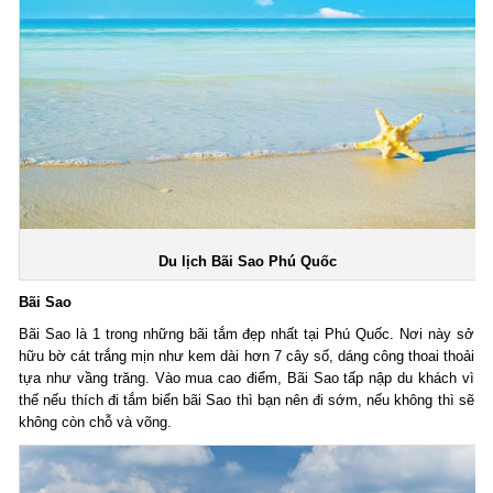
Du lịch Bãi Sao Phú Quốc
Bãi Sao
Bãi Sao là 1 trong những bãi tắm đẹp nhất tại Phú Quốc. Nơi này sở
hữu bờ cát trắng mịn như kem dài hơn 7 cây số, dáng công thoai thoải
tựa như vầng trăng. Vào mua cao điểm, Bãi Sao tấp nập du khách vì
thế nếu thích đi tắm biển bãi Sao thì bạn nên đi sớm, nếu không thì sẽ
không còn chỗ và võng.