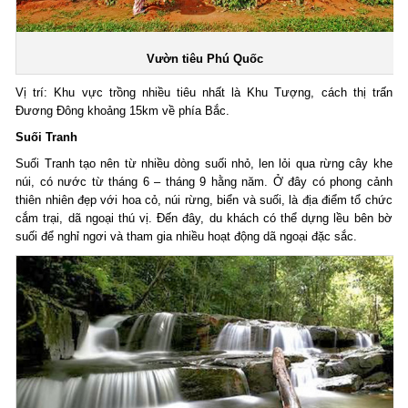
Vườn tiêu Phú Quốc
Vị trí: Khu vực trồng nhiều tiêu nhất là Khu Tượng, cách thị trấn
Đương Đông khoảng 15km về phía Bắc.
Suối Tranh
Suối Tranh tạo nên từ nhiều dòng suối nhỏ, len lỏi qua rừng cây khe
núi, có nước từ tháng 6 – tháng 9 hằng năm. Ở đây có phong cảnh
thiên nhiên đẹp với hoa cỏ, núi rừng, biển và suối, là địa điểm tổ chức
cắm trại, dã ngoại thú vị. Đến đây, du khách có thể dựng lều bên bờ
suối để nghỉ ngơi và tham gia nhiều hoạt động dã ngoại đặc sắc.