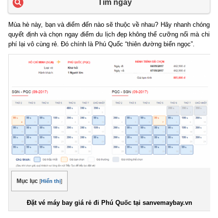
Tìm ngay
Mùa hè này, bạn và điểm đến nào sẽ thuộc về nhau? Hãy nhanh chóng
quyết định và chọn ngay điểm du lịch đẹp không thể cưỡng nổi mà chi
phí lại vô cùng rẻ. Đó chính là Phú Quốc “thiên đường biển ngọc”.
Mục lục
[
Hiển thị
]
Đặt vé máy bay giá rẻ đi Phú Quốc tại sanvemaybay.vn