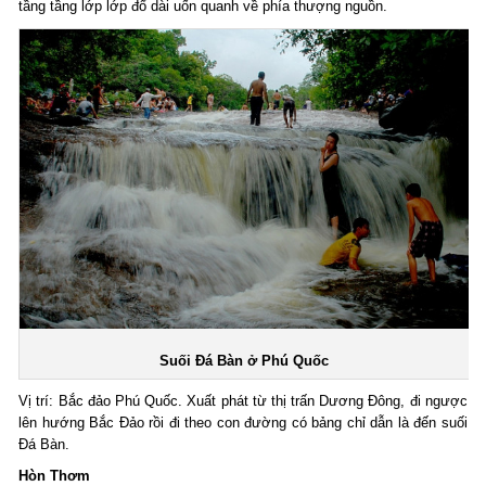
tầng tầng lớp lớp đổ dài uốn quanh về phía thượng nguồn.
Suối Đá Bàn ở Phú Quốc
Vị trí: Bắc đảo Phú Quốc. Xuất phát từ thị trấn Dương Đông, đi ngược
lên hướng Bắc Đảo rồi đi theo con đường có bảng chỉ dẫn là đến suối
Đá Bàn.
Hòn Thơm