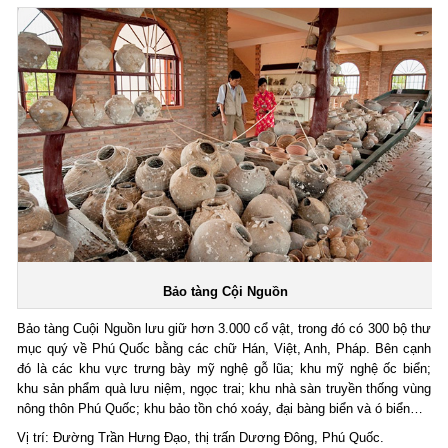
Bảo tàng Cội Nguồn
Bảo tàng Cuội Nguồn lưu giữ hơn 3.000 cổ vật, trong đó có 300 bộ thư
mục quý về Phú Quốc bằng các chữ Hán, Việt, Anh, Pháp. Bên cạnh
đó là các khu vực trưng bày mỹ nghệ gỗ lũa; khu mỹ nghệ ốc biển;
khu sản phẩm quà lưu niệm, ngọc trai; khu nhà sàn truyền thống vùng
nông thôn Phú Quốc; khu bảo tồn chó xoáy, đại bàng biển và ó biển…
Vị trí: Đường Trần Hưng Đạo, thị trấn Dương Đông, Phú Quốc.