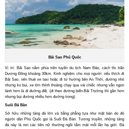
Bãi Sao Phú Quốc
Vị trí: Bãi Sao nằm phía trên tuyến du lịch Nam Đảo, cách thị trấn
Dương Đông khoảng 30km. Kinh nghiệm cho mọi người: nếu thích đi
Bãi Sao, nên thuê xe taxi hoặc đi từ hướng bên An Thới, đường nhỏ
nhưng ko bụi, xe lớn thỉnh thoảng chạy qua vài chiếc nhưng vẫn ngon
lành hơn là đi đường đất. (đi theo đường biển-Bãi Trường thì gần hơn
nhưng bụi đường nhiều hơn đường trong).
Suối Đá Bàn
Sở hữu những tảng đá lớn và bằng phẳng tựa như mặt bàn do đó
người dân Phú Quốc gọi là Suối Đá Bàn. Tương truyền, những tảng
đá này là nơi các tiên nữ thường ngồi tắm mát mỗi lần hạ giới. Đá