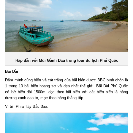
Hấp dẫn với Mũi Gành Dầu trong tour du lịch Phú Quốc
Bãi Dài
Đắm mình cùng biển và cát trắng của bãi biển được BBC bình chòn là
1 trong 10 bãi biển hoang sơ và đẹp nhất thế giới. Bãi Dài Phú Quốc
có bờ biển dài 1500m, dọc theo bãi biển với cát biển biển là hàng
dương xanh cao to, mọc theo hàng thẳng tắp.
Vị trí: Phía Tây Bắc đảo.