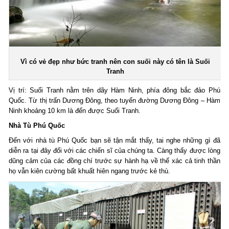
Vì có vẻ đẹp như bức tranh nên con suối này có tên là Suối
Tranh
Vị trí: Suối Tranh nằm trên dãy Hàm Ninh, phía đông bắc đảo Phú
Quốc. Từ thị trấn Dương Đông, theo tuyến đường Dương Đông – Hàm
Ninh khoảng 10 km là đến được Suối Tranh.
Nhà Tù Phú Quốc
Đến với nhà tù Phú Quốc bạn sẽ tận mắt thấy, tai nghe những gì đã
diễn ra tại đây đối với các chiến sĩ của chúng ta. Càng thấy được lòng
dũng cảm của các đồng chí trước sự hành hạ về thể xác cả tinh thần
họ vẫn kiên cường bất khuất hiên ngang trước kẻ thù.