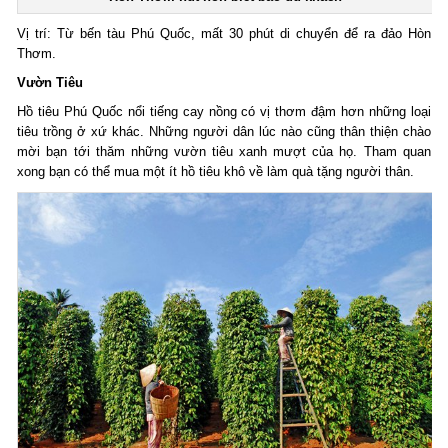
Vị trí: Từ bến tàu Phú Quốc, mất 30 phút di chuyển để ra đảo Hòn
Thơm.
Vườn Tiêu
Hồ tiêu Phú Quốc nổi tiếng cay nồng có vị thơm đậm hơn những loại
tiêu trồng ở xứ khác. Những người dân lúc nào cũng thân thiện chào
mời bạn tới thăm những vườn tiêu xanh mượt của họ. Tham quan
xong bạn có thể mua một ít hồ tiêu khô về làm quà tặng người thân.