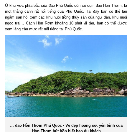
Ở khu vực phía bắc của đảo Phú Quốc còn có cụm đảo Hòn Thơm, là
một thắng cảnh rất nổi tiếng của Phú Quốc. Tại đây bạn có thể lặn
ngắm san hô, xem các khu nuôi trồng thủy sản của ngư dân, khu nuôi
ngọc trai… Cách Hòn Rơm khoảng 10 phút đi tàu, bạn có thể được
xem làng câu mực rất nổi tiếng tại Phú Quốc.
… đảo Hòn Thơm Phú Quốc · Vẻ đẹp hoang sơ, yên bình của
Hòn Thơm hút hồn biết bao du khách