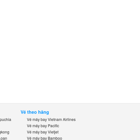
Vé theo hãng
uchia
Vé máy bay Vietnam Airlines
Vé máy bay Pacific
kong
Vé máy bay Vietjet
oan
Vé máy bay Bamboo