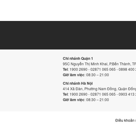
Chi nhánh Quận 1
95C Nguyễn Thị Minh Khai, P.Bến Thành, 
Tel
: 1900 2690 - 02871 065 065 - 0898 400
Giờ làm việc
: 08:30 – 21:00
Chi nhánh Hà Nội
414 Xã Đàn, Phường Nam Đồng, Quận Đống
Tel
: 1900 2690 - 02871 065 065 - 0903 413
Giờ làm việc
: 08:30 – 21:00
Điều khoản 