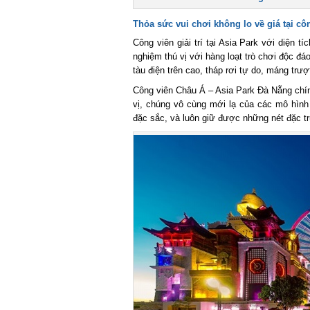
Thỏa sức vui chơi không lo về giá tại côn
Công viên giải trí tại Asia Park với diện tí
nghiệm thú vị với hàng loạt trò chơi độc đáo,
tàu điện trên cao, tháp rơi tự do, máng trượ
Công viên Châu Á – Asia Park Đà Nẵng chính
vị, chúng vô cùng mới lạ của các mô hình gi
đặc sắc, và luôn giữ được những nét đặc tr