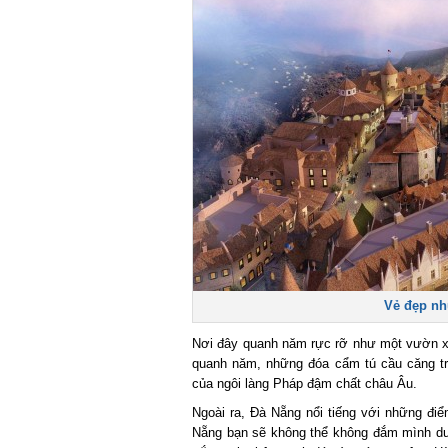
Vẻ đẹp như 
Nơi đây quanh năm rực rỡ như một vườn xuâ
quanh năm, những đóa cẩm tú cầu căng tròn
của ngôi làng Pháp đậm chất châu Âu.
Ngoài ra, Đà Nẵng nổi tiếng với những điểm 
Nẵng bạn sẽ không thể không đắm mình dưới