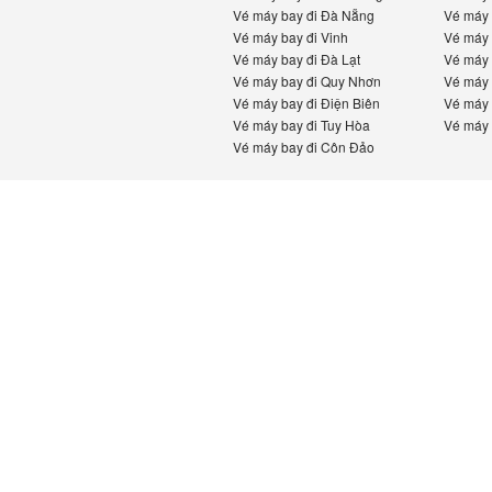
Vé máy bay đi Đà Nẵng
Vé máy b
Vé máy bay đi Vinh
Vé máy b
Vé máy bay đi Đà Lạt
Vé máy b
Vé máy bay đi Quy Nhơn
Vé máy b
Vé máy bay đi Điện Biên
Vé máy b
Vé máy bay đi Tuy Hòa
Vé máy b
Vé máy bay đi Côn Đảo