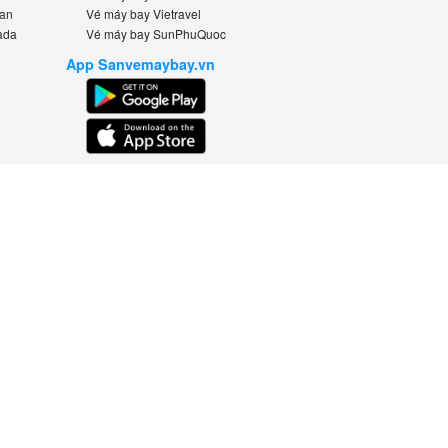
n
Vé máy bay Vietravel
da
Vé máy bay SunPhuQuoc
App Sanvemaybay.vn