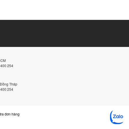
.HCM
 400 254
, Đồng Tháp
 400 254
tra đơn hàng