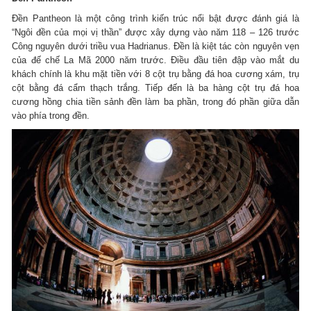
Đền Pantheon là một công trình kiến trúc nổi bật được đánh giá là
“Ngôi đền của mọi vị thần” được xây dựng vào năm 118 – 126 trước
Công nguyên dưới triều vua Hadrianus. Đền là kiệt tác còn nguyên vẹn
của đế chế La Mã 2000 năm trước. Điều đầu tiên đập vào mắt du
khách chính là khu mặt tiền với 8 cột trụ bằng đá hoa cương xám, trụ
cột bằng đá cẩm thạch trắng. Tiếp đến là ba hàng cột trụ đá hoa
cương hồng chia tiền sảnh đền làm ba phần, trong đó phần giữa dẫn
vào phía trong đền.