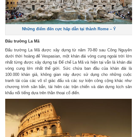
Những điểm đến cực hấp dẫn tại thành Rome – Ý
Đấu trường La Mã
Đấu trường La Mã được xây dựng từ năm 70-80 sau Công Nguyên
dưới thời hoàng đế Vespasian, một khán đài vòng cung ngoài trời lớn
nhất từng được xây dựng tại Đế chế La Mã và hiện tại vẫn là khán đài
vòng cung lớn nhất thế giới. Sức chứa ban đầu của khán đài là
100.000 khán giả, không gian này được sử dụng cho những cuộc
tranh tài của các võ sĩ giác đấu và các sự kiện công cộng khác như
chương trình săn bắn, tái hiên các trận chiến và dàn dựng kịch sân
khấu nổi tiếng dựa trên thần thoại cổ điển.