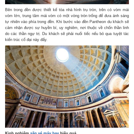
Bên trong đền được thiết kế tòa nhà hình trụ tròn, trên có vòm mái
vòm lớn, trung tâm mái vòm có một vòng tròn trống để đưa ánh sáng
tự nhiên vào phía trong đền. Khi bước vào đền Pantheon du khách sẽ
cảm nhận được sự huyền bí, uy nghiêm, nơi thuộc về chốn thần linh
do các thần ngự trị. Du khách sẽ phải nuối tiếc nếu bỏ qua tuyệt tác
kiến trúc cổ đại này đấy.
Kinh nghiệm
săn vé máy bay
hiệu quả.