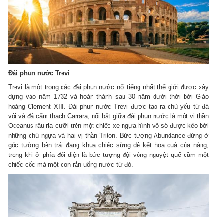
Đài phun nước Trevi
Trevi là một trong các đài phun nước nổi tiếng nhất thế giới được xây
dựng vào năm 1732 và hoàn thành sau 30 năm dưới thời bởi Giáo
hoàng Clement XIII. Đài phun nước Trevi được tạo ra chủ yếu từ đá
vôi và đá cẩm thạch Carrara, nổi bật giữa đài phun nước là một vị thần
Oceanus râu ria cưỡi trên một chiếc xe ngựa hình vỏ sò được kéo bởi
những chú ngựa và hai vị thần Triton. Bức tượng Abundance đứng ở
góc tường bên trái đang khua chiếc sừng dê kết hoa quả của nàng,
trong khi ở phía đối diện là bức tượng đội vòng nguyệt quế cầm một
chiếc cốc mà một con rắn uống nước từ đó.