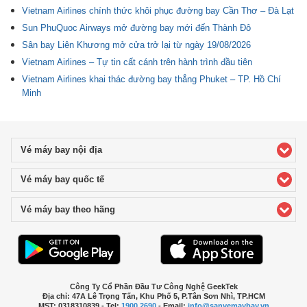
Vietnam Airlines chính thức khôi phục đường bay Cần Thơ – Đà Lạt
Sun PhuQuoc Airways mở đường bay mới đến Thành Đô
Sân bay Liên Khương mở cửa trở lại từ ngày 19/08/2026
Vietnam Airlines – Tự tin cất cánh trên hành trình đầu tiên
Vietnam Airlines khai thác đường bay thẳng Phuket – TP. Hồ Chí
Minh
Vé máy bay nội địa
click to expand contents
Vé máy bay quốc tế
click to expand contents
Vé máy bay theo hãng
click to expand contents
Công Ty Cổ Phần Đầu Tư Công Nghệ GeekTek
Địa chỉ: 47A Lê Trọng Tấn, Khu Phố 5, P.Tân Sơn Nhì, TP.HCM
MST: 0318310839 - Tel:
1900 2690
- Email:
info@sanvemaybay.vn