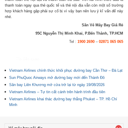
thanh toán ngay qua thẻ quốc tế và thẻ nội địa vẫn còn một số trường
hợp khách hàng gặp phải sự cố bị vì vậy bạn nên lưu ý kĩ vấn để này
nhé.
Săn Vé Máy Bay Giá Rẻ
95C Nguyễn Thị Minh Khai, P.Bến Thành, TP.HCM
Tel :
1900 2690
–
02871 065 065
Tin liên quan
Vietnam Airlines chính thức khôi phục đường bay Cần Thơ – Đà Lạt
Sun PhuQuoc Airways mở đường bay mới đến Thành Đô
Sân bay Liên Khương mở cửa trở lại từ ngày 19/08/2026
Vietnam Airlines – Tự tin cất cánh trên hành trình đầu tiên
Vietnam Airlines khai thác đường bay thẳng Phuket – TP. Hồ Chí
Minh