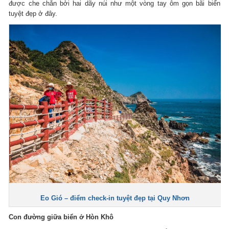
được che chắn bởi hai dãy núi như một vòng tay ôm gọn bãi biển
tuyệt đẹp ở đây.
Eo Gió – điểm check-in tuyệt đẹp tại Quy Nhơn
Con đường giữa biển ở Hòn Khô