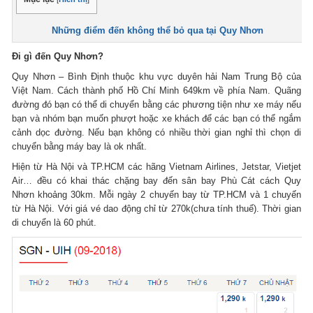
Những điểm đến không thể bỏ qua tại Quy Nhơn
Đi gì đến Quy Nhơn?
Quy Nhơn – Bình Định thuộc khu vực duyên hải Nam Trung Bộ của
Việt Nam. Cách thành phố Hồ Chí Minh 649km về phía Nam. Quãng
đường đó bạn có thể di chuyển bằng các phương tiện như xe máy nếu
bạn và nhóm bạn muốn phượt hoặc xe khách để các bạn có thể ngắm
cảnh dọc đường. Nếu bạn không có nhiều thời gian nghỉ thì chọn di
chuyển bằng máy bay là ok nhất.
Hiện từ Hà Nội và TP.HCM các hãng Vietnam Airlines, Jetstar, Vietjet
Air… đều có khai thác chặng bay đến sân bay Phù Cát cách Quy
Nhơn khoảng 30km. Mỗi ngày 2 chuyến bay từ TP.HCM và 1 chuyến
từ Hà Nội. Với giá vé dao động chỉ từ 270k(chưa tính thuế). Thời gian
di chuyển là 60 phút.