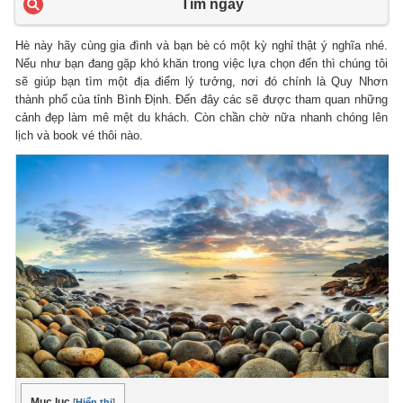
Tìm ngay
Hè này hãy cùng gia đình và bạn bè có một kỳ nghỉ thật ý nghĩa nhé.
Nếu như bạn đang gặp khó khăn trong việc lựa chọn đến thì chúng tôi
sẽ giúp bạn tìm một địa điểm lý tưởng, nơi đó chính là Quy Nhơn
thành phố của tỉnh Bình Định. Đến đây các sẽ được tham quan những
cảnh đẹp làm mê mệt du khách. Còn chần chờ nữa nhanh chóng lên
lịch và book vé thôi nào.
Mục lục
[
Hiển thị
]