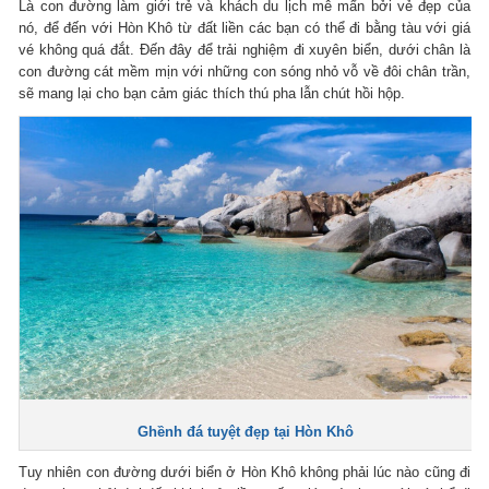
Là con đường làm giới trẻ và khách du lịch mê mẩn bởi vẻ đẹp của
nó, để đến với Hòn Khô từ đất liền các bạn có thể đi bằng tàu với giá
vé không quá đắt. Đến đây để trải nghiệm đi xuyên biển, dưới chân là
con đường cát mềm mịn với những con sóng nhỏ vỗ về đôi chân trần,
sẽ mang lại cho bạn cảm giác thích thú pha lẫn chút hồi hộp.
Ghềnh đá tuyệt đẹp tại Hòn Khô
Tuy nhiên con đường dưới biển ở Hòn Khô không phải lúc nào cũng đi