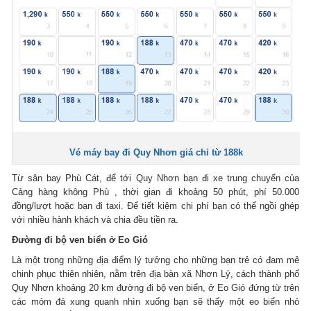
Vé máy bay đi Quy Nhơn giá chỉ từ 188k
Từ sân bay Phù Cát, để tới Quy Nhơn bạn đi xe trung chuyển của
Cảng hàng không Phù , thời gian đi khoảng 50 phút, phí 50.000
đồng/lượt hoặc bạn đi taxi. Để tiết kiệm chi phí bạn có thể ngồi ghép
với nhiều hành khách và chia đều tiền ra.
Đường đi bộ ven biển ở Eo Gió
Là một trong những địa điểm lý tưởng cho những bạn trẻ có đam mê
chinh phục thiên nhiên, nằm trên địa bàn xã Nhơn Lý, cách thành phố
Quy Nhơn khoảng 20 km đường đi bộ ven biển, ở Eo Gió đứng từ trên
các mỏm đá xung quanh nhìn xuống bạn sẽ thấy một eo biển nhỏ