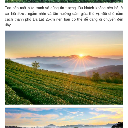
Tạo nên một bức tranh vô cùng ấn tượng. Du khách không nên bỏ lỡ
cơ hội được ngắm nhìn và tận hưởng cảm giác thú vị. Đồi chè nằm
cách thành phố Đà Lạt 25km nên bạn có thể dễ dàng di chuyển đến
đây.