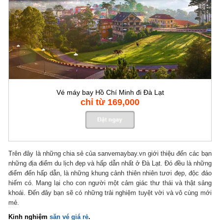
Vé máy bay Hồ Chí Minh đi Đà Lạt
chỉ từ 169,000
Trên đây là những chia sẻ của sanvemaybay.vn giới thiệu đến các bạn
những địa điểm du lịch đẹp và hấp dẫn nhất ở Đà Lạt. Đó đều là những
điểm đến hấp dẫn, là những khung cảnh thiên nhiên tươi đẹp, độc đáo
hiếm có. Mang lại cho con người một cảm giác thư thái và thật sảng
khoái. Đến đây bạn sẽ có những trải nghiệm tuyệt vời và vô cùng mới
mẻ.
Kinh nghiệm
săn vé giá rẻ
.