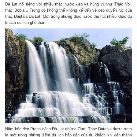
Đà Lạt nổi tiếng với nhiều thác nước đẹp và hùng vĩ như Thác Voi,
thác Bobla,…Trong đó không thể không kể đến vẻ đẹp quyến ruc của
thác Dantala Đà Lạt. Một trong những thác nước thu hút nhiều khác du
khách du lịch ghé thăm.
Nằm bên đèo Prenn cách Đà Lạt chừng 7km. Thác Datanla được xem
là một trong những điểm du lịch hấp dẫn của du khách khi đến thành