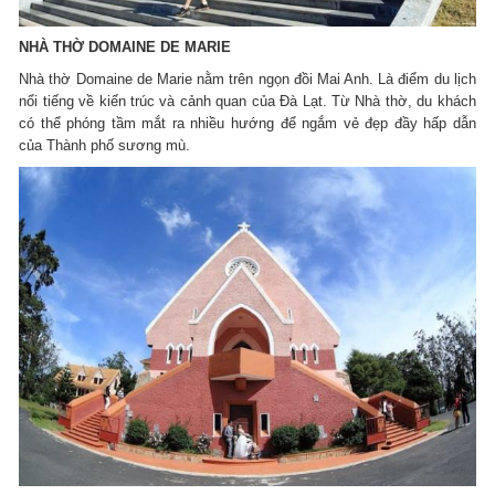
NHÀ THỜ DOMAINE DE MARIE
Nhà thờ Domaine de Marie nằm trên ngọn đồi Mai Anh. Là điểm du lịch
nổi tiếng về kiến trúc và cảnh quan của Đà Lạt. Từ Nhà thờ, du khách
có thể phóng tầm mắt ra nhiều hướng để ngắm vẻ đẹp đầy hấp dẫn
của Thành phố sương mù.