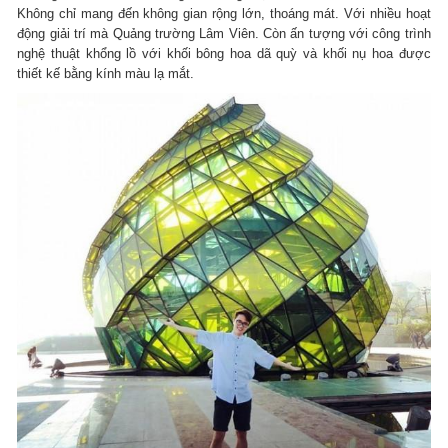
Không chỉ mang đến không gian rộng lớn, thoáng mát. Với nhiều hoạt
động giải trí mà Quảng trường Lâm Viên. Còn ấn tượng với công trình
nghệ thuật khổng lồ với khối bông hoa dã quỳ và khối nụ hoa được
thiết kế bằng kính màu lạ mắt.