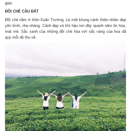
giáo
ĐỒI CHÈ CẦU ĐẤT
Đồi chè nằm ở thôn Xuân Trường. Là một khung cảnh thiên nhiên đẹp
yên bình, nhẹ nhàng. Cảnh đẹp và khí hậu nơi đây quanh năm ôn hòa,
mát mẻ. Sắc xanh của những đồi chè hòa với sắc vàng của hoa dã
quỳ mỗi độ thu về.