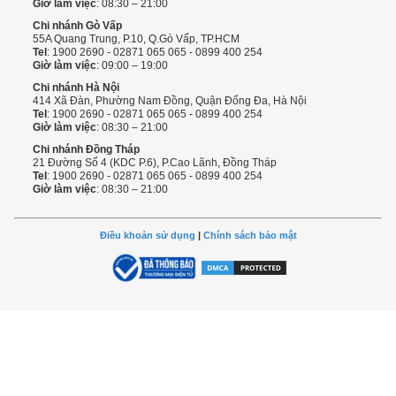
Giờ làm việc
: 08:30 – 21:00
Chi nhánh Gò Vấp
55A Quang Trung, P.10, Q.Gò Vấp, TP.HCM
Tel
: 1900 2690 - 02871 065 065 - 0899 400 254
Giờ làm việc
: 09:00 – 19:00
Chi nhánh Hà Nội
414 Xã Đàn, Phường Nam Đồng, Quận Đống Đa, Hà Nội
Tel
: 1900 2690 - 02871 065 065 - 0899 400 254
Giờ làm việc
: 08:30 – 21:00
Chi nhánh Đồng Tháp
21 Đường Số 4 (KDC P.6), P.Cao Lãnh, Đồng Tháp
Tel
: 1900 2690 - 02871 065 065 - 0899 400 254
Giờ làm việc
: 08:30 – 21:00
Điều khoản sử dụng
|
Chính sách bảo mật