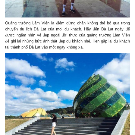
Quảng trường Lâm Viên là điểm dừng chân không thể bỏ qua trong
chuyến du lịch Đà Lạt của mọi du khách. Hãy đến Đà Lạt ngày để
được ngắm nhìn vẻ đẹp ngoài đời thực của quảng trường Lâm Viên
để ghi lại những bức ảnh thật đẹp du khách nhé. Hẹn gặp lại du khách
tại thành phố Đà Lạt vào một ngày không xa.