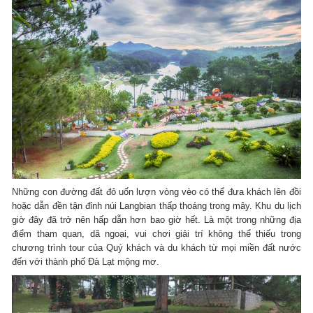
Những con đường đất đỏ uốn lượn vòng vèo có thể đưa khách lên đồi
hoặc dẫn đền tận đỉnh núi Langbian thấp thoáng trong mây. Khu du lịch
giờ đây đã trở nên hấp dẫn hơn bao giờ hết. Là một trong những địa
điểm tham quan, dã ngoại, vui chơi giải trí không thể thiếu trong
chương trình tour của Quý khách và du khách từ mọi miền đất nước
đến với thành phố Đà Lạt mộng mơ.