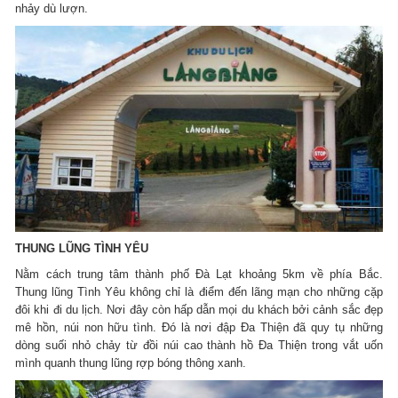
nhảy dù lượn.
THUNG LŨNG TÌNH YÊU
Nằm cách trung tâm thành phố Đà Lạt khoảng 5km về phía Bắc.
Thung lũng Tình Yêu không chỉ là điểm đến lãng mạn cho những cặp
đôi khi đi du lịch. Nơi đây còn hấp dẫn mọi du khách bởi cảnh sắc đẹp
mê hồn, núi non hữu tình. Đó là nơi đập Đa Thiện đã quy tụ những
dòng suối nhỏ chảy từ đồi núi cao thành hồ Đa Thiện trong vắt uốn
mình quanh thung lũng rợp bóng thông xanh.