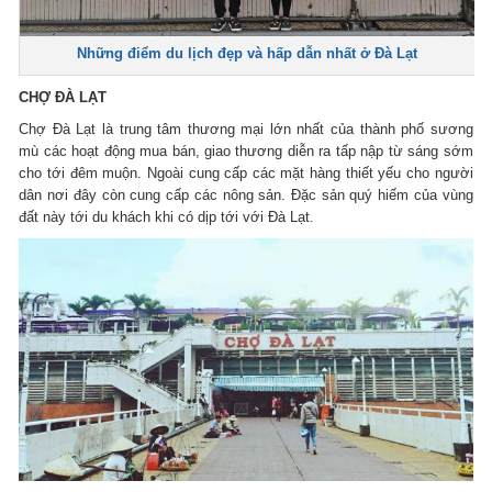
Những điểm du lịch đẹp và hấp dẫn nhất ở Đà Lạt
CHỢ ĐÀ LẠT
Chợ Đà Lạt là trung tâm thương mại lớn nhất của thành phố sương
mù các hoạt động mua bán, giao thương diễn ra tấp nập từ sáng sớm
cho tới đêm muộn. Ngoài cung cấp các mặt hàng thiết yếu cho người
dân nơi đây còn cung cấp các nông sản. Đặc sản quý hiếm của vùng
đất này tới du khách khi có dịp tới với Đà Lạt.