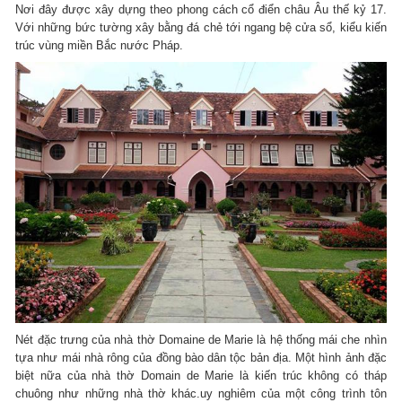
Nơi đây được xây dựng theo phong cách cổ điển châu Âu thế kỷ 17.
Với những bức tường xây bằng đá chẻ tới ngang bệ cửa sổ, kiểu kiến
trúc vùng miền Bắc nước Pháp.
Nét đặc trưng của nhà thờ Domaine de Marie là hệ thống mái che nhìn
tựa như mái nhà rông của đồng bào dân tộc bản địa. Một hình ảnh đặc
biệt nữa của nhà thờ Domain de Marie là kiến trúc không có tháp
chuông như những nhà thờ khác.uy nghiêm của một công trình tôn