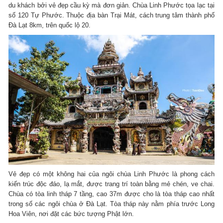
du khách bởi vẻ đẹp cầu kỳ mà đơn giản. Chùa Linh Phước tọa lạc tại
số 120 Tự Phước. Thuộc địa bàn Trại Mát, cách trung tâm thành phố
Đà Lạt 8km, trên quốc lộ 20.
Vẻ đẹp có một không hai của ngôi chùa Linh Phước là phong cách
kiến trúc độc đáo, lạ mắt, được trang trí toàn bằng mẻ chén, ve chai.
Chùa có tòa linh tháp 7 tầng, cao 37m được cho là tòa tháp cao nhất
trong số các ngôi chùa ở Đà Lạt. Tòa tháp này nằm phía trước Long
Hoa Viên, nơi đặt các bức tượng Phật lớn.