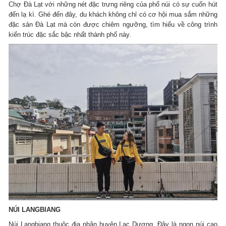
Chợ Đà Lạt với những nét đặc trưng riêng của phố núi có sự cuốn hút
đến lạ kì. Ghé đến đây, du khách không chỉ có cơ hội mua sắm những
đặc sản Đà Lạt mà còn được chiêm ngưỡng, tìm hiểu về công trình
kiến trúc đặc sắc bậc nhất thành phố này.
NÚI LANGBIANG
Núi Langbiang thuộc địa phận huyện Lạc Dương. Đây là ngọn núi cao