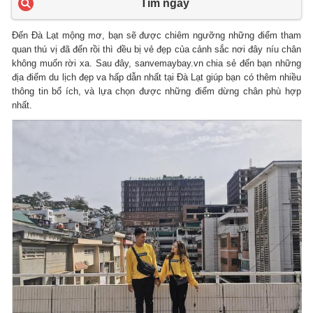
Tìm ngay
Đến Đà Lạt mộng mơ, bạn sẽ được chiêm ngưỡng những điểm tham
quan thú vị đã đến rồi thì đều bị vẻ đẹp của cảnh sắc nơi đây níu chân
không muốn rời xa. Sau đây, sanvemaybay.vn chia sẻ đến bạn những
địa điểm du lịch đẹp va hấp dẫn nhất tại Đà Lạt giúp bạn có thêm nhiều
thông tin bổ ích, và lựa chọn được những điểm dừng chân phù hợp
nhất.