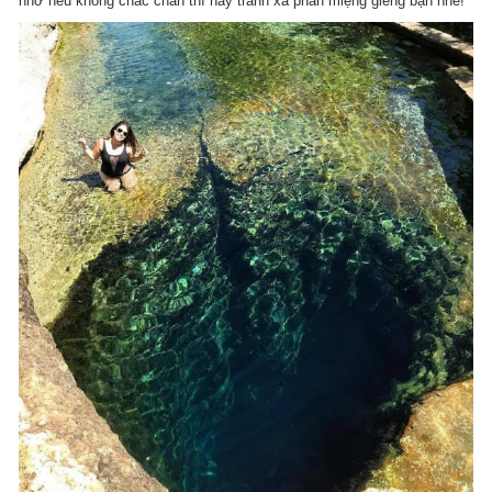
nhớ nếu không chắc chắn thì hãy tránh xa phần miệng giếng bạn nhé!