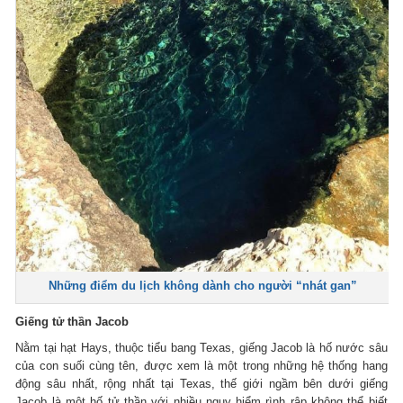
Những điểm du lịch không dành cho người “nhát gan”
Giếng tử thần Jacob
Nằm tại hạt Hays, thuộc tiểu bang Texas, giếng Jacob là hố nước sâu
của con suối cùng tên, được xem là một trong những hệ thống hang
động sâu nhất, rộng nhất tại Texas, thế giới ngầm bên dưới giếng
Jacob là một hố tử thần với nhiều nguy hiểm rình rập không thể biết