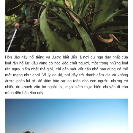
Hòn đảo này nổi tiếng và được biết đến là nơi cư ngụ duy nhất của
loài rắn hổ lục đầu vàng có nọc độc chết người, một trong những loài
rắn nguy hiểm nhất thế giới, chỉ cần một vết cắn nhỏ bạn cũng có thể
mất mạng như chơi. Vì lý do đó, nơi đây trở thành cấm địa và không
được phép lui tới để đảm bảo sự an toàn cho con người, nhưng có
nhiều du khách vẫn bỏ ngoài tai, mạo hiểm thực hiện chuyến đi của
mình đến hòn đảo này.