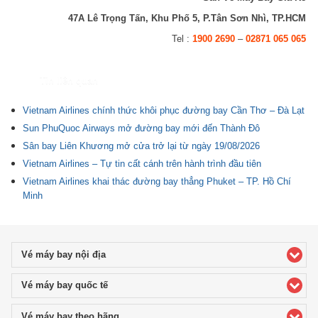
47A Lê Trọng Tấn, Khu Phố 5, P.Tân Sơn Nhì, TP.HCM
Tel :
1900 2690
–
02871 065 065
Tin liên quan
Vietnam Airlines chính thức khôi phục đường bay Cần Thơ – Đà Lạt
Sun PhuQuoc Airways mở đường bay mới đến Thành Đô
Sân bay Liên Khương mở cửa trở lại từ ngày 19/08/2026
Vietnam Airlines – Tự tin cất cánh trên hành trình đầu tiên
Vietnam Airlines khai thác đường bay thẳng Phuket – TP. Hồ Chí
Minh
Vé máy bay nội địa
click to expand contents
Vé máy bay quốc tế
click to expand contents
Vé máy bay theo hãng
click to expand contents