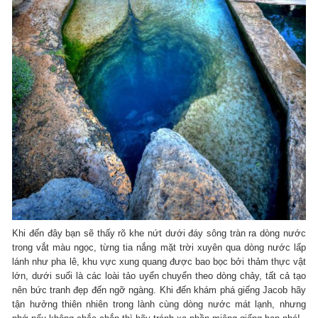
Khi đến đây bạn sẽ thấy rõ khe nứt dưới đáy sông tràn ra dòng nước
trong vắt màu ngọc, từng tia nắng mặt trời xuyên qua dòng nước lấp
lánh như pha lê, khu vực xung quang được bao bọc bởi thảm thực vật
lớn, dưới suối là các loài tảo uyển chuyển theo dòng chảy, tất cả tạo
nên bức tranh đẹp đến ngỡ ngàng. Khi đến khám phá giếng Jacob hãy
tận hưởng thiên nhiên trong lành cùng dòng nước mát lạnh, nhưng