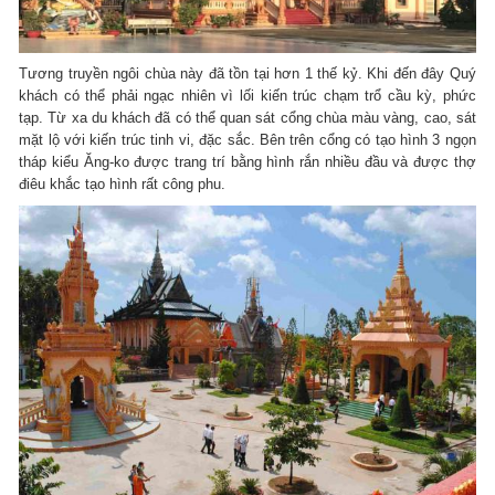
Tương truyền ngôi chùa này đã tồn tại hơn 1 thế kỷ. Khi đến đây Quý
khách có thể phải ngạc nhiên vì lối kiến trúc chạm trổ cầu kỳ, phức
tạp. Từ xa du khách đã có thể quan sát cổng chùa màu vàng, cao, sát
mặt lộ với kiến trúc tinh vi, đặc sắc. Bên trên cổng có tạo hình 3 ngọn
tháp kiểu Ăng-ko được trang trí bằng hình rắn nhiều đầu và được thợ
điêu khắc tạo hình rất công phu.