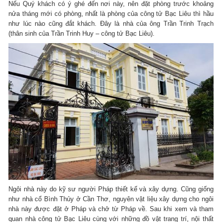
Nếu Quý khách có ý ghé đến nơi này, nên đặt phòng trước khoảng
nửa tháng mới có phòng, nhất là phòng của công tử Bạc Liêu thì hầu
như lúc nào cũng đắt khách. Đây là nhà của ông Trần Trinh Trạch
(thân sinh của Trần Trinh Huy – công tử Bạc Liêu).
Ngôi nhà này do kỹ sư người Pháp thiết kế và xây dựng. Cũng giống
như nhà cổ Bình Thủy ở Cần Thơ, nguyên vật liệu xây dựng cho ngôi
nhà này được đặt ở Pháp và chở từ Pháp về. Sau khi xem và tham
quan nhà công tử Bạc Liêu cùng với những đồ vật trang trí, nội thất