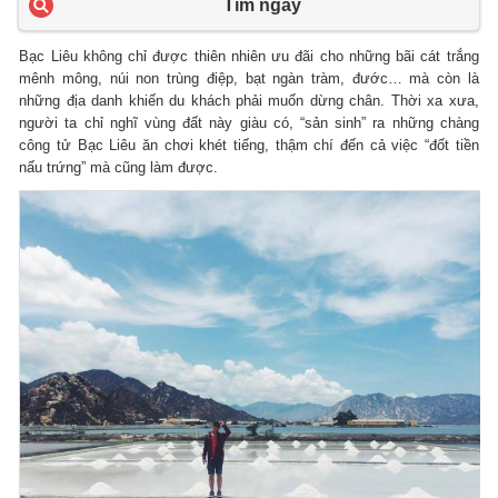
Tìm ngay
Bạc Liêu không chỉ được thiên nhiên ưu đãi cho những bãi cát trắng
mênh mông, núi non trùng điệp, bạt ngàn tràm, đước… mà còn là
những địa danh khiến du khách phải muốn dừng chân. Thời xa xưa,
người ta chỉ nghĩ vùng đất này giàu có, “sản sinh” ra những chàng
công tử Bạc Liêu ăn chơi khét tiếng, thậm chí đến cả việc “đốt tiền
nấu trứng” mà cũng làm được.