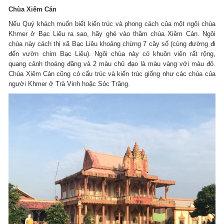
Chùa Xiêm Cán
Nếu Quý khách muốn biết kiến trúc và phong cách của một ngôi chùa
Khmer ở Bạc Liêu ra sao, hãy ghé vào thăm chùa Xiêm Cán. Ngôi
chùa này cách thị xã Bạc Liêu khoảng chừng 7 cây số (cùng đường đi
đến vườn chim Bạc Liêu). Ngôi chùa này có khuôn viên rất rộng,
quang cảnh thoáng đãng và 2 màu chủ đạo là màu vàng với màu đỏ.
Chùa Xiêm Cán cũng có cấu trúc và kiến trúc giống như các chùa của
người Khmer ở Trà Vinh hoặc Sóc Trăng.