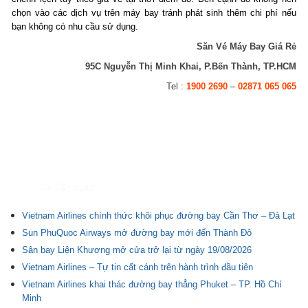
chọn vào các dịch vụ trên máy bay tránh phát sinh thêm chi phí nếu
bạn không có nhu cầu sử dụng.
Săn Vé Máy Bay Giá Rẻ
95C Nguyễn Thị Minh Khai, P.Bến Thành, TP.HCM
Tel :
1900 2690
–
02871 065 065
Tin liên quan
Vietnam Airlines chính thức khôi phục đường bay Cần Thơ – Đà Lạt
Sun PhuQuoc Airways mở đường bay mới đến Thành Đô
Sân bay Liên Khương mở cửa trở lại từ ngày 19/08/2026
Vietnam Airlines – Tự tin cất cánh trên hành trình đầu tiên
Vietnam Airlines khai thác đường bay thẳng Phuket – TP. Hồ Chí
Minh