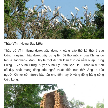
Tháp Vĩnh Hưng Bạc Liêu
Tháp cổ Vĩnh Hưng được xây dựng khoảng vào thế kỷ thứ 9 sau
Công nguyên. Tháp được xây dựng lên để thờ một vị vua Khmer có
tên là Yacovar – Man. Đây là một di tích kiến trúc cổ nằm ở ấp Trung
Hưng 1, xã Vĩnh Hưng, huyện Vĩnh Lợi, tỉnh Bạc Liêu. Tháp là di tích
cổ duy nhất mang dáng dấp nghệ thuật kiến trúc thời Ăng-ko của
người Khmer còn được bảo tồn cho đến nay ở vùng đồng bằng sông
Cửu Long.