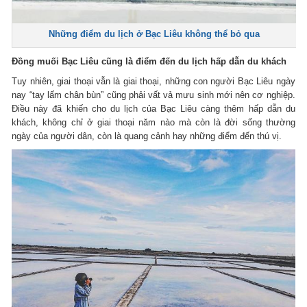
Những điểm du lịch ở Bạc Liêu không thể bỏ qua
Đồng muối Bạc Liêu cũng là điểm đến du lịch hấp dẫn du khách
Tuy nhiên, giai thoại vẫn là giai thoại, những con người Bạc Liêu ngày
nay “tay lấm chân bùn” cũng phải vất vả mưu sinh mới nên cơ nghiệp.
Điều này đã khiến cho du lịch của Bạc Liêu càng thêm hấp dẫn du
khách, không chỉ ở giai thoại năm nào mà còn là đời sống thường
ngày của người dân, còn là quang cảnh hay những điểm đến thú vị.