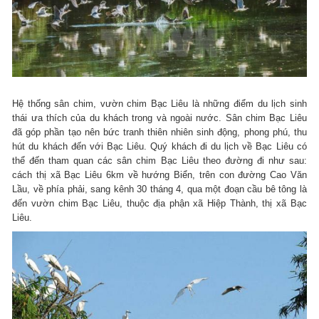
Hệ thống sân chim, vườn chim Bạc Liêu là những điểm du lịch sinh
thái ưa thích của du khách trong và ngoài nước. Sân chim Bạc Liêu
đã góp phần tạo nên bức tranh thiên nhiên sinh động, phong phú, thu
hút du khách đến với Bạc Liêu. Quý khách đi du lịch về Bạc Liêu có
thể đến tham quan các sân chim Bạc Liêu theo đường đi như sau:
cách thị xã Bạc Liêu 6km về hướng Biển, trên con đường Cao Văn
Lầu, về phía phải, sang kênh 30 tháng 4, qua một đoạn cầu bê tông là
đến vườn chim Bạc Liêu, thuộc địa phận xã Hiệp Thành, thị xã Bạc
Liêu.