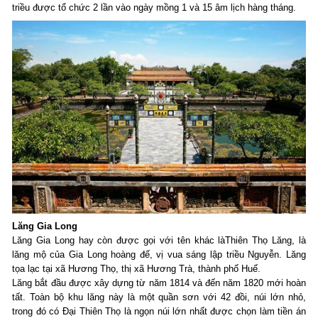
triều được tổ chức 2 lần vào ngày mồng 1 và 15 âm lịch hàng tháng.
Lăng Gia Long
Lăng Gia Long hay còn được gọi với tên khác làThiên Thọ Lăng, là
lăng mộ của Gia Long hoàng đế, vị vua sáng lập triều Nguyễn. Lăng
tọa lạc tại xã Hương Thọ, thị xã Hương Trà, thành phố Huế.
Lăng bắt đầu được xây dựng từ năm 1814 và đến năm 1820 mới hoàn
tất. Toàn bộ khu lăng này là một quần sơn với 42 đồi, núi lớn nhỏ,
trong đó có Đại Thiên Thọ là ngọn núi lớn nhất được chọn làm tiền án