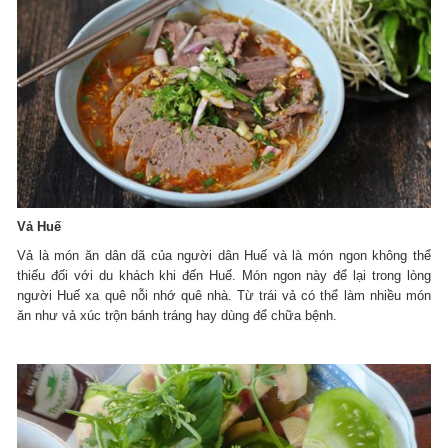
Vả Huế
Vả là món ăn dân dã của người dân Huế và là món ngon không thể
thiếu đối với du khách khi đến Huế. Món ngon này để lại trong lòng
người Huế xa quê nỗi nhớ quê nhà. Từ trái vả có thể làm nhiều món
ăn như vả xúc trộn bánh tráng hay dùng để chữa bệnh.