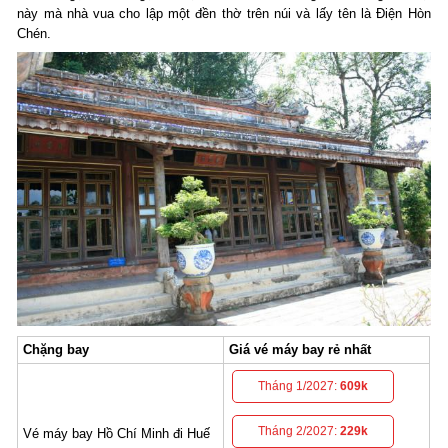
này mà nhà vua cho lập một đền thờ trên núi và lấy tên là Điện Hòn
Chén.
Chặng bay
Giá vé máy bay rẻ nhất
Tháng 1/2027:
609k
Tháng 2/2027:
229k
Vé máy bay Hồ Chí Minh đi Huế