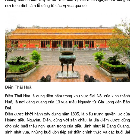
nơi triều đình làm lễ cúng tế các vị vua quá cố
Điện Thái Hoà
Điện Thái Hòa là cung điện nằm trong khu vực Đại Nội của kinh thành
Huế, là nơi đăng quang của 13 vua triều Nguyễn từ Gia Long đến Bảo
Đại.
Điện được khởi hành xây dựng năm 1805, là biểu trưng quyền lực của
Hoàng triều Nguyễn. Điện, cùng với sân chầu, là địa điểm được dùng
cho các buổi triều nghi quan trọng của triều đình như: lễ Đăng Quang,
sinh nhật vua, những buổi đón tiếp sứ thần chính thức và các buổi đại