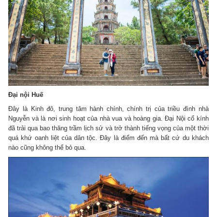
Đại nội Huế
Đây là Kinh đô, trung tâm hành chính, chính trị của triều đình nhà
Nguyễn và là nơi sinh hoạt của nhà vua và hoàng gia. Đại Nội cổ kính
đã trải qua bao thăng trầm lịch sử và trở thành tiếng vọng của một thời
quá khứ oanh liệt của dân tộc. Đây là điểm đến mà bất cứ du khách
nào cũng không thể bỏ qua.