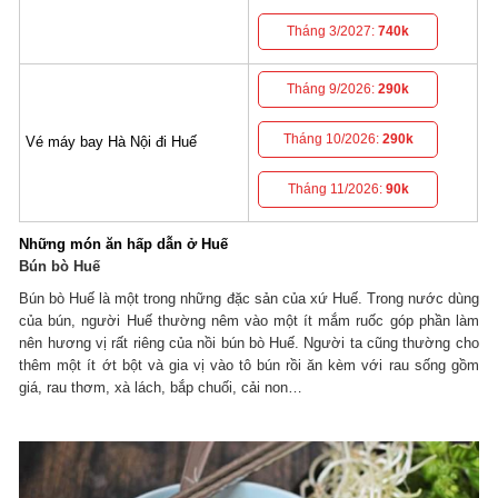
Tháng 3/2027:
740k
Tháng 9/2026:
290k
Tháng 10/2026:
290k
Vé máy bay Hà Nội đi Huế
Tháng 11/2026:
90k
Những món ăn hấp dẫn ở Huế
Bún bò Huế
Bún bò Huế là một trong những đặc sản của xứ Huế. Trong nước dùng
của bún, người Huế thường nêm vào một ít mắm ruốc góp phần làm
nên hương vị rất riêng của nồi bún bò Huế. Người ta cũng thường cho
thêm một ít ớt bột và gia vị vào tô bún rồi ăn kèm với rau sống gồm
giá, rau thơm, xà lách, bắp chuối, cải non…