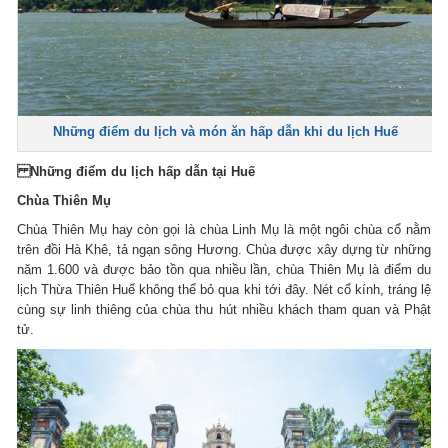
Những điểm du lịch và món ăn hấp dẫn khi du lịch Huế
Những điểm du lịch hấp dẫn tại Huế
Chùa Thiên Mụ
Chùa Thiên Mụ hay còn gọi là chùa Linh Mụ là một ngôi chùa cổ nằm
trên đồi Hà Khê, tả ngạn sông Hương. Chùa được xây dựng từ những
năm 1.600 và được bảo tồn qua nhiều lần, chùa Thiên Mụ là điểm du
lịch Thừa Thiên Huế không thể bỏ qua khi tới đây. Nét cổ kính, tráng lệ
cùng sự linh thiêng của chùa thu hút nhiều khách tham quan và Phật
tử.