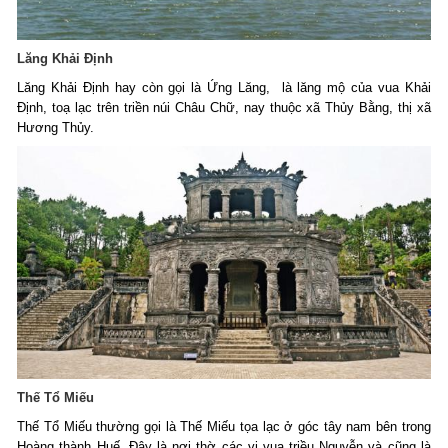
Lăng Khải Định
Lăng Khải Định hay còn gọi là Ứng Lăng, là lăng mộ của vua Khải
Định, toạ lạc trên triền núi Châu Chữ, nay thuộc xã Thủy Bằng, thị xã
Hương Thủy.
Thế Tổ Miếu
Thế Tổ Miếu thường gọi là Thế Miếu tọa lạc ở góc tây nam bên trong
Hoàng thành Huế. Đây là nơi thờ các vị vua triều Nguyễn và cũng là