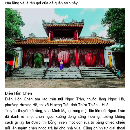
của lăng và là tên gọi của cả quần sơn này.
Điện Hòn Chén
Điện Hòn Chén tọa lạc trên núi Ngọc Trản, thuộc làng Ngọc Hồ,
phường Hương Hồ, thị xã Hương Trà, tỉnh Thừa Thiên – Huế.
Truyền thuyết kể rằng, vua Minh Mạng trong một lần lên núi Ngọc Trản
đã đánh rơi một chén ngọc xuống dòng sông Hương, tưởng không
cách gì lấy lại được thì bỗng nhiên một con rùa to bằng chiếc chiếu
nổi lên ngậm chén ngọc trả lại cho nhà vua. Cũng chính từ giai thoại