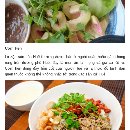
Cơm Hến
Là đặc sản của Huế thường được bán ở ngoài quán hoặc gánh hàng
rong trên đường phố Huế, đây là món ăn lạ miệng và giá cả rất rẻ.
Cơm hến đong đầy hồn cốt của người Huế và là thức đồ bình dân
quen thuộc không thể không nhắc tới trong đặc sản xứ Huế.