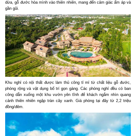
dừa, gỗ đước hòa mình vào thiên nhiên, mang đến cảm giác ấm áp và
gần gũi.
Khu nghỉ có nội thất được làm thủ công tỉ mỉ từ chất liệu gỗ đước,
phòng rộng và vật dụng bố trí gọn gàng. Các phòng nghỉ đều có ban
công dẫn xuống một khu vườn yên tĩnh để khách ngắm nhìn quang
cảnh thiên nhiên ngập tràn cây xanh. Giá phòng tại đây từ 2,2 triệu
đồng/đêm.