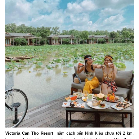
Victoria Can Tho Resort
nằm cách bến Ninh Kiều chưa tới 2 km,