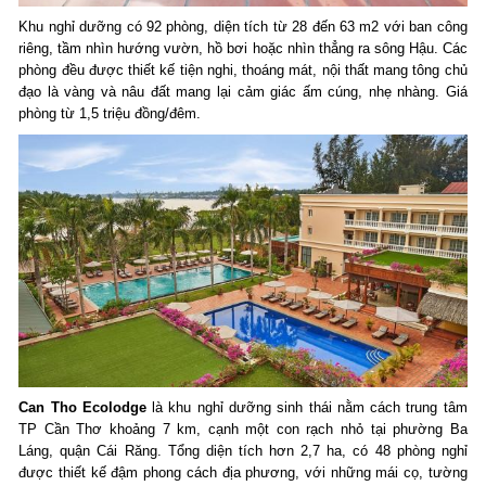
Khu nghỉ dưỡng có 92 phòng, diện tích từ 28 đến 63 m2 với ban công
riêng, tầm nhìn hướng vườn, hồ bơi hoặc nhìn thẳng ra sông Hậu. Các
phòng đều được thiết kế tiện nghi, thoáng mát, nội thất mang tông chủ
đạo là vàng và nâu đất mang lại cảm giác ấm cúng, nhẹ nhàng. Giá
phòng từ 1,5 triệu đồng/đêm.
Can Tho Ecolodge
là khu nghỉ dưỡng sinh thái nằm cách trung tâm
TP Cần Thơ khoảng 7 km, cạnh một con rạch nhỏ tại phường Ba
Láng, quận Cái Răng. Tổng diện tích hơn 2,7 ha, có 48 phòng nghỉ
được thiết kế đậm phong cách địa phương, với những mái cọ, tường