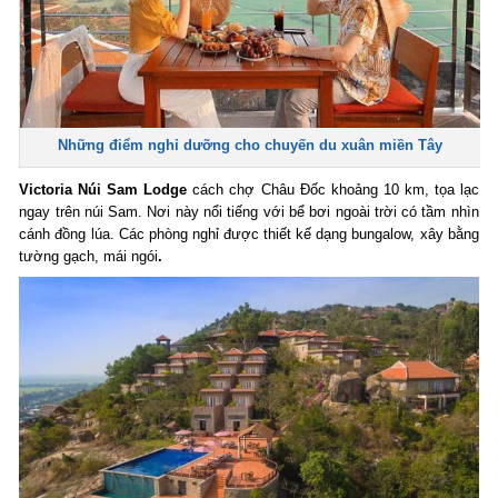
Những điểm nghỉ dưỡng cho chuyến du xuân miền Tây
Victoria Núi Sam Lodge
c
ách chợ Châu Đốc khoảng 10 km, tọa lạc
ngay trên núi Sam. Nơi này nổi tiếng với bể bơi ngoài trời có tầm nhìn
cánh đồng lúa. Các phòng nghỉ được thiết kế dạng bungalow, xây bằng
tường gạch, mái ngói
.