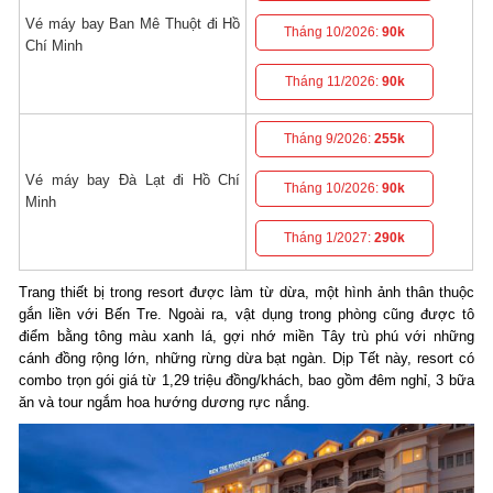
Vé máy bay Ban Mê Thuột đi Hồ
Tháng 10/2026:
90k
Chí Minh
Tháng 11/2026:
90k
Tháng 9/2026:
255k
Vé máy bay Đà Lạt đi Hồ Chí
Tháng 10/2026:
90k
Minh
Tháng 1/2027:
290k
Trang thiết bị trong resort được làm từ dừa, một hình ảnh thân thuộc
gắn liền với Bến Tre. Ngoài ra, vật dụng trong phòng cũng được tô
điểm bằng tông màu xanh lá, gợi nhớ miền Tây trù phú với những
cánh đồng rộng lớn, những rừng dừa bạt ngàn. Dịp Tết này, resort có
combo trọn gói giá từ 1,29 triệu đồng/khách, bao gồm đêm nghỉ, 3 bữa
ăn và tour ngắm hoa hướng dương rực nắng.