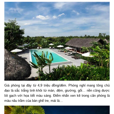
Giá phòng tại đây từ 4,9 triệu đồng/đêm. Phòng nghỉ mang tông chủ
đạo là sắc trắng tinh khôi từ màn, đệm, giường, gối… nền cũng được
lót gạch với họa tiết màu sáng. Điểm nhấn xen kẽ trong căn phòng là
màu nâu trầm của bàn ghế tre, mái lá…