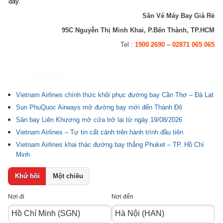
đấy.
Săn Vé Máy Bay Giá Rẻ
95C Nguyễn Thị Minh Khai, P.Bến Thành, TP.HCM
Tel :
1900 2690
–
02871 065 065
Tin liên quan
Vietnam Airlines chính thức khôi phục đường bay Cần Thơ – Đà Lạt
Sun PhuQuoc Airways mở đường bay mới đến Thành Đô
Sân bay Liên Khương mở cửa trở lại từ ngày 19/08/2026
Vietnam Airlines – Tự tin cất cánh trên hành trình đầu tiên
Vietnam Airlines khai thác đường bay thẳng Phuket – TP. Hồ Chí
Minh
Khứ hồi
Một chiều
Nơi đi
Nơi đến