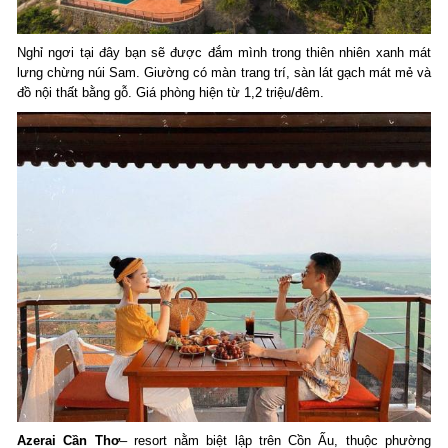
Nghỉ ngơi tại đây bạn sẽ được đắm mình trong thiên nhiên xanh mát
lưng chừng núi Sam. Giường có màn trang trí, sàn lát gạch mát mẻ và
đồ nội thất bằng gỗ. Giá phòng hiện từ 1,2 triệu/đêm.
Azerai Cần Thơ
– resort nằm biệt lập trên Cồn Ấu, thuộc phường