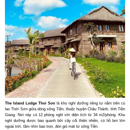
The Island Lodge Thoi Son
là khu nghỉ dưỡng riêng tư nằm trên cù
lao Thới Sơn giữa dòng sông Tiền, thuộc huyện Châu Thành, tỉnh Tiền
Giang. Nơi này có 12 phòng nghỉ với diện tích từ 34 m2/phòng. Khu
nghỉ dưỡng được bao quanh bởi cây cối thiên nhiên, có hồ bơi lớn
ngoài trời, tầm nhìn bao trọn, đón gió mát từ sông Tiền.