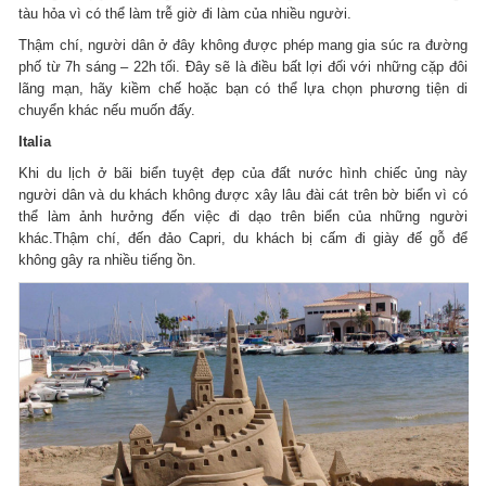
tàu hỏa vì có thể làm trễ giờ đi làm của nhiều người.
Thậm chí, người dân ở đây không được phép mang gia súc ra đường
phố từ 7h sáng – 22h tối. Đây sẽ là điều bất lợi đối với những cặp đôi
lãng mạn, hãy kiềm chế hoặc bạn có thể lựa chọn phương tiện di
chuyển khác nếu muốn đấy.
Italia
Khi du lịch ở bãi biển tuyệt đẹp của đất nước hình chiếc ủng này
người dân và du khách không được xây lâu đài cát trên bờ biển vì có
thể làm ảnh hưởng đến việc đi dạo trên biển của những người
khác.Thậm chí, đến đảo Capri, du khách bị cấm đi giày đế gỗ để
không gây ra nhiều tiếng ồn.