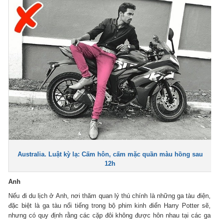
Australia. Luật kỳ lạ: Cấm hôn, cấm mặc quần màu hồng sau
12h
Anh
Nếu đi du lịch ở Anh, nơi thăm quan lý thú chính là những ga tàu điện,
đặc biệt là ga tàu nổi tiếng trong bộ phim kinh điển Harry Potter sẽ,
nhưng có quy định rằng các cặp đôi không được hôn nhau tại các ga