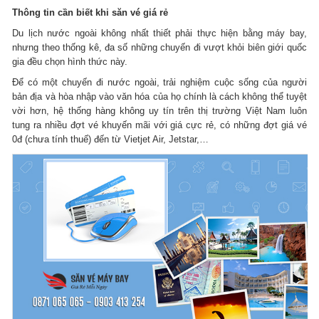
Thông tin cần biết khi săn vé giá rẻ
Du lịch nước ngoài không nhất thiết phải thực hiện bằng máy bay,
nhưng theo thống kê, đa số những chuyến đi vượt khỏi biên giới quốc
gia đều chọn hình thức này.
Để có một chuyến đi nước ngoài, trải nghiệm cuộc sống của người
bản địa và hòa nhập vào văn hóa của họ chính là cách không thể tuyệt
vời hơn, hệ thống hàng không uy tín trên thị trường Việt Nam luôn
tung ra nhiều đợt vé khuyến mãi với giá cực rẻ, có những đợt giá vé
0đ (chưa tính thuế) đến từ Vietjet Air, Jetstar,…