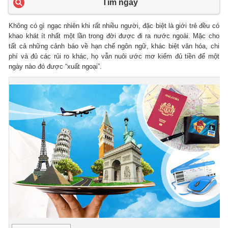
Tìm ngay
Không có gì ngạc nhiên khi rất nhiều người, đặc biệt là giới trẻ đều có
khao khát ít nhất một lần trong đời được đi ra nước ngoài. Mặc cho
tất cả những cảnh báo về hạn chế ngôn ngữ, khác biệt văn hóa, chi
phí và đủ các rủi ro khác, họ vẫn nuôi ước mơ kiếm đủ tiền để một
ngày nào đó được “xuất ngoại”.