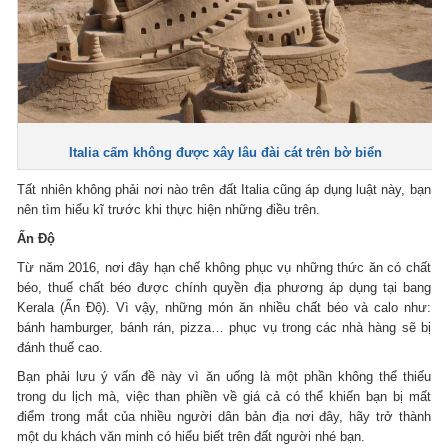
Italia cấm không được xây lâu đài cát trên bờ biển
Tất nhiên không phải nơi nào trên đất Italia cũng áp dụng luật này, bạn
nên tìm hiểu kĩ trước khi thực hiện những điều trên.
Ấn Độ
Từ năm 2016, nơi đây hạn chế không phục vụ những thức ăn có chất
béo, thuế chất béo được chính quyền địa phương áp dụng tại bang
Kerala (Ấn Độ). Vì vậy, những món ăn nhiều chất béo và calo như:
bánh hamburger, bánh rán, pizza… phục vụ trong các nhà hàng sẽ bị
đánh thuế cao.
Bạn phải lưu ý vấn đề này vì ăn uống là một phần không thể thiếu
trong du lịch mà, việc than phiền về giá cả có thể khiến bạn bị mất
điểm trong mắt của nhiều người dân bản địa nơi đây, hãy trở thành
một du khách văn minh có hiểu biết trên đất người nhé bạn.