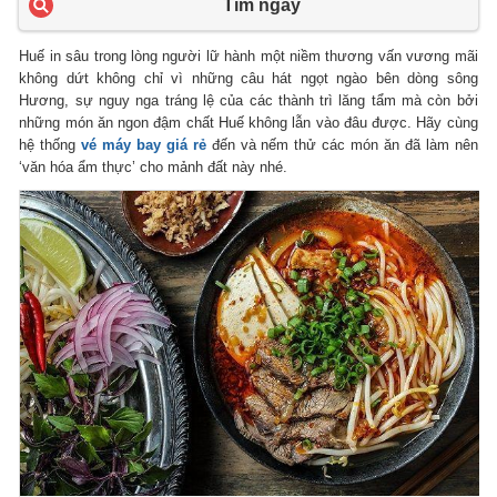
Tìm ngay
Huế in sâu trong lòng người lữ hành một niềm thương vấn vương mãi
không dứt không chỉ vì những câu hát ngọt ngào bên dòng sông
Hương, sự nguy nga tráng lệ của các thành trì lăng tẩm mà còn bởi
những món ăn ngon đậm chất Huế không lẫn vào đâu được. Hãy cùng
hệ thống
vé máy bay giá rẻ
đến và nếm thử các món ăn đã làm nên
‘văn hóa ẩm thực’ cho mảnh đất này nhé.