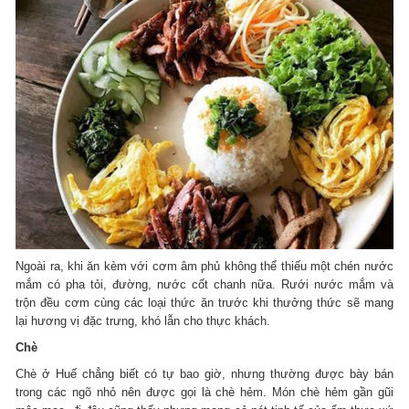
Ngoài ra, khi ăn kèm với cơm âm phủ không thể thiếu một chén nước
mắm có pha tỏi, đường, nước cốt chanh nữa. Rưới nước mắm và
trộn đều cơm cùng các loại thức ăn trước khi thưởng thức sẽ mang
lại hương vị đặc trưng, khó lẫn cho thực khách.
Chè
Chè ở Huế chẳng biết có tự bao giờ, nhưng thường được bày bán
trong các ngõ nhỏ nên được gọi là chè hẻm. Món chè hẻm gần gũi