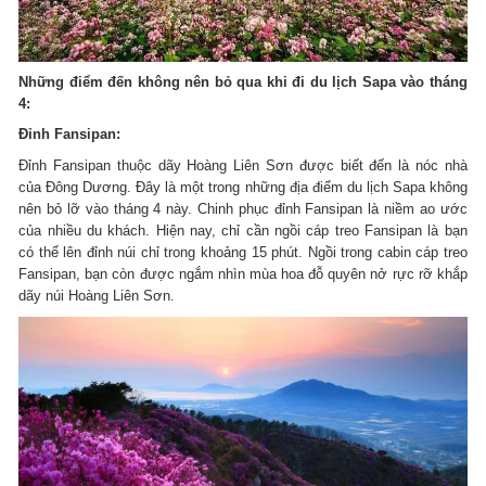
Những điểm đến không nên bỏ qua khi đi du lịch Sapa vào tháng
4:
Đỉnh Fansipan:
Đỉnh Fansipan thuộc dãy Hoàng Liên Sơn được biết đến là nóc nhà
của Đông Dương. Đây là một trong những địa điểm du lịch Sapa không
nên bỏ lỡ vào tháng 4 này. Chinh phục đỉnh Fansipan là niềm ao ước
của nhiều du khách. Hiện nay, chỉ cần ngồi cáp treo Fansipan là bạn
có thể lên đỉnh núi chỉ trong khoảng 15 phút. Ngồi trong cabin cáp treo
Fansipan, bạn còn được ngắm nhìn mùa hoa đỗ quyên nở rực rỡ khắp
dãy núi Hoàng Liên Sơn.