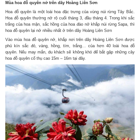
Mùa hoa đỗ quyên nở trên dãy Hoàng Liên Sơn
Hoa đỗ quyên là một loài hoa đặc trưng của vùng núi rừng Tây Bắc.
Hoa đỗ quyên thường nở rộ cuối tháng 3, đầu tháng 4. Trong khi sắc
trắng của hoa mận, sắc hồng của hoa đào nở khắp núi rừng Sapa, thì
hoa đỗ quyên lại nở nhiều nhất ở trên dãy Hoàng Liên Sơn
Vào mùa hoa đỗ quyên nở, khắp nơi trên dãy Hoàng Liên Sơn được
phủ kín sắc đỏ, vàng, hồng, tím, trắng… của hơn 40 loài hoa đỗ
quyên. Nếu may mắn, du khách sẽ không khó để bắt gặp những cây
hoa đỗ quyên cổ thụ cao 15m – 16m tại đây.