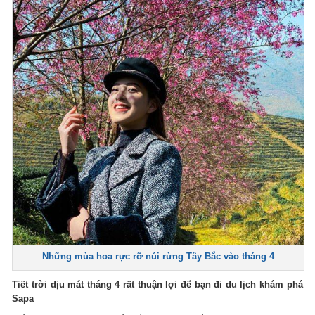
Những mùa hoa rực rỡ núi rừng Tây Bắc vào tháng 4
Tiết trời dịu mát tháng 4 rất thuận lợi để bạn đi du lịch khám phá
Sapa