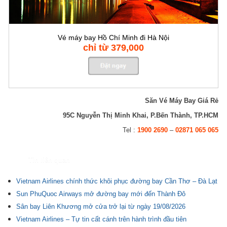
Vé máy bay Hồ Chí Minh đi Hà Nội
chỉ từ 379,000
Săn Vé Máy Bay Giá Rẻ
95C Nguyễn Thị Minh Khai, P.Bến Thành, TP.HCM
Tel :
1900 2690
–
02871 065 065
Tin liên quan
Vietnam Airlines chính thức khôi phục đường bay Cần Thơ – Đà Lạt
Sun PhuQuoc Airways mở đường bay mới đến Thành Đô
Sân bay Liên Khương mở cửa trở lại từ ngày 19/08/2026
Vietnam Airlines – Tự tin cất cánh trên hành trình đầu tiên