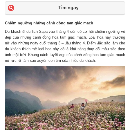
Tìm ngay
Chiêm ngưỡng những cánh đồng tam giác mạch
Du khách đi du lịch Sapa vào tháng 4 còn có cơ hội chiêm ngưỡng vẻ
đẹp của những cánh đồng hoa tam giác mạch. Loài hoa này thường
nở vào những ngày cuối tháng 3 – đầu tháng 4. Điểm đặc sắc làm cho
du khách thích mê loài hoa này đó là khả năng thay đổi màu sắc theo
ánh mặt trời. Khung cảnh tuyệt đẹp của cánh đồng hoa tam giác mạch
nở rực rỡ làm xao xuyến con tim của nhiều du khách.