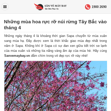
1900 2690
Những mùa hoa rực rỡ núi rừng Tây Bắc vào
tháng 4
Những ngày tháng 4 là khoảng thời gian Sapa chuyển từ mùa xuân
sang mùa hạ. Đây được xem là thời khắc giao mùa đẹp nhất trong
năm ở Sapa. Không khí ở Sapa có sự đan xen giữa tiết trời se lạnh
của mùa xuân và những tia nắng vàng ấm áp của mùa hè. Hãy cùng
Sanvemaybay.vn
đắm chìm trong vẻ đẹp rực rỡ này nhé!