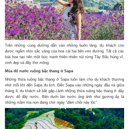
Trên những cung đường dẫn vào những buôn làng, du khách còn
được ngắm nhìn sắc vàng của hoa cải hai bên ven đường. Tất cả các
loài hoa tạo nên một bức tranh thiên nhiên núi rừng Tây Bắc hùng vĩ,
xinh đẹp và đầy thơ mộng.
Mùa đổ nước ruộng bậc thang ở Sapa
Những thửa ruộng bậc thang ở Sapa luôn làm cho du khách thương
nhớ mỗi khi đến Sapa du lịch. Đến Sapa vào những ngày đầu và giữa
tháng 4, du khách sẽ bắt gặp cảnh những thửa ruộng bậc thang ở đây
được đổ đầy nước. Bên dưới làn nước óng ánh như gương ấy là
những mầm mạ non đang chờ ngày “đâm chồi nảy lộc”.