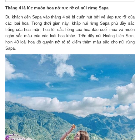
Tháng 4 là lúc muôn hoa nở rực rỡ cả núi rừng Sapa
Du khách đến Sapa vào tháng 4 sẽ bị cuốn hút bởi vẻ đẹp rực rỡ của
các loại hoa. Trong thời gian này, khắp núi rừng Sapa phủ đầy sắc
trắng của hoa mận, hoa lê, sắc hồng của hoa đào cuối mùa và muôn
ngàn sắc màu của các loài hoa khác. Trên dãy núi Hoàng Liên Sơn,
hơn 40 loài hoa đỗ quyên nở rộ tô điểm thêm màu sắc cho núi rừng
Sapa.