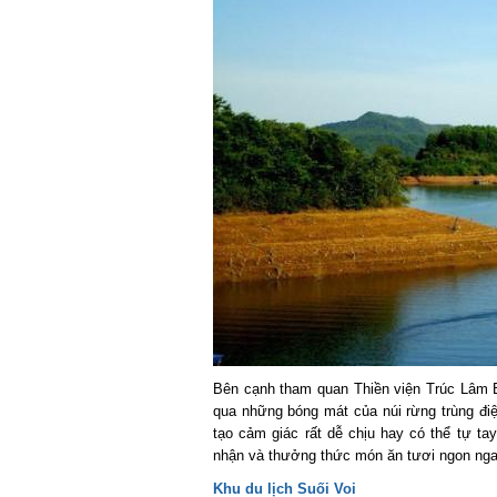
Bên cạnh tham quan Thiền viện Trúc Lâm B
qua những bóng mát của núi rừng trùng điệp,
tạo cảm giác rất dễ chịu hay có thể tự ta
nhận và thưởng thức món ăn tươi ngon ngay
Khu du lịch Suối Voi