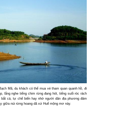
ạch Mã, du khách có thể mua vé tham quan quanh hồ, đi
 lắng nghe tiếng chim rừng đang hót, tiếng suối róc rách
y bắt cá, tự chế biến hay nhờ người dân địa phương đảm
 giữa núi rừng hoang dã xứ Huế mộng mơ này.