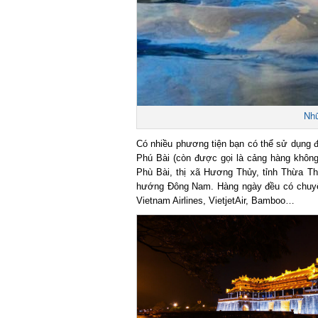
Nhữn
Có nhiều phương tiện bạn có thể sử dụng để
Phú Bài (còn được gọi là cảng hàng không 
Phù Bài, thị xã Hương Thủy, tỉnh Thừa Th
hướng Đông Nam. Hàng ngày đều có chuyến
Vietnam Airlines, VietjetAir, Bamboo…