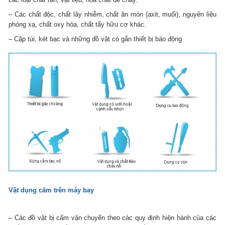
– Các chất độc, chất lây nhiễm, chất ăn mòn (axit, muối), nguyên liệu
phóng xạ, chất oxy hóa, chất tẩy hữu cơ khác.
– Cặp túi, két bạc và những đồ vật có gắn thiết bị báo động
Vật dụng cấm trên máy bay
– Các đồ vật bị cấm vận chuyển theo các quy định hiện hành của các