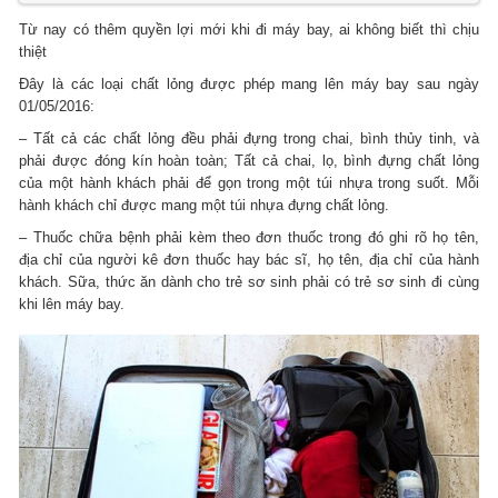
Từ nay có thêm quyền lợi mới khi đi máy bay, ai không biết thì chịu
thiệt
Đây là các loại chất lỏng được phép mang lên máy bay sau ngày
01/05/2016:
– Tất cả các chất lỏng đều phải đựng trong chai, bình thủy tinh, và
phải được đóng kín hoàn toàn; Tất cả chai, lọ, bình đựng chất lỏng
của một hành khách phải để gọn trong một túi nhựa trong suốt. Mỗi
hành khách chỉ được mang một túi nhựa đựng chất lỏng.
– Thuốc chữa bệnh phải kèm theo đơn thuốc trong đó ghi rõ họ tên,
địa chỉ của người kê đơn thuốc hay bác sĩ, họ tên, địa chỉ của hành
khách. Sữa, thức ăn dành cho trẻ sơ sinh phải có trẻ sơ sinh đi cùng
khi lên máy bay.