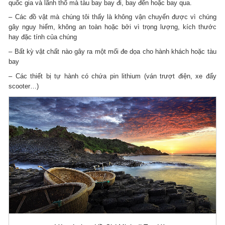
quốc gia và lãnh thổ mà tàu bay bay đi, bay đến hoặc bay qua.
– Các đồ vật mà chúng tôi thấy là không vận chuyển được vì chúng
gây nguy hiểm, không an toàn hoặc bởi vì trọng lượng, kích thước
hay đặc tính của chúng
– Bất kỳ vật chất nào gây ra một mối đe dọa cho hành khách hoặc tàu
bay
– Các thiết bị tự hành có chứa pin lithium (ván trượt điện, xe đẩy
scooter…)