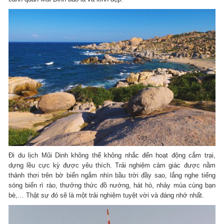
Đi du lịch Mũi Dinh không thể không nhắc đến hoạt động cắm trại,
dựng lều cực kỳ được yêu thích. Trải nghiệm cảm giác được nằm
thảnh thơi trên bờ biển ngắm nhìn bầu trời đầy sao, lắng nghe tiếng
sóng biển rì rào, thưởng thức đồ nướng, hát hò, nhảy múa cùng bạn
bè,… Thật sự đó sẽ là một trải nghiệm tuyệt vời và đáng nhớ nhất.