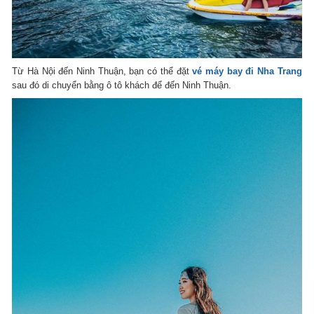
Từ Hà Nội đến Ninh Thuận, bạn có thể đặt
vé máy bay đi Nha Trang
sau đó di chuyển bằng ô tô khách để đến Ninh Thuận.