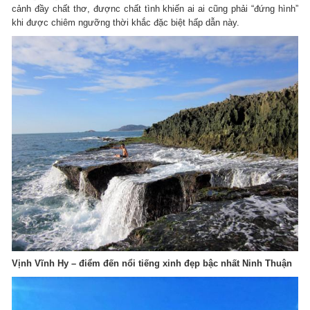
cảnh đầy chất thơ, đượnc chất tình khiến ai ai cũng phải “đứng hình”
khi được chiêm ngưỡng thời khắc đặc biệt hấp dẫn này.
Vịnh Vĩnh Hy – điểm đến nổi tiếng xinh đẹp bậc nhất Ninh Thuận