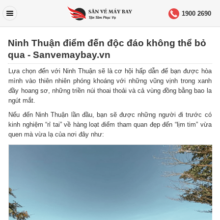
1900 2690
Ninh Thuận điểm đến độc đáo không thể bỏ
qua - Sanvemaybay.vn
Lựa chọn đến với Ninh Thuận sẽ là cơ hội hấp dẫn để bạn được hòa
mình vào thiên nhiên phóng khoáng với những vũng vịnh trong xanh
đầy hoang sơ, những triền núi thoai thoải và cả vùng đồng bằng bao la
ngút mắt.
Nếu đến Ninh Thuận lần đầu, bạn sẽ được những người đi trước có
kinh nghiệm “rỉ tai” về hàng loạt điểm tham quan đẹp đến “lịm tim” vừa
quen mà vừa lạ của nơi đây như: