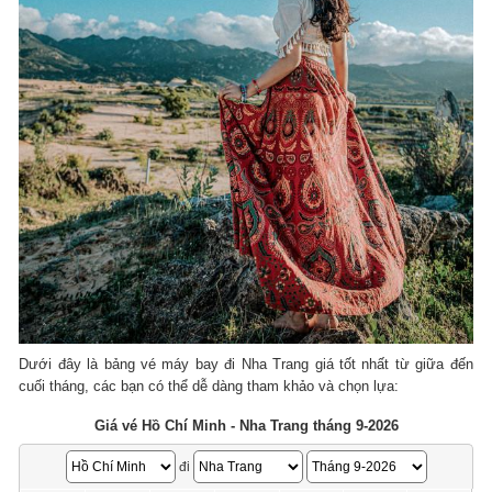
Dưới đây là bảng vé máy bay đi Nha Trang giá tốt nhất từ giữa đến
cuối tháng, các bạn có thể dễ dàng tham khảo và chọn lựa:
Giá vé Hồ Chí Minh - Nha Trang tháng 9-2026
đi