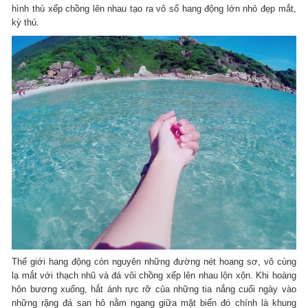
hình thù xếp chồng lên nhau tạo ra vô số hang động lớn nhỏ đẹp mắt,
kỳ thú.
Thế giới hang động còn nguyên những đường nét hoang sơ, vô cùng
lạ mắt với thạch nhũ và đá vôi chồng xếp lên nhau lộn xộn. Khi hoàng
hôn bương xuống, hắt ánh rực rỡ của những tia nắng cuối ngày vào
những rặng đá san hô nằm ngang giữa mặt biển đó chính là khung