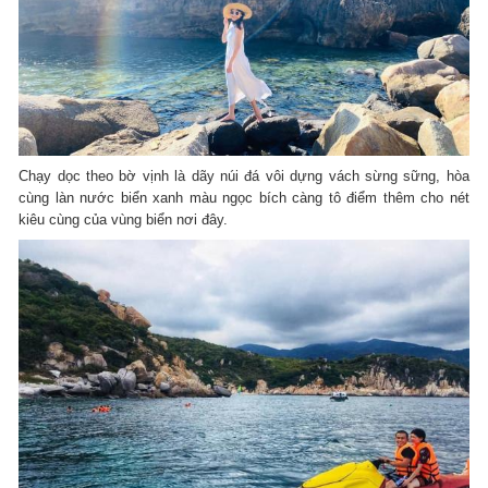
Chạy dọc theo bờ vịnh là dãy núi đá vôi dựng vách sừng sững, hòa
cùng làn nước biển xanh màu ngọc bích càng tô điểm thêm cho nét
kiêu cùng của vùng biển nơi đây.