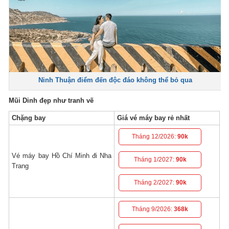
Ninh Thuận điểm đến độc đáo không thể bỏ qua
Mũi Dinh đẹp như tranh vẽ
Chặng bay
Giá vé máy bay rẻ nhất
Tháng 12/2026:
90k
Vé máy bay Hồ Chí Minh đi Nha
Tháng 1/2027:
90k
Trang
Tháng 2/2027:
90k
Tháng 9/2026:
368k