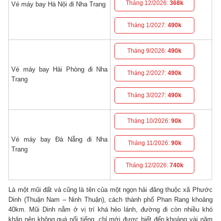
Tháng 12/2026:
368k
Vé máy bay Hà Nội đi Nha Trang
Tháng 1/2027:
490k
Tháng 9/2026:
490k
Vé máy bay Hải Phòng đi Nha
Tháng 2/2027:
490k
Trang
Tháng 3/2027:
490k
Tháng 10/2026:
90k
Vé máy bay Đà Nẵng đi Nha
Tháng 11/2026:
90k
Trang
Tháng 12/2026:
740k
Là một mũi đất và cũng là tên của một ngọn hải đăng thuộc xã Phước
Dinh (Thuận Nam – Ninh Thuận), cách thành phố Phan Rang khoảng
40km. Mũi Dinh nằm ở vị trí khá hẻo lánh, đường đi còn nhiều khó
khăn nên không quá nổi tiếng, chỉ mới được biết đến khoảng vài năm