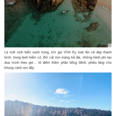
Là một vịnh biển xanh trong, kín gió Vĩnh Ky toát lên vẻ đẹp thanh
bình, trong lành hiếm có. Bờ cát mịn màng trả dài, những hành phi lao
đua mình theo gió… tô điểm thêm phần bồng bềnh, phiêu lãng cho
khung cảnh nơi đây.