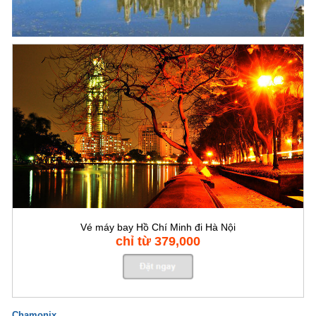
Vé máy bay Hồ Chí Minh đi Hà Nội
chỉ từ 379,000
Chamonix