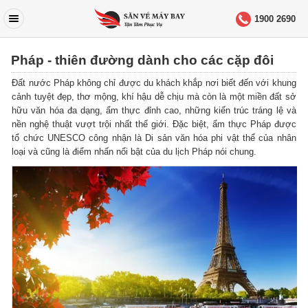
1900 2690
Pháp - thiên đường dành cho các cặp đôi
Đất nước Pháp không chỉ được du khách khắp nơi biết đến với khung
cảnh tuyệt đẹp, thơ mộng, khí hậu dễ chịu mà còn là một miền đất sở
hữu văn hóa đa dạng, ẩm thực đỉnh cao, những kiến trúc tráng lệ và
nền nghệ thuật vượt trội nhất thế giới. Đặc biệt, ẩm thực Pháp được
tổ chức UNESCO công nhận là Di sản văn hóa phi vật thể của nhân
loại và cũng là điểm nhấn nổi bật của du lịch Pháp nói chung.