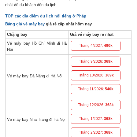
nhất để du khách đến du lịch.
TOP các địa điểm du lịch nổi tiếng ở Pháp
Bảng giá vé máy bay
giá rẻ cập nhật hôm nay
Chặng bay
Giá vé máy bay rẻ nhất
Vé máy bay Hồ Chí Minh đi Hà
Tháng 4/2027:
490k
Nội
Tháng 9/2026:
369k
Tháng 10/2026:
369k
Vé máy bay Đà Nẵng đi Hà Nội
Tháng 11/2026:
540k
Tháng 12/2026:
368k
Tháng 1/2027:
368k
Vé máy bay Nha Trang đi Hà Nội
Tháng 2/2027:
368k