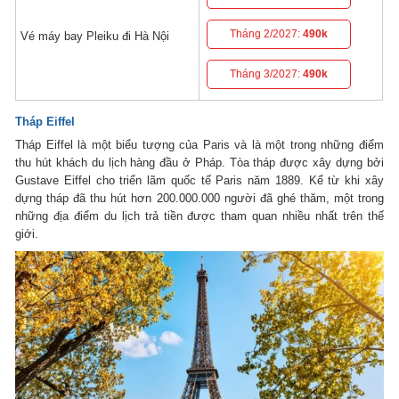
Tháng 2/2027:
490k
Vé máy bay Pleiku đi Hà Nội
Tháng 3/2027:
490k
Tháp Eiffel
Tháp Eiffel là một biểu tượng của Paris và là một trong những điểm
thu hút khách du lịch hàng đầu ở Pháp. Tòa tháp được xây dựng bởi
Gustave Eiffel cho triển lãm quốc tế Paris năm 1889. Kể từ khi xây
dựng tháp đã thu hút hơn 200.000.000 người đã ghé thăm, một trong
những địa điểm du lịch trả tiền được tham quan nhiều nhất trên thế
giới.