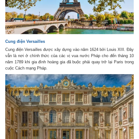
Cung điện Versailles
Cung điện Versailles được xây dựng vào năm 1624 bởi Louis XIII. Đây
vẫn là nơi ở chính thức của các vị vua nước Pháp cho đến tháng 10
năm 1789 khi gia đình hoàng gia đã buộc phải quay trở lại Paris trong
cuộc Cách mạng Pháp.