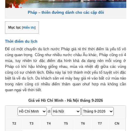
Pháp – thiên đường dành cho các cặp đôi
Mục lục
[
Hiển thị
]
Thời điểm du lịch
Để có một chuyến du lịch nước Pháp giá rẻ thì thời điểm là yếu tố vô
cùng quan trọng. Cũng như nhiều nước châu Âu khác, Pháp cũng có 4
mùa, tuy nhiên từ đặc điểm địa hình khá đa dạng nên mỗi vùng ở
Pháp có khí hậu không giống nhau, mùa và nhiệt độ giữa các vùng
cũng có sự chênh lệch. Điều này lại trở thành một yếu tố tuyệt vời đặc
biệt là về du lịch. Du khách săn vé máy bay giá rẻ vào bất cứ mùa nào
trong năm cũng có nhiều điểm thăm quan ohuf hợp mà không cần
quan ngại về thời tiết.
Giá vé Hồ Chí Minh - Hà Nội tháng 9-2026
đi
T2
T3
T4
T5
T6
T7
CN