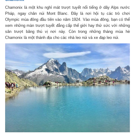
Chamonix là một khu nghỉ mát trượt tuyết nổi tiếng ở dãy Alps nước
Pháp, ngay chân núi Mont Blanc. Đây là nơi hội tụ các trò chơi
Olympic mùa đông đầu tiên vào năm 1924. Vào mùa đông, bạn có thể
xem những màn trượt tuyết đẳng cấp thế giới hay thử sức với những
sân trượt băng thú vị nơi này. Còn trong những tháng mùa hè
Chamonix là một thánh địa cho các nhà leo núi và xe đạp leo núi.