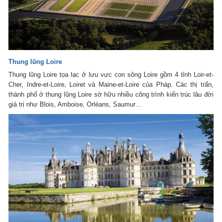
Thung lũng Loire
Thung lũng Loire tọa lạc ở lưu vực con sông Loire gồm 4 tỉnh Loir-et-
Cher, Indre-et-Loire, Loiret và Maine-et-Loire của Pháp. Các thị trấn,
thành phố ở thung lũng Loire sở hữu nhiều công trình kiến trúc lâu đời
giá trị như Blois, Amboise, Orléans, Saumur…