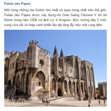
Palais des Papes
Một trong những tòa Gothic lớn nhất và quan trọng nhất trên thế giới,
Palais des Papes được xây dựng khi Giáo hoàng Clement V rời bỏ
Rome trong năm 1309 và định cư ở Avignon. Bức tường dày 3 mét,
song cửa sắt và tháp canh khiến lâu đài lộng lẫy như một cung điện.