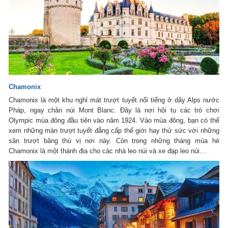
Chamonix
Chamonix là một khu nghỉ mát trượt tuyết nổi tiếng ở dãy Alps nước
Pháp, ngay chân núi Mont Blanc. Đây là nơi hội tụ các trò chơi
Olympic mùa đông đầu tiên vào năm 1924. Vào mùa đông, bạn có thể
xem những màn trượt tuyết đẳng cấp thế giới hay thử sức với những
sân trượt băng thú vị nơi này. Còn trong những tháng mùa hè
Chamonix là một thánh địa cho các nhà leo núi và xe đạp leo núi…