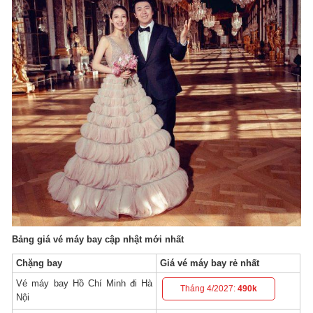
Bảng giá vé máy bay cập nhật mới nhất
Chặng bay
Giá vé máy bay rẻ nhất
Vé máy bay Hồ Chí Minh đi Hà
Tháng 4/2027:
490k
Nội