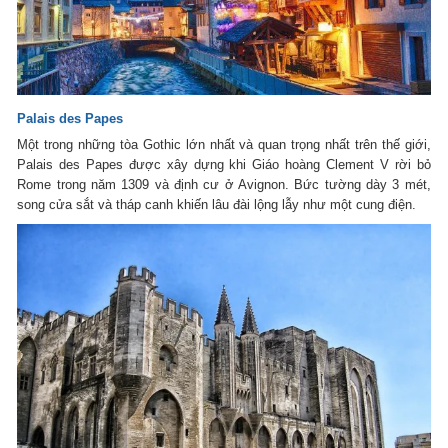
Palais des Papes
Một trong những tòa Gothic lớn nhất và quan trọng nhất trên thế giới,
Palais des Papes được xây dựng khi Giáo hoàng Clement V rời bỏ
Rome trong năm 1309 và định cư ở Avignon. Bức tường dày 3 mét,
song cửa sắt và tháp canh khiến lâu đài lộng lẫy như một cung điện.