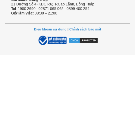
21 Đường Số 4 (KDC P.6), P.Cao Lãnh, Đồng Tháp
Tel
: 1900 2690 - 02871 065 065 - 0899 400 254
Giờ làm việc
: 08:30 – 21:00
Điều khoản sử dụng
|
Chính sách bảo mật