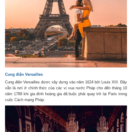
Cung điện Versailles
Cung điện Versailles được xây dựng vào năm 1624 bởi Louis XIII. Đây
vẫn là nơi ở chính thức của các vị vua nước Pháp cho đến tháng 10
năm 1789 khi gia đình hoàng gia đã buộc phải quay trở lại Paris trong
cuộc Cách mạng Pháp.