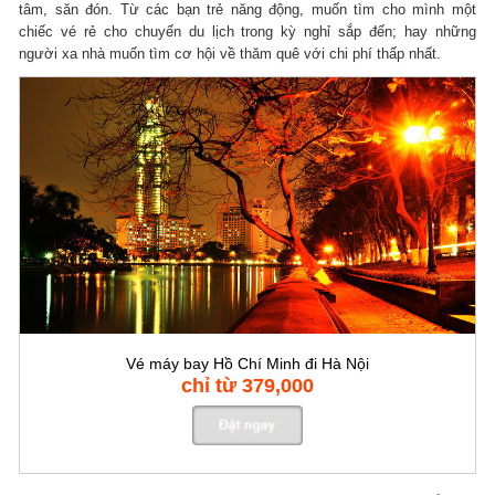
tâm, săn đón. Từ các bạn trẻ năng động, muốn tìm cho mình một
chiếc vé rẻ cho chuyến du lịch trong kỳ nghỉ sắp đến; hay những
người xa nhà muốn tìm cơ hội về thăm quê với chi phí thấp nhất.
Vé máy bay Hồ Chí Minh đi Hà Nội
chỉ từ 379,000