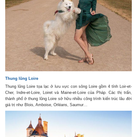
Thung lũng Loire
Thung lũng Loire tọa lạc ở lưu vực con sông Loire gồm 4 tỉnh Loir-et-
Cher, Indre-et-Loire, Loiret và Maine-et-Loire của Pháp. Các thị trấn,
thành phố ở thung lũng Loire sở hữu nhiều công trình kiến trúc lâu đời
giá trị như Blois, Amboise, Orléans, Saumur…