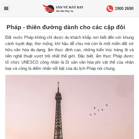
1900 2690
Pháp - thiên đường dành cho các cặp đôi
Đất nước Pháp không chỉ được du khách khắp nơi biết đến với khung
cảnh tuyệt đẹp, thơ mộng, khí hậu dễ chịu mà còn là một miền đất sở
hữu văn hóa đa dạng, ẩm thực đỉnh cao, những kiến trúc tráng lệ và
nền nghệ thuật vượt trội nhất thế giới. Đặc biệt, ẩm thực Pháp được
tổ chức UNESCO công nhận là Di sản văn hóa phi vật thể của nhân
loại và cũng là điểm nhấn nổi bật của du lịch Pháp nói chung.