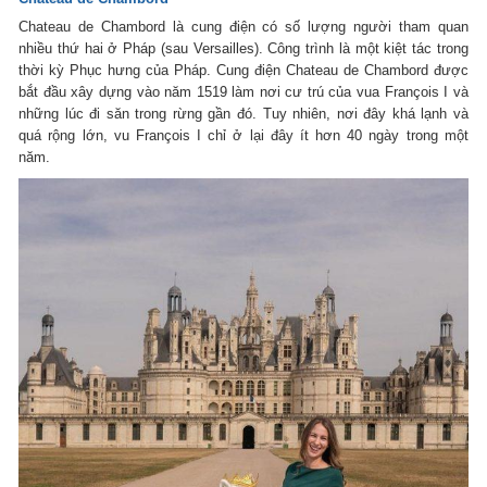
Chateau de Chambord là cung điện có số lượng người tham quan
nhiều thứ hai ở Pháp (sau Versailles). Công trình là một kiệt tác trong
thời kỳ Phục hưng của Pháp. Cung điện Chateau de Chambord được
bắt đầu xây dựng vào năm 1519 làm nơi cư trú của vua François I và
những lúc đi săn trong rừng gần đó. Tuy nhiên, nơi đây khá lạnh và
quá rộng lớn, vu François I chỉ ở lại đây ít hơn 40 ngày trong một
năm.