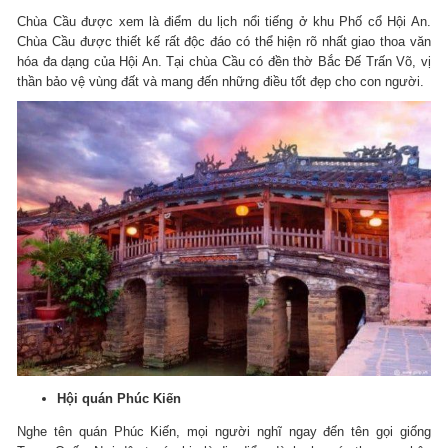
Chùa Cầu được xem là điểm du lịch nổi tiếng ở khu Phố cổ Hội An.
Chùa Cầu được thiết kế rất độc đáo có thể hiện rõ nhất giao thoa văn
hóa đa dạng của Hội An.
Tại chùa Cầu có đền thờ Bắc Đế Trấn Võ, vị
thần bảo vệ vùng đất và mang đến những điều tốt đẹp cho con người.
Hội quán Phúc Kiến
Nghe tên quán Phúc Kiến, mọi người nghĩ ngay đến tên gọi giống