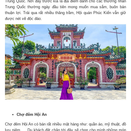
Trung Quốc.
Nơi đây trước kia là địa điểm dành cho các thương nhân
Trung Quốc thường ngày đầu tiên mong muốn mua sắm, buôn bán
thuận lợi.
Trải qua rất nhiều thăng trầm, Hội quán Phúc Kiến vẫn giữ
được nét vẽ độc đáo.
Chợ đêm Hội An
Chợ đêm Hội An có bán rất nhiều mặt hàng như: quần áo, mỹ thuật, đồ
lưu niệm, … Du khách đặt chân tới đây sẽ chọn cho mình những món