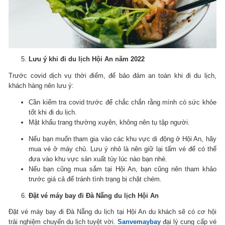
Lưu ý khi đi du lịch Hội An năm 2022
Trước covid dịch vụ thời điểm, để bảo đảm an toàn khi đi du lịch,
khách hàng nên lưu ý:
Cần kiểm tra covid trước để chắc chắn rằng mình có sức khỏe
tốt khi đi du lịch.
Mật khẩu trang thường xuyên, không nên tụ tập người.
Nếu bạn muốn tham gia vào các khu vực di động ở Hội An, hãy
mua vé ở máy chủ.
Lưu ý nhỏ là nên giữ lại tấm vé để có thể
đưa vào khu vực sản xuất tùy lúc nào bạn nhé.
Nếu bạn cũng mua sắm tại Hội An, bạn cũng nên tham khảo
trước giá cả để tránh tình trạng bị chặt chém.
Đặt vé máy bay đi Đà Nẵng du lịch Hội An
Đặt vé máy bay đi Đà Nẵng du lịch tại Hội An du khách sẽ có cơ hội
trải nghiệm chuyến du lịch tuyệt vời.
Sanvemaybay
đại lý cung cấp vé