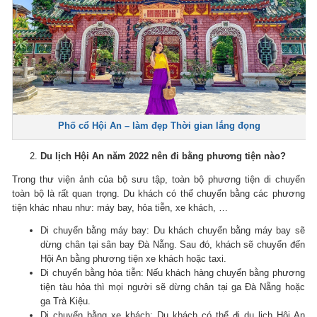
Phố cổ Hội An – làm đẹp Thời gian lắng đọng
Du lịch Hội An năm 2022 nên đi bằng phương tiện nào?
Trong thư viện ảnh của bộ sưu tập, toàn bộ phương tiện di chuyển
toàn bộ là rất quan trọng.
Du khách có thể chuyển bằng các phương
tiện khác nhau như: máy bay, hỏa tiễn, xe khách, …
Di chuyển bằng máy bay: Du khách chuyển bằng máy bay sẽ
dừng chân tại sân bay Đà Nẵng.
Sau đó, khách sẽ chuyển đến
Hội An bằng phương tiện xe khách hoặc taxi.
Di chuyển bằng hỏa tiễn: Nếu khách hàng chuyển bằng phương
tiện tàu hỏa thì mọi người sẽ dừng chân tại ga Đà Nẵng hoặc
ga Trà Kiệu.
Di chuyển bằng xe khách: Du khách có thể đi du lịch Hội An