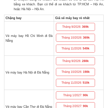
bằng xe khách.
Bạn có thể đi xe khách từ TP.HCM – Hội An,
hoặc Hà Nội – Hội An.
Chặng bay
Giá vé máy bay rẻ nhất
Tháng 9/2026:
369k
Vé máy bay Hồ Chí Minh đi Đà
Tháng 10/2026:
369k
Nẵng
Tháng 11/2026:
549k
Tháng 9/2026:
288k
Tháng 10/2026:
198k
Vé máy bay Hà Nội đi Đà Nẵng
Tháng 11/2026:
510k
Tháng 1/2027:
90k
Tháng 2/2027:
90k
Vé máy bay Cần Thơ đi Đà Nẵng