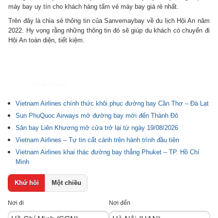
máy bay uy tín cho khách hàng tấm vé máy bay giá rẻ nhất.
Trên đây là chia sẻ thông tin của Sanvemaybay về du lịch Hội An năm
2022. Hy vọng rằng những thông tin đó sẽ giúp du khách có chuyến đi
Hội An toàn diện, tiết kiệm.
Tin liên quan
Vietnam Airlines chính thức khôi phục đường bay Cần Thơ – Đà Lạt
Sun PhuQuoc Airways mở đường bay mới đến Thành Đô
Sân bay Liên Khương mở cửa trở lại từ ngày 19/08/2026
Vietnam Airlines – Tự tin cất cánh trên hành trình đầu tiên
Vietnam Airlines khai thác đường bay thẳng Phuket – TP. Hồ Chí
Minh
Khứ hồi
Một chiều
Nơi đi
Nơi đến