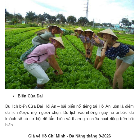
Biển Cửa Đại
Du lịch biển Cửa Đại Hội An – bãi biển nổi tiếng tại Hội An luôn là điểm
du lịch được mọi người chọn.
Du lịch vào những ngày hè oi bức du
khách sẽ có cơ hội để tắm biển và tham gia nhiều hoạt động trên bãi
biển.
Giá vé Hồ Chí Minh - Đà Nẵng tháng 9-2026