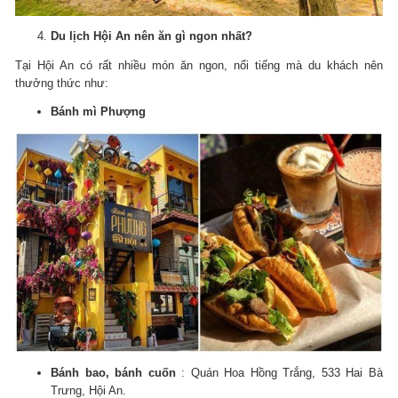
Du lịch Hội An nên ăn gì ngon nhất?
Tại Hội An có rất nhiều món ăn ngon, nổi tiếng mà du khách nên
thưởng thức như:
Bánh mì Phượng
Bánh bao, bánh cuốn
: Quán Hoa Hồng Trắng, 533 Hai Bà
Trưng, ​​Hội An.