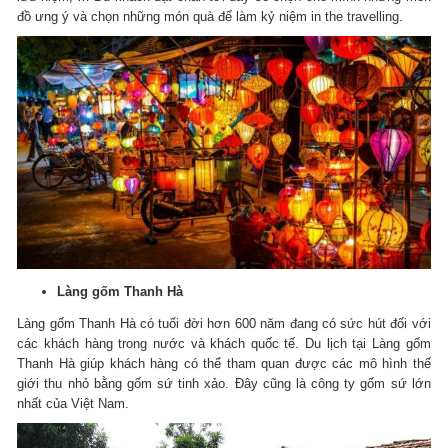
đồ ưng ý và chọn những món quà để làm kỷ niệm in the travelling.
Làng gốm Thanh Hà
Làng gốm Thanh Hà có tuổi đời hơn 600 năm đang có sức hút đối với
các khách hàng trong nước và khách quốc tế.
Du lịch tại Làng gốm
Thanh Hà giúp khách hàng có thể tham quan được các mô hình thế
giới thu nhỏ bằng gốm sứ tinh xảo.
Đây cũng là công ty gốm sứ lớn
nhất của Việt Nam.