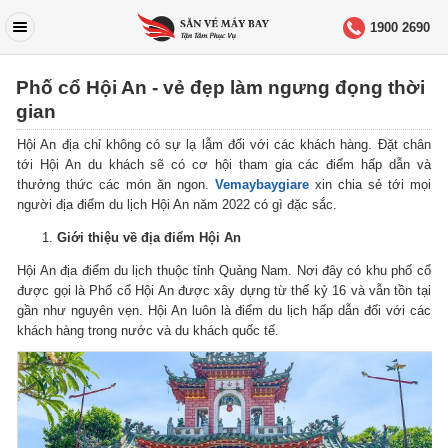
1900 2690
Phố cổ Hội An - vẻ đẹp làm ngưng đọng thời
gian
Hội An địa chỉ không có sự lạ lẫm đối với các khách hàng.
Đặt chân
tới Hội An du khách sẽ có cơ hội tham gia các điểm hấp dẫn và
thưởng thức các món ăn ngon.
Vemaybaygiare
xin chia sẻ tới mọi
người địa điểm du lịch Hội An năm 2022 có gì đặc sắc.
Giới thiệu về địa điểm Hội An
Hội An địa điểm du lịch thuộc tỉnh Quảng Nam.
Nơi đây có khu phố cổ
được gọi là Phố cổ Hội An được xây dựng từ thế kỷ 16 và vẫn tồn tại
gần như nguyên vẹn.
Hội An luôn là điểm du lịch hấp dẫn đối với các
khách hàng trong nước và du khách quốc tế.