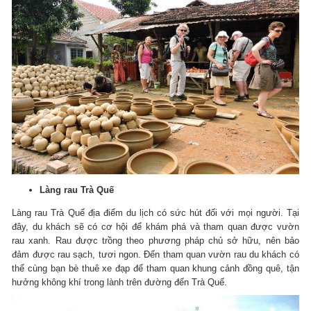
Làng rau Trà Quế
Làng rau Trà Quế địa điểm du lịch có sức hút đối với mọi người.
Tại
đây, du khách sẽ có cơ hội để khám phá và tham quan được vườn
rau xanh.
Rau được trồng theo phương pháp chủ sở hữu, nên bảo
đảm được rau sạch, tươi ngon.
Đến tham quan vườn rau du khách có
thể cùng bạn bè thuê xe đạp để tham quan khung cảnh đồng quê, tận
hưởng không khí trong lành trên đường đến Trà Quế.