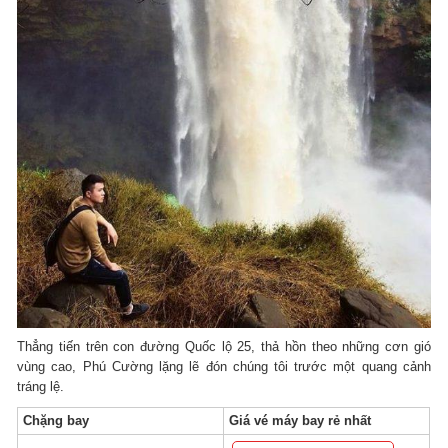
Thẳng tiến trên con đường Quốc lộ 25, thả hồn theo những cơn gió
vùng cao, Phú Cường lặng lẽ đón chúng tôi trước một quang cảnh
tráng lệ.
Chặng bay
Giá vé máy bay rẻ nhất