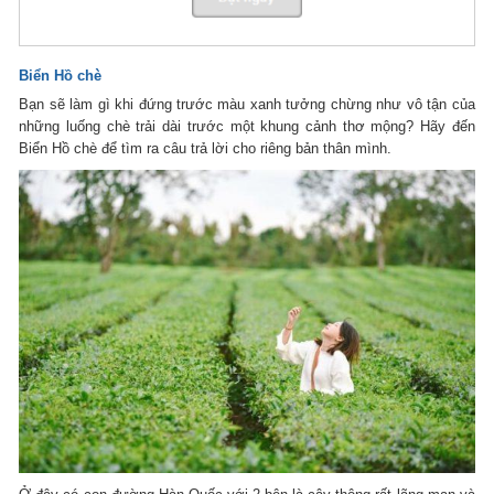
Biển Hồ chè
Bạn sẽ làm gì khi đứng trước màu xanh tưởng chừng như vô tận của
những luống chè trải dài trước một khung cảnh thơ mộng? Hãy đến
Biển Hồ chè để tìm ra câu trả lời cho riêng bản thân mình.