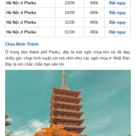
Hà Nội
đi
Pleiku
23/09
490k
Đặt ngay
Hà Nội
đi
Pleiku
10/09
490k
Đặt ngay
Hà Nội
đi
Pleiku
31/08
490k
Đặt ngay
Hà Nội
đi
Pleiku
01/09
490k
Đặt ngay
Chùa Minh Thành
Ở trung tâm thành phố Pleiku, đây là một ngôi chùa lớn và rất đẹp,
nhiều góc chụp hình tuyệt vời mà nhìn như các ngôi chùa ở Nhật Bản.
Đây là nơi chắc chắn bạn nên tới.