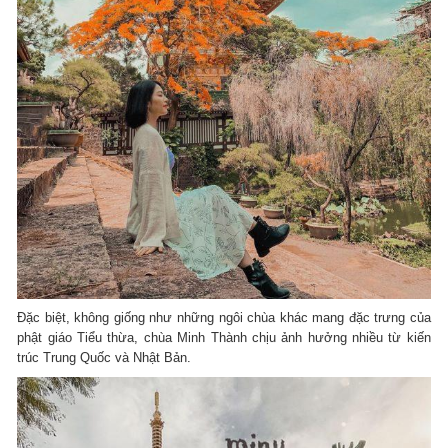
Đặc biệt, không giống như những ngôi chùa khác mang đặc trưng của
phật giáo Tiểu thừa, chùa Minh Thành chịu ảnh hưởng nhiều từ kiến
trúc Trung Quốc và Nhật Bản.