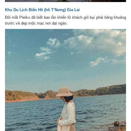
Khu Du Lịch Biển Hồ (hồ T’Nưng) Gia Lai
Đôi mắt Pleiku đã biết bao lần khiến lữ khách gió bụi phải bâng khuâng
trước vẻ đẹp mộc mạc nơi đại ngàn.