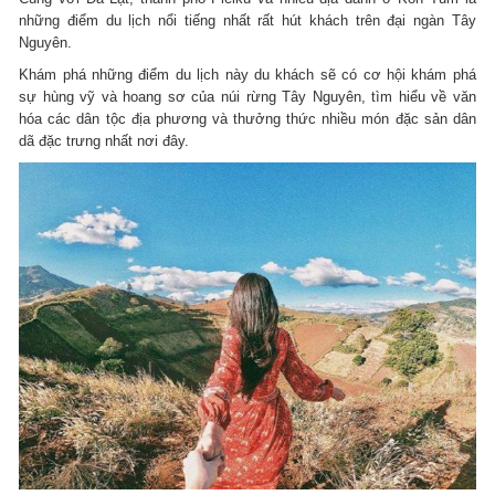
những điểm du lịch nổi tiếng nhất rất hút khách trên đại ngàn Tây
Nguyên.
Khám phá những điểm du lịch này du khách sẽ có cơ hội khám phá
sự hùng vỹ và hoang sơ của núi rừng Tây Nguyên, tìm hiểu về văn
hóa các dân tộc địa phương và thưởng thức nhiều món đặc sản dân
dã đặc trưng nhất nơi đây.