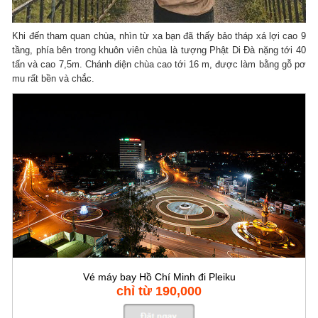
Khi đến tham quan chùa, nhìn từ xa bạn đã thấy bảo tháp xá lợi cao 9
tầng, phía bên trong khuôn viên chùa là tượng Phật Di Đà nặng tới 40
tấn và cao 7,5m. Chánh điện chùa cao tới 16 m, được làm bằng gỗ pơ
mu rất bền và chắc.
Vé máy bay Hồ Chí Minh đi Pleiku
chỉ từ 190,000