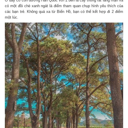
Ở đây có con đường Hàn Quốc với 2 bên là cây thông rất lãng mạn và
có một đồi chè xanh ngát là điểm tham quan chụp hình yêu thích của
các bạn trẻ. Không quá xa từ Biển Hồ, bạn có thể kết hợp đi 2 điểm
một lúc.