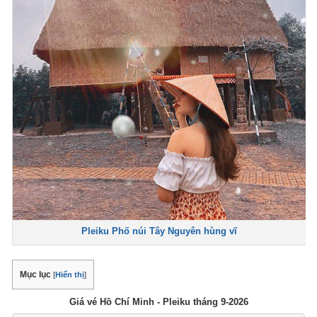
Pleiku Phố núi Tây Nguyên hùng vĩ
Mục lục
[
Hiển thị
]
Giá vé Hồ Chí Minh - Pleiku tháng 9-2026