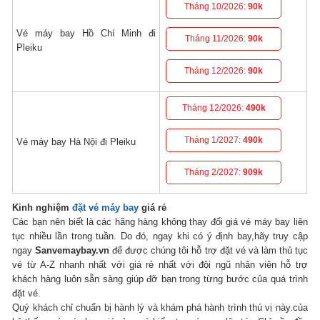
Tháng 10/2026:
90k
Vé máy bay Hồ Chí Minh đi
Tháng 11/2026:
90k
Pleiku
Tháng 12/2026:
90k
Tháng 12/2026:
490k
Tháng 1/2027:
490k
Vé máy bay Hà Nội đi Pleiku
Tháng 2/2027:
909k
Kinh nghiệm
đặt vé máy bay
giá rẻ
Các bạn nên biết là các hãng hàng không thay đổi giá vé máy bay liên
tục nhiều lần trong tuần. Do đó, ngay khi có ý định bay,hãy truy cập
ngay
Sanvemaybay.vn
để được chúng tôi hỗ trợ đặt vé và làm thủ tục
vé từ A-Z nhanh nhất với giá rẻ nhất với đội ngũ nhân viên hỗ trợ
khách hàng luôn sẵn sàng giúp đỡ bạn trong từng bước của quá trình
đặt vé.
Quý khách chỉ chuẩn bị hành lý và khám phá hành trình thú vị này.của