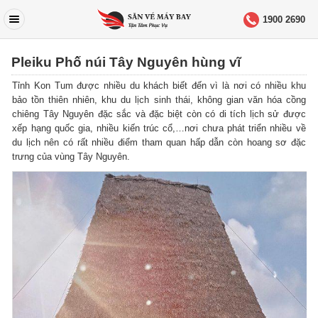
1900 2690
Pleiku Phố núi Tây Nguyên hùng vĩ
Tỉnh Kon Tum được nhiều du khách biết đến vì là nơi có nhiều khu
bảo tồn thiên nhiên, khu du lịch sinh thái, không gian văn hóa cồng
chiêng Tây Nguyên đặc sắc và đặc biệt còn có di tích lịch sử được
xếp hạng quốc gia, nhiều kiến trúc cổ,…nơi chưa phát triển nhiều về
du lịch nên có rất nhiều điểm tham quan hấp dẫn còn hoang sơ đặc
trưng của vùng Tây Nguyên.