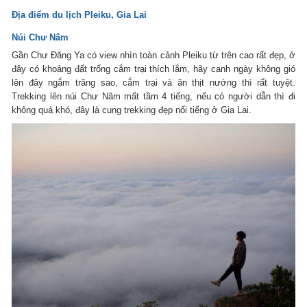
Địa điểm du lịch Pleiku, Gia Lai
Núi Chư Nâm
Gần Chư Đăng Ya có view nhìn toàn cảnh Pleiku từ trên cao rất đẹp, ở
đây có khoảng đất trống cắm trại thích lắm, hãy canh ngày không gió
lên đây ngắm trăng sao, cắm trại và ăn thịt nướng thì rất tuyệt.
Trekking lên núi Chư Nâm mất tầm 4 tiếng, nếu có người dẫn thì đi
không quá khó, đây là cung trekking đẹp nổi tiếng ở Gia Lai.