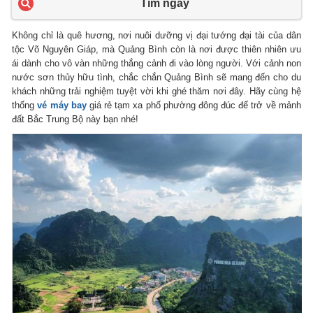
Tìm ngay
Không chỉ là quê hương, nơi nuôi dưỡng vị đại tướng đại tài của dân
tộc Võ Nguyên Giáp, mà Quảng Bình còn là nơi được thiên nhiên ưu
ái dành cho vô vàn những thắng cảnh đi vào lòng người. Với cảnh non
nước sơn thủy hữu tình, chắc chắn Quảng Bình sẽ mang đến cho du
khách những trải nghiệm tuyệt vời khi ghé thăm nơi đây. Hãy cùng hệ
thống
vé máy bay
giá rẻ tạm xa phố phường đông đúc để trở về mảnh
đất Bắc Trung Bộ này bạn nhé!