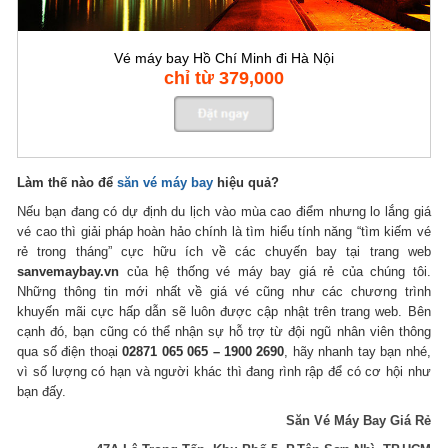
Vé máy bay Hồ Chí Minh đi Hà Nội
chỉ từ 379,000
Làm thế nào để
săn vé máy bay
hiệu quả?
Nếu bạn đang có dự định du lịch vào mùa cao điểm nhưng lo lắng giá
vé cao thì giải pháp hoàn hảo chính là tìm hiểu tính năng “tìm kiếm vé
rẻ trong tháng” cực hữu ích về các chuyến bay tại trang web
sanvemaybay.vn
của hệ thống vé máy bay giá rẻ của chúng tôi.
Những thông tin mới nhất về giá vé cũng như các chương trình
khuyến mãi cực hấp dẫn sẽ luôn được cập nhật trên trang web. Bên
cạnh đó, bạn cũng có thể nhận sự hỗ trợ từ đội ngũ nhân viên thông
qua số điện thoại
02871 065 065 – 1900 2690
, hãy nhanh tay bạn nhé,
vì số lượng có hạn và người khác thì đang rình rập để có cơ hội như
bạn đấy.
Săn Vé Máy Bay Giá Rẻ