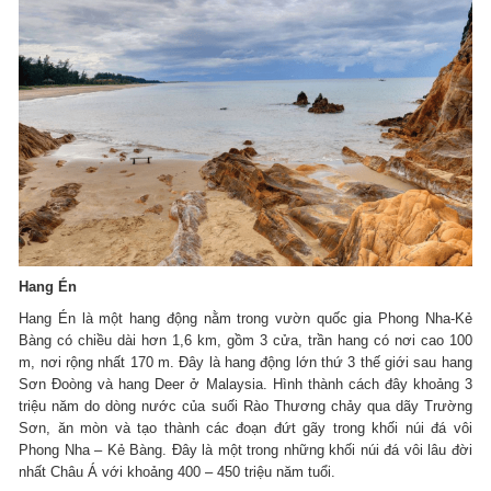
Hang Én
Hang Én là một hang động nằm trong vườn quốc gia Phong Nha-Kẻ
Bàng có chiều dài hơn 1,6 km, gồm 3 cửa, trần hang có nơi cao 100
m, nơi rộng nhất 170 m. Đây là hang động lớn thứ 3 thế giới sau hang
Sơn Đoòng và hang Deer ở Malaysia. Hình thành cách đây khoảng 3
triệu năm do dòng nước của suối Rào Thương chảy qua dãy Trường
Sơn, ăn mòn và tạo thành các đoạn đứt gãy trong khối núi đá vôi
Phong Nha – Kẻ Bàng. Đây là một trong những khối núi đá vôi lâu đời
nhất Châu Á với khoảng 400 – 450 triệu năm tuổi.