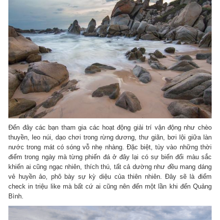
Đến đây các bạn tham gia các hoạt động giải trí vận động như chèo
thuyền, leo núi, dạo chơi trong rừng dương, thư giãn, bơi lội giữa làn
nước trong mát có sóng vỗ nhẹ nhàng. Đặc biệt, tùy vào những thời
điểm trong ngày mà từng phiến đá ở đây lại có sự biến đổi màu sắc
khiến ai cũng ngạc nhiên, thích thú, tất cả dường như đều mang dáng
vẻ huyền ảo, phô bày sự kỳ diệu của thiên nhiên. Đây sẽ là điểm
check in triệu like mà bất cứ ai cũng nên đến một lần khi đến Quảng
Bình.