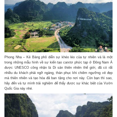
Phong Nha – Kẻ Bàng phô diễn sự khéo léo của tự nhiên và là một
trong những mẫu hình về sự kiến tạo carxtơ phức tạp ở Đông Nam Á
được UNESCO công nhận là Di sản thiên nhiên thế giới, đã có rất
nhiều du khách phải ngỡ ngàng, thán phục khi chiêm ngưỡng vẻ đẹp
mà thiên nhiên và tạo hóa đã ban tặng cho nơi này. Còn bạn thì sao,
hãy đến và tự mình trải nghiệm để thấy được sự khác biệt của Vườn
Quốc Gia này nhé.