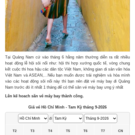
Tại Quảng Nam cứ vào tháng 6 hằng năm thường diễn ra rất nhiều
hoạt động lễ hội sôi nổi như: hội thi hợp xướng quốc tế, vòng chung
kết cuộc thi hoa hậu các dân tộc Việt Nam, không gian di sản văn hóa
Việt Nam và ASEAN,…Nếu bạn muốn được trải nghiệm và hòa mình
vào các hoạt động sôi nổi này thì bạn nên đặt vé máy bay đi Quảng
Nam trước đó ít nhất 1 tháng để có thể săn vé máy bay ưng ý nhất
Lên kế hoach săn vé máy bay thành công.
Giá vé Hồ Chí Minh - Tam Kỳ tháng 9-2026
đi
T2
T3
T4
T5
T6
T7
CN