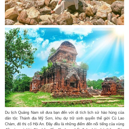
Du lịch Quảng Nam sẽ đưa bạn đến với di tích lịch sử hào hùng của
dân tộc Thánh địa Mỹ Sơn, khu dự trữ sinh quyển thế giới Cù Lao
Chàm, đô thị cổ Hội An. Đây đều là những điểm đến nổi tiếng của vùng