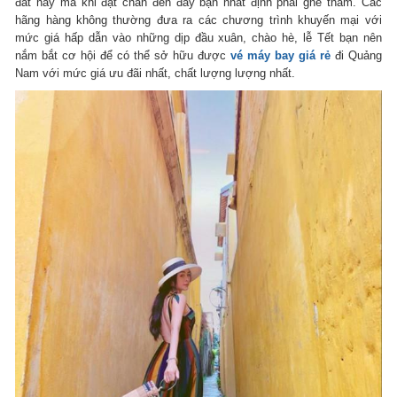
đất này mà khi đặt chân đến đây bạn nhất định phải ghé thăm. Các
hãng hàng không thường đưa ra các chương trình khuyến mại với
mức giá hấp dẫn vào những dịp đầu xuân, chào hè, lễ Tết bạn nên
nắm bắt cơ hội để có thể sở hữu được
vé máy bay giá rẻ
đi Quảng
Nam với mức giá ưu đãi nhất, chất lượng lượng nhất.