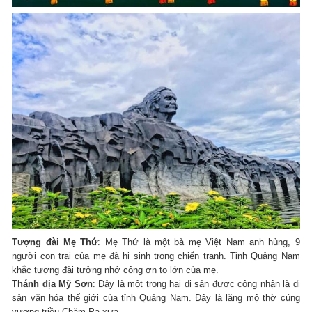
Tượng đài Mẹ Thứ
: Mẹ Thứ là một bà mẹ Việt Nam anh hùng, 9
người con trai của mẹ đã hi sinh trong chiến tranh. Tỉnh Quảng Nam
khắc tượng đài tưởng nhớ công ơn to lớn của mẹ.
Thánh địa Mỹ Sơn
: Đây là một trong hai di sản được công nhận là di
sản văn hóa thế giới của tỉnh Quảng Nam. Đây là lăng mộ thờ cúng
vương triều Chăm Pa xưa.