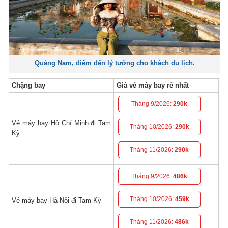
Quảng Nam, điểm đến lý tưởng cho khách du lịch.
Chặng bay
Giá vé máy bay rẻ nhất
Tháng 9/2026:
290k
Vé máy bay Hồ Chí Minh đi Tam
Tháng 10/2026:
290k
Kỳ
Tháng 11/2026:
290k
Tháng 9/2026:
486k
Tháng 10/2026:
459k
Vé máy bay Hà Nội đi Tam Kỳ
Tháng 11/2026:
486k