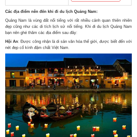
Các địa điểm nên đến khi đi du lịch Quảng Nam:
Quảng Nam là vùng đất nổi tiếng với rất nhiều cảnh quan thiên nhiên
đẹp cũng như các di tích lịch sử nổi tiếng. Khi đi du lịch Quảng Nam
bạn nên ghé thăm các địa điểm sau đây:
Hội An
: Được công nhận là di sản văn hóa thế giới, được biết đến với
nét đẹp cổ kính đậm chất Việt Nam.