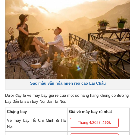
Sắc màu văn hóa miền rẻo cao Lai Châu
Dưới đây là vé máy bay giá rẻ của một số hãng hàng không có đường
bay đến là sân bay Nội Bài Hà Nội:
Chặng bay
Giá vé máy bay rẻ nhất
Vé máy bay Hồ Chí Minh đi Hà
Tháng 4/2027:
490k
Nội