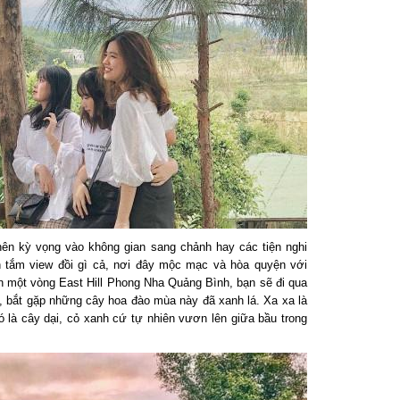
n kỳ vọng vào không gian sang chảnh hay các tiện nghi
 tắm view đồi gì cả, nơi đây mộc mạc và hòa quyện với
 một vòng East Hill Phong Nha Quảng Bình, bạn sẽ đi qua
ắt gặp những cây hoa đào mùa này đã xanh lá. Xa xa là
là cây dại, cỏ xanh cứ tự nhiên vươn lên giữa bầu trong