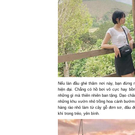
Nếu làn đầu ghé thăm nơi này, bạn đừng nê
hiện đại. Chẳng có hồ bơi vô cực hay bồn
những gì mà thiên nhiên ban tặng. Dạo chân
những khu vườn nhỏ trồng hoa cánh bướm, b
hàng rào nhỏ làm từ cây gỗ đơn sơ, đâu đó 
khí trong trẻo, yên bình.