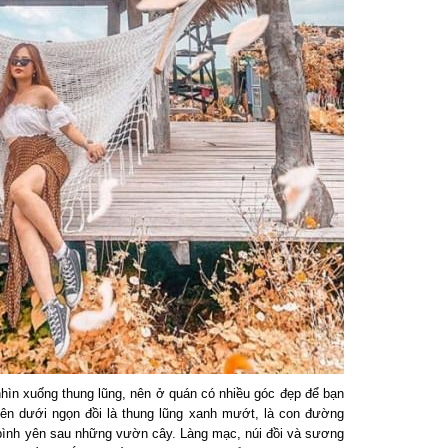
n xuống thung lũng, nên ở quán có nhiều góc đẹp để bạn
n dưới ngọn đồi là thung lũng xanh mướt, là con đường
ình yên sau những vườn cây. Làng mạc, núi đồi và sương