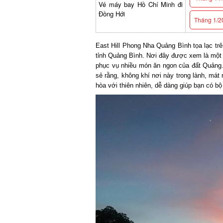
Vé máy bay Hồ Chí Minh đi
Đồng Hới
Tháng 1/20
East Hill Phong Nha Quảng Bình tọa lạc trê
tỉnh Quảng Bình. Nơi đây được xem là một đi
phục vụ nhiều món ăn ngon của đất Quảng. 
sẻ rằng, không khí nơi này trong lành, mát
hòa với thiên nhiên, dễ dàng giúp bạn có bộ 