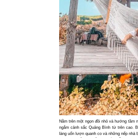
Nằm trên một ngọn đồi nhỏ và hướng tầm nhì
ngắm cảnh sắc Quảng Bình từ trên cao. Bê
làng uốn lượn quanh co và những nếp nhà b