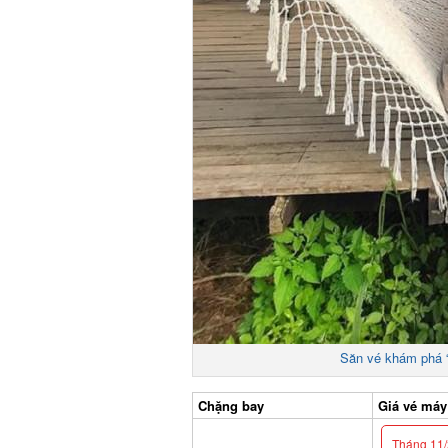
Săn vé khám phá “ti
Chặng bay
Giá vé máy b
Tháng 11/2