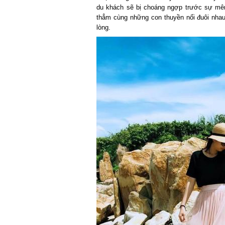
du khách sẽ bị choáng ngợp trước sự mênh
thẳm cùng những con thuyền nối đuôi nhau 
lòng.