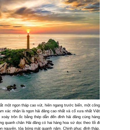
 một ngọn tháp cao vút, hiên ngang trước biển, một công
m xác nhận là ngọn hải đăng cao nhất và cổ xưa nhất Việt
xoáy trôn ốc bằng thép dẫn đến đỉnh hải đăng cùng hàng
 quanh chân Hải đăng có hai hàng hoa sứ dọc theo lối đi
n nguyên, tỏa bóng mát quanh năm. Chinh phục đỉnh tháp,