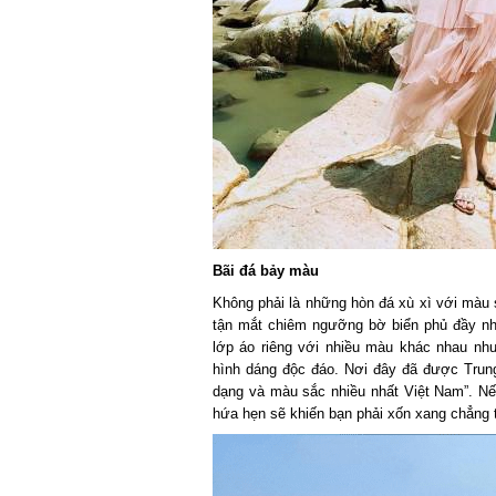
Bãi đá bảy màu
Không phải là những hòn đá xù xì với màu sắ
tận mắt chiêm ngưỡng bờ biển phủ đầy nhữ
lớp áo riêng với nhiều màu khác nhau như 
hình dáng độc đáo. Nơi đây đã được Trung 
dạng và màu sắc nhiều nhất Việt Nam”. Nếu 
hứa hẹn sẽ khiến bạn phải xốn xang chẳng th