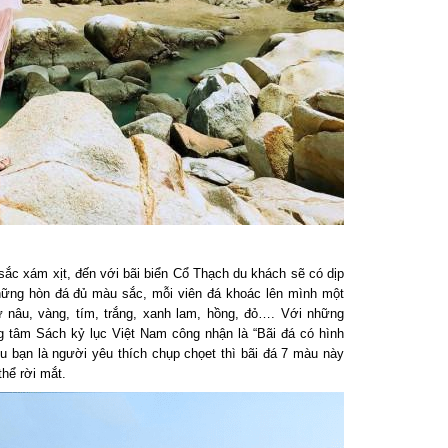
c xám xịt, đến với bãi biển Cổ Thạch du khách sẽ có dịp
ng hòn đá đủ màu sắc, mỗi viên đá khoác lên mình một
nâu, vàng, tím, trắng, xanh lam, hồng, đỏ…. Với những
tâm Sách kỷ lục Việt Nam công nhận là “Bãi đá có hình
bạn là người yêu thích chụp chọet thì bãi đá 7 màu này
ể rời mắt.