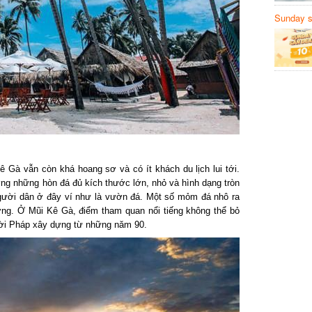
Sunday să
Sanvemay
Gà vẫn còn khá hoang sơ và có ít khách du lịch lui tới.
 những hòn đá đủ kích thước lớn, nhỏ và hình dạng tròn
gười dân ở đây ví như là vườn đá. Một số mỏm đá nhô ra
ng. Ở Mũi Kê Gà, điểm tham quan nổi tiếng không thể bỏ
i Pháp xây dựng từ những năm 90.