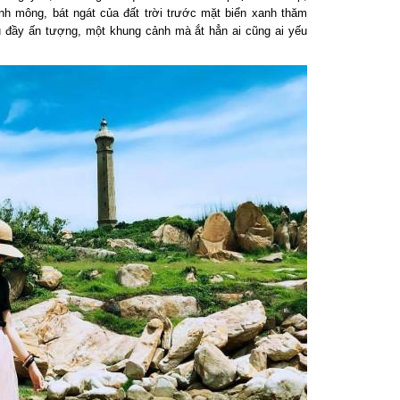
 mông, bát ngát của đất trời trước mặt biển xanh thăm
đầy ấn tượng, một khung cảnh mà ắt hẳn ai cũng ai yếu