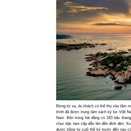
Đứng từ xa, du khách có thể thu vào tầm mắt
trình đã được trung tâm sách kỷ lục Việt Na
Nam. Bên trong hải đăng có 183 bậc thang 
chục bậc tam cấp dẫn lên đến đỉnh đèn. Xung
được trồng từ cuối thế kỷ trước đến nay cò