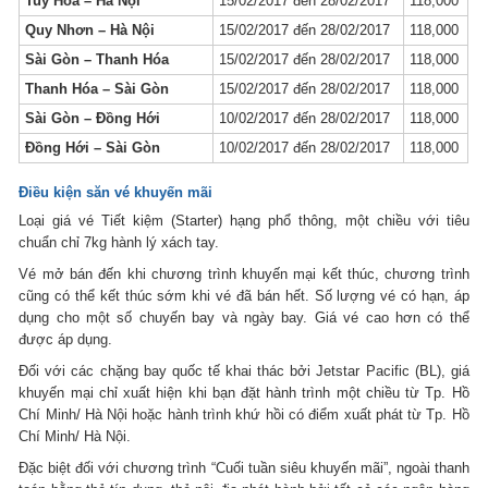
Tuy Hòa – Hà Nội
15/02/2017 đến 28/02/2017
118,000
Quy Nhơn – Hà Nội
15/02/2017 đến 28/02/2017
118,000
Sài Gòn – Thanh Hóa
15/02/2017 đến 28/02/2017
118,000
Thanh Hóa – Sài Gòn
15/02/2017 đến 28/02/2017
118,000
Sài Gòn – Đồng Hới
10/02/2017 đến 28/02/2017
118,000
Đồng Hới – Sài Gòn
10/02/2017 đến 28/02/2017
118,000
Điều kiện
săn vé khuyến mãi
Loại giá vé Tiết kiệm (Starter) hạng phổ thông, một chiều với tiêu
chuẩn chỉ 7kg hành lý xách tay.
Vé mở bán đến khi chương trình khuyến mại kết thúc, chương trình
cũng có thể kết thúc sớm khi vé đã bán hết. Số lượng vé có hạn, áp
dụng cho một số chuyến bay và ngày bay. Giá vé cao hơn có thể
được áp dụng.
Đối với các chặng bay quốc tế khai thác bởi Jetstar Pacific (BL), giá
khuyến mại chỉ xuất hiện khi bạn đặt hành trình một chiều từ Tp. Hồ
Chí Minh/ Hà Nội hoặc hành trình khứ hồi có điểm xuất phát từ Tp. Hồ
Chí Minh/ Hà Nội.
Đặc biệt đối với chương trình “Cuối tuần siêu khuyến mãi”, ngoài thanh