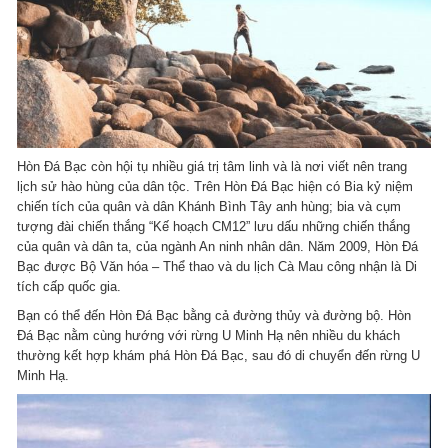
Hòn Đá Bạc còn hội tụ nhiều giá trị tâm linh và là nơi viết nên trang
lịch sử hào hùng của dân tộc. Trên Hòn Đá Bạc hiện có Bia kỷ niệm
chiến tích của quân và dân Khánh Bình Tây anh hùng; bia và cụm
tượng đài chiến thắng “Kế hoạch CM12” lưu dấu những chiến thắng
của quân và dân ta, của ngành An ninh nhân dân. Năm 2009, Hòn Đá
Bạc được Bộ Văn hóa – Thể thao và du lịch Cà Mau công nhận là Di
tích cấp quốc gia.
Bạn có thể đến Hòn Đá Bạc bằng cả đường thủy và đường bộ. Hòn
Đá Bạc nằm cùng hướng với rừng U Minh Hạ nên nhiều du khách
thường kết hợp khám phá Hòn Đá Bạc, sau đó di chuyển đến rừng U
Minh Hạ.