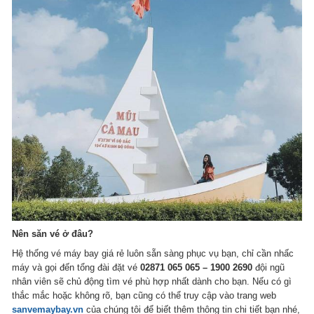
Nên săn vé ở đâu?
Hệ thống vé máy bay giá rẻ luôn sẵn sàng phục vụ bạn, chỉ cần nhấc
máy và gọi đến tổng đài đặt vé
02871 065 065 – 1900 2690
đội ngũ
nhân viên sẽ chủ động tìm vé phù hợp nhất dành cho bạn. Nếu có gì
thắc mắc hoặc không rõ, bạn cũng có thể truy cập vào trang web
sanvemaybay.vn
của chúng tôi để biết thêm thông tin chi tiết bạn nhé,