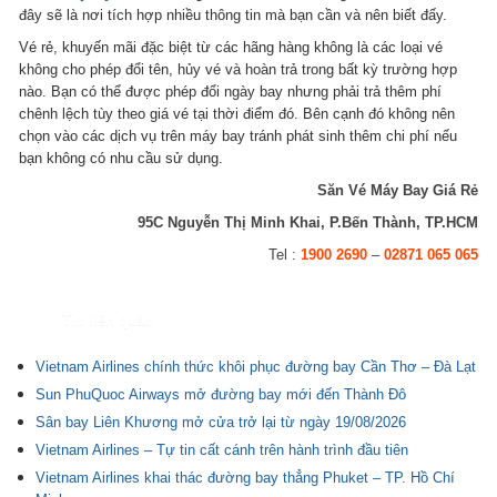
đây sẽ là nơi tích hợp nhiều thông tin mà bạn cần và nên biết đấy.
Vé rẻ, khuyến mãi đặc biệt từ các hãng hàng không là các loại vé
không cho phép đổi tên, hủy vé và hoàn trả trong bất kỳ trường hợp
nào. Bạn có thể được phép đổi ngày bay nhưng phải trả thêm phí
chênh lệch tùy theo giá vé tại thời điểm đó. Bên cạnh đó không nên
chọn vào các dịch vụ trên máy bay tránh phát sinh thêm chi phí nếu
bạn không có nhu cầu sử dụng.
Săn Vé Máy Bay Giá Rẻ
95C Nguyễn Thị Minh Khai, P.Bến Thành, TP.HCM
Tel :
1900 2690
–
02871 065 065
Tin liên quan
Vietnam Airlines chính thức khôi phục đường bay Cần Thơ – Đà Lạt
Sun PhuQuoc Airways mở đường bay mới đến Thành Đô
Sân bay Liên Khương mở cửa trở lại từ ngày 19/08/2026
Vietnam Airlines – Tự tin cất cánh trên hành trình đầu tiên
Vietnam Airlines khai thác đường bay thẳng Phuket – TP. Hồ Chí