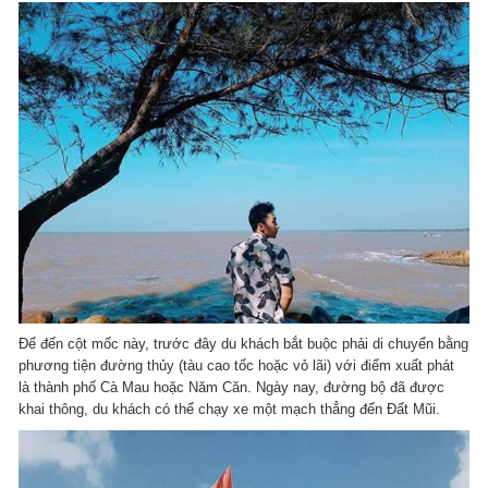
Để đến cột mốc này, trước đây du khách bắt buộc phải di chuyển bằng
phương tiện đường thủy (tàu cao tốc hoặc vỏ lãi) với điểm xuất phát
là thành phố Cà Mau hoặc Năm Căn. Ngày nay, đường bộ đã được
khai thông, du khách có thể chạy xe một mạch thẳng đến Đất Mũi.