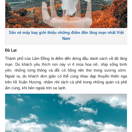
Săn vé máy bay giới thiệu những điểm đến lãng mạn nhất Việt
Nam
Đà Lạt
Thành phố của Lâm Đồng là điểm đến đứng đầu danh sách về độ lãng
mạn. Du khách yêu thích nơi này vì 4 mùa hoa nở, nhịp sống bình
yên, những rừng thông và đồi cỏ hồng nên thơ trong sương sớm.
Ngoài ra, du khách đơn giản có thể cùng nhau đạp thuyền thiên nga
trên hồ Xuân Hương, nhâm nhi tách cà phê trong những quán cà phê
ấm cúng, khi bên ngoài trời se lạnh.