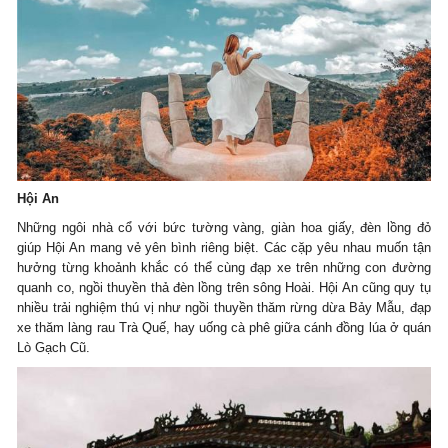
Hội An
Những ngôi nhà cổ với bức tường vàng, giàn hoa giấy, đèn lồng đỏ
giúp Hội An mang vẻ yên bình riêng biệt. Các cặp yêu nhau muốn tận
hưởng từng khoảnh khắc có thể cùng đạp xe trên những con đường
quanh co, ngồi thuyền thả đèn lồng trên sông Hoài. Hội An cũng quy tụ
nhiều trải nghiệm thú vị như ngồi thuyền thăm rừng dừa Bảy Mẫu, đạp
xe thăm làng rau Trà Quế, hay uống cà phê giữa cánh đồng lúa ở quán
Lò Gạch Cũ.