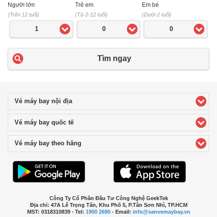
Người lớn
Trẻ em
Em bé
(Trên 12 tuổi)
(Từ 2-12 tuổi)
(Dưới 2 tuổi)
1
0
0
Tìm ngay
Vé máy bay nội địa
click to expand contents
Vé máy bay quốc tế
click to expand contents
Vé máy bay theo hãng
click to expand contents
Công Ty Cổ Phần Đầu Tư Công Nghệ GeekTek
Địa chỉ: 47A Lê Trọng Tấn, Khu Phố 5, P.Tân Sơn Nhì, TP.HCM
MST: 0318310839 - Tel:
1900 2690
- Email:
info@sanvemaybay.vn