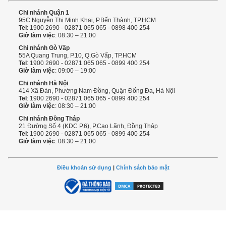
Chi nhánh Quận 1
95C Nguyễn Thị Minh Khai, P.Bến Thành, TP.HCM
Tel
: 1900 2690 - 02871 065 065 - 0898 400 254
Giờ làm việc
: 08:30 – 21:00
Chi nhánh Gò Vấp
55A Quang Trung, P.10, Q.Gò Vấp, TP.HCM
Tel
: 1900 2690 - 02871 065 065 - 0899 400 254
Giờ làm việc
: 09:00 – 19:00
Chi nhánh Hà Nội
414 Xã Đàn, Phường Nam Đồng, Quận Đống Đa, Hà Nội
Tel
: 1900 2690 - 02871 065 065 - 0899 400 254
Giờ làm việc
: 08:30 – 21:00
Chi nhánh Đồng Tháp
21 Đường Số 4 (KDC P.6), P.Cao Lãnh, Đồng Tháp
Tel
: 1900 2690 - 02871 065 065 - 0899 400 254
Giờ làm việc
: 08:30 – 21:00
Điều khoản sử dụng
|
Chính sách bảo mật