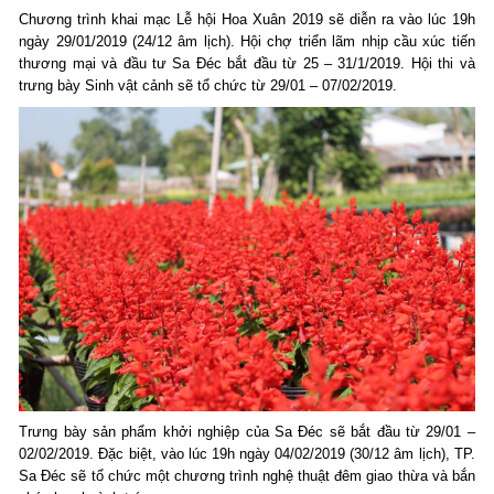
Chương trình khai mạc Lễ hội Hoa Xuân 2019 sẽ diễn ra vào lúc 19h
ngày 29/01/2019 (24/12 âm lịch). Hội chợ triển lãm nhịp cầu xúc tiến
thương mại và đầu tư Sa Đéc bắt đầu từ 25 – 31/1/2019. Hội thi và
trưng bày Sinh vật cảnh sẽ tổ chức từ 29/01 – 07/02/2019.
Trưng bày sản phẩm khởi nghiệp của Sa Đéc sẽ bắt đầu từ 29/01 –
02/02/2019. Đặc biệt, vào lúc 19h ngày 04/02/2019 (30/12 âm lịch), TP.
Sa Đéc sẽ tổ chức một chương trình nghệ thuật đêm giao thừa và bắn