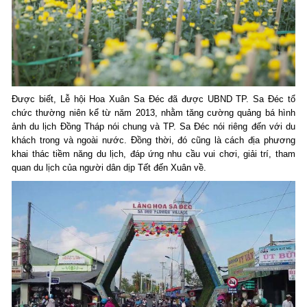
Được biết, Lễ hội Hoa Xuân Sa Đéc đã được UBND TP. Sa Đéc tổ
chức thường niên kể từ năm 2013, nhằm tăng cường quảng bá hình
ảnh du lịch Đồng Tháp nói chung và TP. Sa Đéc nói riêng đến với du
khách trong và ngoài nước. Đồng thời, đó cũng là cách địa phương
khai thác tiềm năng du lịch, đáp ứng nhu cầu vui chơi, giải trí, tham
quan du lịch của người dân dịp Tết đến Xuân về.