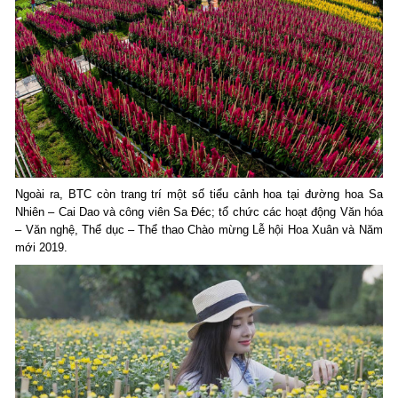
Ngoài ra, BTC còn trang trí một số tiểu cảnh hoa tại đường hoa Sa
Nhiên – Cai Dao và công viên Sa Đéc; tổ chức các hoạt động Văn hóa
– Văn nghệ, Thể dục – Thể thao Chào mừng Lễ hội Hoa Xuân và Năm
mới 2019.