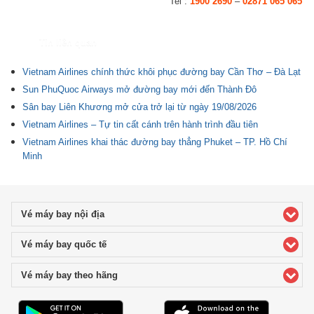
Tel :
1900 2690
–
02871 065 065
Tin liên quan
Vietnam Airlines chính thức khôi phục đường bay Cần Thơ – Đà Lạt
Sun PhuQuoc Airways mở đường bay mới đến Thành Đô
Sân bay Liên Khương mở cửa trở lại từ ngày 19/08/2026
Vietnam Airlines – Tự tin cất cánh trên hành trình đầu tiên
Vietnam Airlines khai thác đường bay thẳng Phuket – TP. Hồ Chí
Minh
Vé máy bay nội địa
click to expand contents
Vé máy bay quốc tế
click to expand contents
Vé máy bay theo hãng
click to expand contents