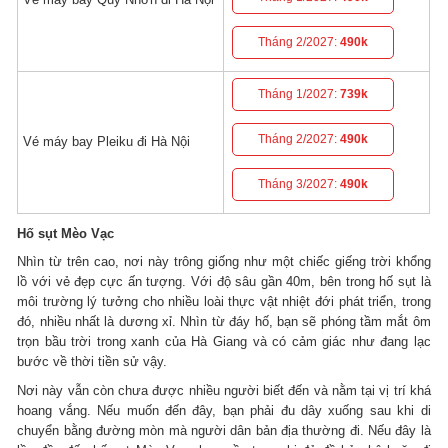
Tháng 2/2027:
490k
Tháng 1/2027:
739k
Tháng 2/2027:
490k
Vé máy bay Pleiku đi Hà Nội
Tháng 3/2027:
490k
Hố sụt Mèo Vạc
Nhìn từ trên cao, nơi này trông giống như một chiếc giếng trời khổng
lồ với vẻ đẹp cực ấn tượng. Với độ sâu gần 40m, bên trong hố sụt là
môi trường lý tưởng cho nhiều loài thực vật nhiệt đới phát triển, trong
đó, nhiều nhất là dương xỉ. Nhìn từ đáy hố, bạn sẽ phóng tầm mắt ôm
trọn bầu trời trong xanh của Hà Giang và có cảm giác như đang lạc
bước về thời tiền sử vậy.
Nơi này vẫn còn chưa được nhiều người biết đến và nằm tại vị trí khá
hoang vắng. Nếu muốn đến đây, bạn phải đu dây xuống sau khi di
chuyển bằng đường mòn mà người dân bản địa thường đi. Nếu đây là