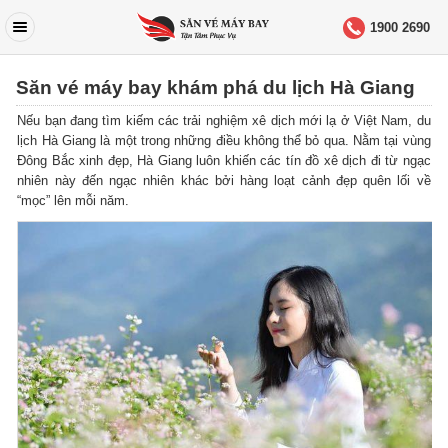
1900 2690
Săn vé máy bay khám phá du lịch Hà Giang
Nếu bạn đang tìm kiếm các trải nghiệm xê dịch mới lạ ở Việt Nam, du
lịch Hà Giang là một trong những điều không thể bỏ qua. Nằm tại vùng
Đông Bắc xinh đẹp, Hà Giang luôn khiến các tín đồ xê dịch đi từ ngạc
nhiên này đến ngạc nhiên khác bởi hàng loạt cảnh đẹp quên lối về
“mọc” lên mỗi năm.