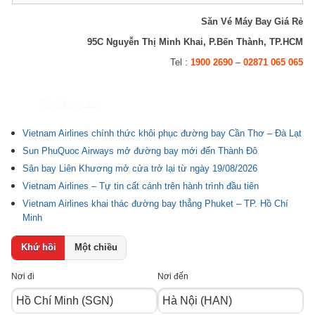
Săn Vé Máy Bay Giá Rẻ
95C Nguyễn Thị Minh Khai, P.Bến Thành, TP.HCM
Tel :
1900 2690
–
02871 065 065
Tin liên quan
Vietnam Airlines chính thức khôi phục đường bay Cần Thơ – Đà Lạt
Sun PhuQuoc Airways mở đường bay mới đến Thành Đô
Sân bay Liên Khương mở cửa trở lại từ ngày 19/08/2026
Vietnam Airlines – Tự tin cất cánh trên hành trình đầu tiên
Vietnam Airlines khai thác đường bay thẳng Phuket – TP. Hồ Chí
Minh
Khứ hồi
Một chiều
Nơi đi
Nơi đến