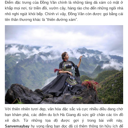
Điểm đặc trưng của Đồng Văn chính là những tảng đá xám có mặt ở
khắp mọi nơi, từ triền đồi, vườn cây, hàng rào cho đến những ngôi nhà
nhỏ nghi ngút khói bếp. Chính vì vậy, Đồng Văn còn được gọi bằng cái
tên thân thương khác là “thiên đường xám”.
Với thiên nhiên tươi đẹp, văn hóa đặc sắc và cực nhiều điều đang chờ
bạn khám phá, các điểm du lịch Hà Giang đủ sức giữ chân các tín đồ
xê dịch. Từ những tọa độ được gợi ý trong bài viết này,
Sanvemaybay
hy vọng rằng bạn đọc đã có thêm thông tin hữu ích để