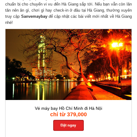
chuẩn bị cho chuyến vi vu đến Hà Giang sắp tới. Nếu bạn vẫn còn lăn
tăn nên ăn gì, chơi gì hay check-in ở đâu tại Hà Giang, thường xuyên
truy cập
Sanvemaybay
để cập nhật các bài viết mới nhất về Hà Giang
nhé!
Vé máy bay Hồ Chí Minh đi Hà Nội
chỉ từ 379,000